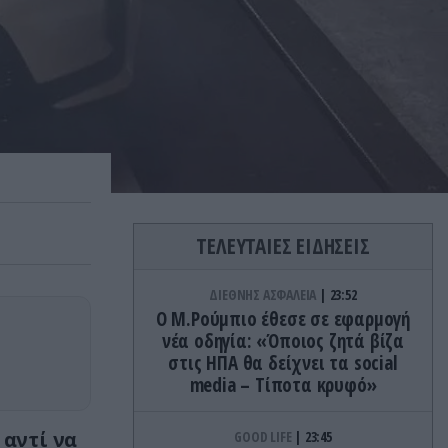
ΤΕΛΕΥΤΑΙΕΣ ΕΙΔΗΣΕΙΣ
ΔΙΕΘΝΗΣ ΑΣΦΑΛΕΙΑ
23:52
Ο Μ.Ρούμπιο έθεσε σε εφαρμογή
νέα οδηγία: «Όποιος ζητά βίζα
στις ΗΠΑ θα δείχνει τα social
media – Τίποτα κρυφό»
 αντί να
GOOD LIFE
23:45