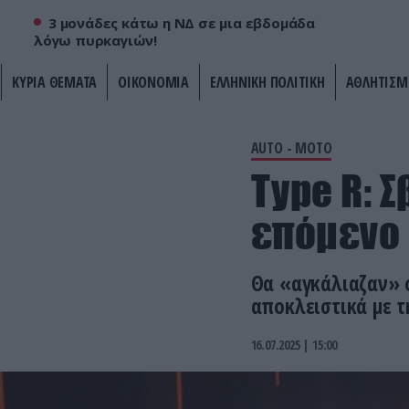
3 μονάδες κάτω η ΝΔ σε μια εβδομάδα
λόγω πυρκαγιών!
ΚΥΡΙΑ ΘΕΜΑΤΑ
ΟΙΚΟΝΟΜΙΑ
ΕΛΛΗΝΙΚΗ ΠΟΛΙΤΙΚΗ
ΑΘΛΗΤΙΣΜ
AUTO - MOTO
Type R: 
επόμενο
Θα «αγκάλιαζαν» ο
αποκλειστικά με τ
16.07.2025 | 15:00