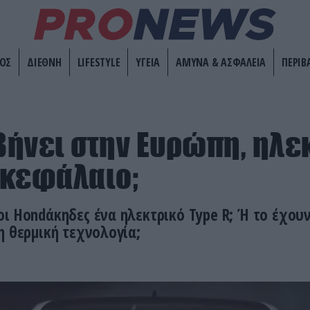
ΟΣ
ΔΙΕΘΝΗ
LIFESTYLE
ΥΓΕΙΑ
ΑΜΥΝΑ & ΑΣΦΑΛΕΙΑ
ΠΕΡΙΒ
Σβήνει στην Ευρώπη, ηλε
 κεφάλαιο;
ι Hondάκηδες ένα ηλεκτρικό Type R; Ή το έχου
η θερμική τεχνολογία;