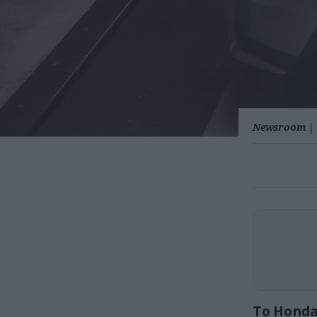
Newsroom
|
Το Honda