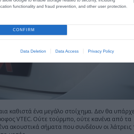
cation functionality and fraud prevention, and other user protection.
CONFIRM
Data Deletion
Data Access
Privacy Policy
ια καθιστά ένα μεγάλο στοίχημα. Δεν θα υπάρχε
οφος VTEC. Ούτε τούρμπο, ούτε κανένα από τα
ένα ακουστικά σήματα που συνδέουν οι λάτρεις