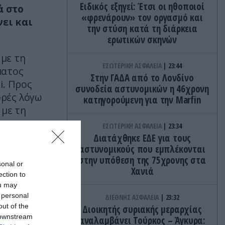
Ειδικός εξηγεί: Έτσι οι ηθοποιοί
ά στο
«φρενάρουν» τον οργασμό και
νει και
την στύση κατά τη διάρκεια
ερωτικών σκηνών
 με τη
ΕΣΩΤΕΡΙΚΗ ΑΣΦΑΛΕΙΑ
23:44
ματος
Στην ΓΑΔΑ από το Λονδίνο
i. Προς
συνοδεία αστυνομικών η 46χρονη
ορές λόγω
κατηγορούμενη για την Marfin
 με τη
ΕΣΩΤΕΡΙΚΗ ΑΣΦΑΛΕΙΑ
23:34
Διατάχθηκε ΕΔΕ για τους
ούθησης
αστυνομικούς που εμπλέκονται
στην υπόθεση της 75χρονης στα
sonal or
Χανιά
ection to
ou may
 personal
ΔΙΕΘΝΗΣ ΑΣΦΑΛΕΙΑ
23:32
out of the
Διοικητής συριακής μεραρχίας
 downstream
αναλαμβάνει Τούρκος – Άγκυρα: