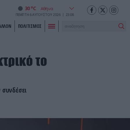
o
30
C
ΠΈΜΠΤΗ
6
ΑΥΓΟΎΣΤΟΥ
2026
23:08
ΑΛΛΟΝ
ΠΟΛΙΤΙΣΜΟΣ
κτρικό το
ν συνδέσει