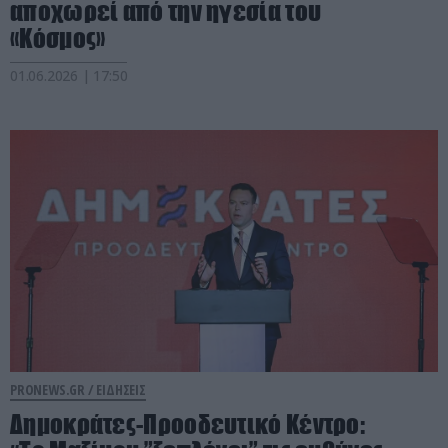
αποχωρεί από την ηγεσία του
«Κόσμος»
01.06.2026 | 17:50
PRONEWS.GR /
ΕΙΔΗΣΕΙΣ
Δημοκράτες-Προοδευτικό Κέντρο: