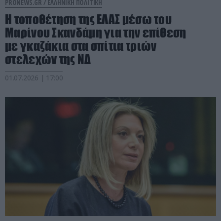
PRONEWS.GR /
ΕΛΛΗΝΙΚΗ ΠΟΛΙΤΙΚΗ
Η τοποθέτηση της ΕΛΑΣ μέσω του
Μαρίνου Σκανδάμη για την επίθεση
με γκαζάκια στα σπίτια τριών
στελεχών της ΝΔ
01.07.2026 | 17:00