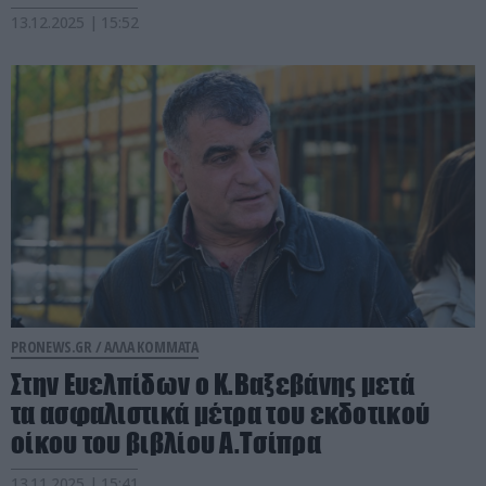
13.12.2025 | 15:52
PRONEWS.GR /
ΑΛΛΑ ΚΟΜΜΑΤΑ
Στην Ευελπίδων ο Κ.Βαξεβάνης μετά
τα ασφαλιστικά μέτρα του εκδοτικού
οίκου του βιβλίου Α.Τσίπρα
13.11.2025 | 15:41