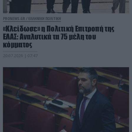
PRONEWS.GR /
ΕΛΛΗΝΙΚΗ ΠΟΛΙΤΙΚΗ
«Κλείδωσε» η Πολιτική Επιτροπή της
ΕΛΑΣ: Αναλυτικά τα 75 μέλη του
κόμματος
20.07.2026 | 07:47