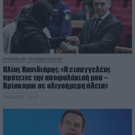
PRONEWS.GR /
ΕΛΛΗΝΙΚΗ ΠΟΛΙΤΙΚΗ
Ηλίας Κασιδιάρης: «Η εισαγγελέας
πρότεινε την αποφυλάκισή μου –
Βρίσκομαι σε ολιγοήμερη άδεια»
30.06.2025 | 20:47