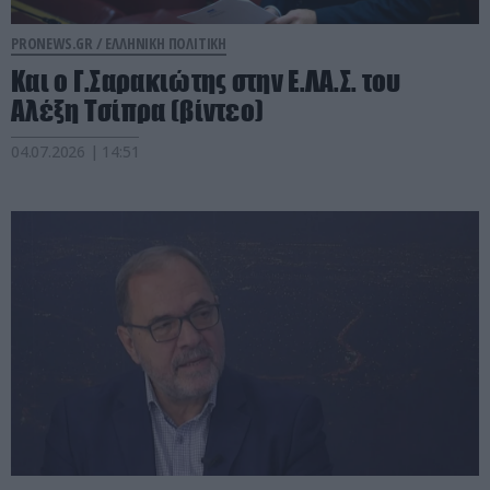
PRONEWS.GR /
ΕΛΛΗΝΙΚΗ ΠΟΛΙΤΙΚΗ
Και ο Γ.Σαρακιώτης στην Ε.ΛΑ.Σ. του
Αλέξη Τσίπρα (βίντεο)
04.07.2026 | 14:51