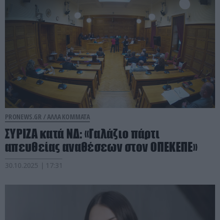
PRONEWS.GR /
ΑΛΛΑ ΚΟΜΜΑΤΑ
ΣΥΡΙΖΑ κατά ΝΔ: «Γαλάζιο πάρτι
απευθείας αναθέσεων στον ΟΠΕΚΕΠΕ»
30.10.2025 | 17:31