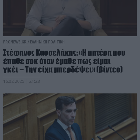
PRONEWS.GR /
ΕΛΛΗΝΙΚΗ ΠΟΛΙΤΙΚΗ
Στέφανος Κασσελάκης: «Η μητέρα μου
έπαθε σοκ όταν έμαθε πως είμαι
γκέι – Την είχα μπερδέψει» (βίντεο)
16.02.2025 | 21:28