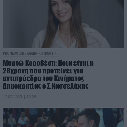
PRONEWS.GR /
ΕΛΛΗΝΙΚΗ ΠΟΛΙΤΙΚΗ
Μυρτώ Κοροβέση: Ποια είναι η
28χρονη που προτείνει για
αντιπρόεδρο του Κινήματος
Δημοκρατίας ο Σ.Κασσελάκης
12.07.2025 | 12:29