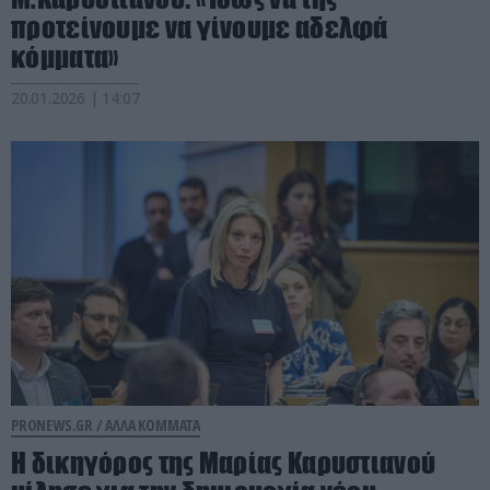
προτείνουμε να γίνουμε αδελφά
κόμματα»
20.01.2026 | 14:07
PRONEWS.GR /
ΑΛΛΑ ΚΟΜΜΑΤΑ
Η δικηγόρος της Μαρίας Καρυστιανού