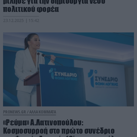
μίλησε για την δημιουργία νέου
πολιτικού φορέα
23.12.2025 | 15:42
PRONEWS.GR /
ΑΛΛΑ ΚΟΜΜΑΤΑ
«Ρεύμα» Α.Λατινοπούλου:
Κοσμοσυρροή στο πρώτο συνέδριο