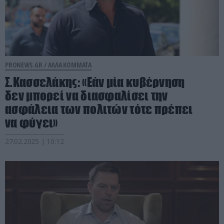
PRONEWS.GR /
ΑΛΛΑ ΚΟΜΜΑΤΑ
Σ.Κασσελάκης: «Εάν μία κυβέρνηση
δεν μπορεί να διασφαλίσει την
ασφάλεια των πολιτών τότε πρέπει
να φύγει»
27.02.2025 | 10:12