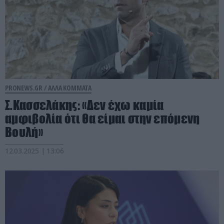
PRONEWS.GR /
ΑΛΛΑ ΚΟΜΜΑΤΑ
Σ.Κασσελάκης: «Δεν έχω καμία
αμφιβολία ότι θα είμαι στην επόμενη
Βουλή»
12.03.2025 | 13:06