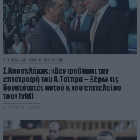
PRONEWS.GR /
ΕΛΛΗΝΙΚΗ ΠΟΛΙΤΙΚΗ
Σ.Κασσελάκης: «Δεν φοβάμαι την
επιστροφή του Α.Τσίπρα – Ξέρω τις
δυνατότητές αυτού & του επιτελείου
του» (vid)
11.07.2025 | 10:02