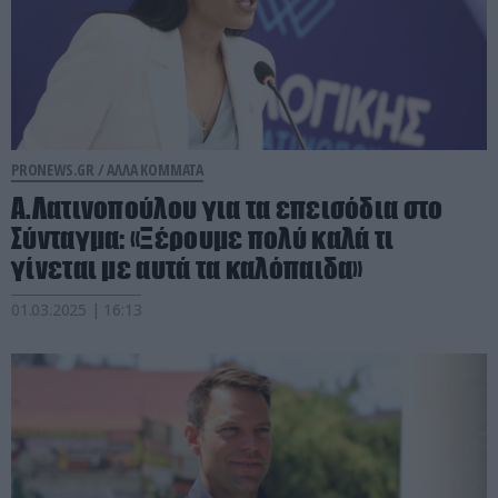
PRONEWS.GR /
ΑΛΛΑ ΚΟΜΜΑΤΑ
Α.Λατινοπούλου για τα επεισόδια στο
Σύνταγμα: «Ξέρουμε πολύ καλά τι
γίνεται με αυτά τα καλόπαιδα»
01.03.2025 | 16:13