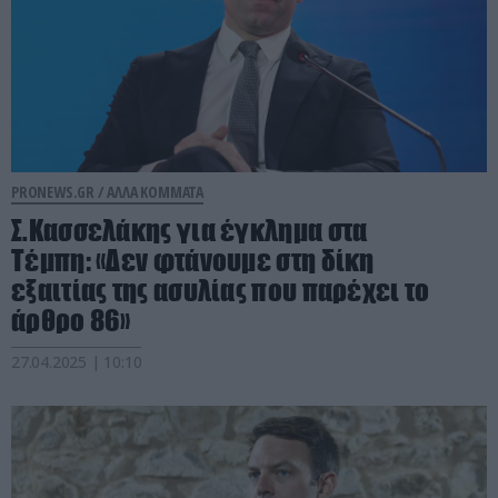
PRONEWS.GR /
ΑΛΛΑ ΚΟΜΜΑΤΑ
Σ.Κασσελάκης για έγκλημα στα
Τέμπη: «Δεν φτάνουμε στη δίκη
εξαιτίας της ασυλίας που παρέχει το
άρθρο 86»
27.04.2025 | 10:10