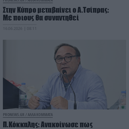
Στην Κύπρο μεταβαίνει ο Α.Τσίπρας:
Με ποιους θα συναντηθεί
16.06.2026 | 08:11
PRONEWS.GR /
ΑΛΛΑ ΚΟΜΜΑΤΑ
Π.Κόκκαλης: Ανακοίνωσε πως