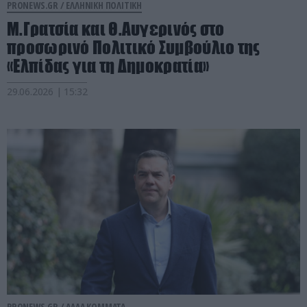
PRONEWS.GR /
ΕΛΛΗΝΙΚΗ ΠΟΛΙΤΙΚΗ
Μ.Γρατσία και Θ.Αυγερινός στο
προσωρινό Πολιτικό Συμβούλιο της
«Ελπίδας για τη Δημοκρατία»
29.06.2026 | 15:32
PRONEWS.GR /
ΑΛΛΑ ΚΟΜΜΑΤΑ