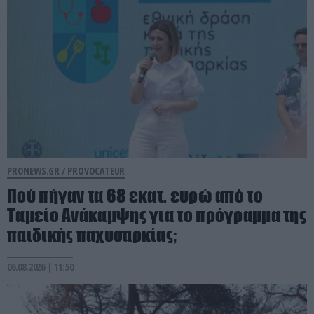
PRONEWS.GR /
PROVOCATEUR
Πού πήγαν τα 68 εκατ. ευρώ από το
Ταμείο Ανάκαμψης για το πρόγραμμα της
παιδικής παχυσαρκίας;
06.08.2026 | 11:50