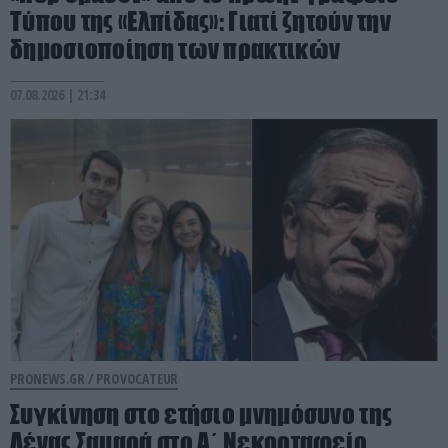
Τύπου της «Ελπίδας»: Γιατί ζητούν την
δημοσιοποίηση των πρακτικών
07.08.2026 | 21:34
PRONEWS.GR /
PROVOCATEUR
Συγκίνηση στο ετήσιο μνημόσυνο της
Λένας Σαμαρά στο Α΄ Νεκροταφείο