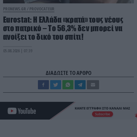
PRONEWS.GR /
PROVOCATEUR
Eurostat: Η Ελλάδα «κρατά» τους νέους
στο πατρικό – Το 56,3% δεν μπορεί να
ανοίξει το δικό του σπίτι!
05.08.2026 | 07:39
ΔΙΑΔΩΣΤΕ ΤΟ ΑΡΘΡΟ