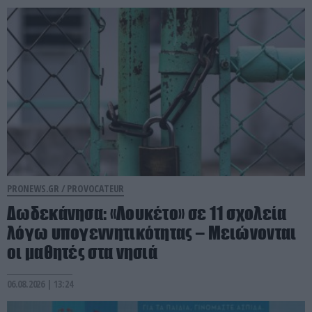
PRONEWS.GR /
PROVOCATEUR
Δωδεκάνησα: «Λουκέτο» σε 11 σχολεία
λόγω υπογεννητικότητας – Μειώνονται
οι μαθητές στα νησιά
06.08.2026 | 13:24