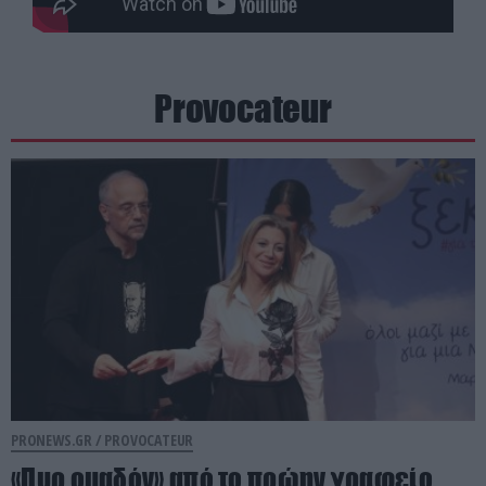
Provocateur
PRONEWS.GR /
PROVOCATEUR
«Πυρ ομαδόν» από το πρώην γραφείο