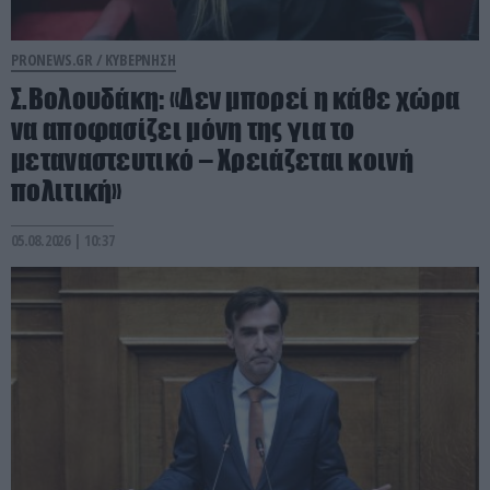
PRONEWS.GR /
ΚΥΒΕΡΝΗΣΗ
Σ.Βολουδάκη: «Δεν μπορεί η κάθε χώρα
να αποφασίζει μόνη της για το
μεταναστευτικό – Χρειάζεται κοινή
πολιτική»
05.08.2026 | 10:37