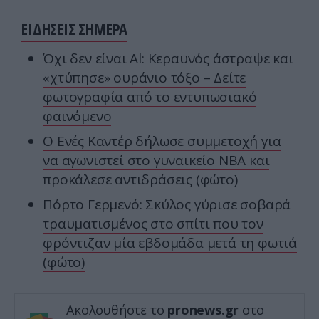
ΕΙΔΗΣΕΙΣ ΣΗΜΕΡΑ
Όχι δεν είναι Al: Κεραυνός άστραψε και
«χτύπησε» ουράνιο τόξο – Δείτε
φωτογραφία από το εντυπωσιακό
φαινόμενο
Ο Ενές Καντέρ δήλωσε συμμετοχή για
να αγωνιστεί στο γυναικείο NBA και
προκάλεσε αντιδράσεις (φώτο)
Πόρτο Γερμενό: Σκύλος γύρισε σοβαρά
τραυματισμένος στο σπίτι που τον
φρόντιζαν μία εβδομάδα μετά τη φωτιά
(φώτο)
Ακολουθήστε το
pronews.gr
στο