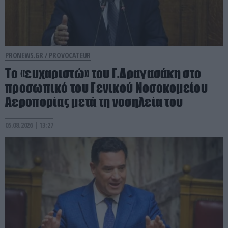
PRONEWS.GR /
PROVOCATEUR
Το «ευχαριστώ» του Γ.Δραγασάκη στο
προσωπικό του Γενικού Νοσοκομείου
Αεροπορίας μετά τη νοσηλεία του
05.08.2026 | 13:27