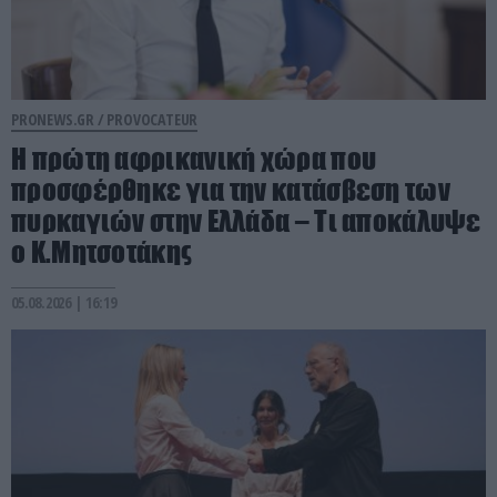
PRONEWS.GR /
PROVOCATEUR
Η πρώτη αφρικανική χώρα που
προσφέρθηκε για την κατάσβεση των
πυρκαγιών στην Ελλάδα – Τι αποκάλυψε
ο Κ.Μητσοτάκης
05.08.2026 | 16:19