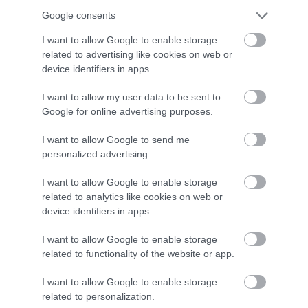
Google consents
07.08.2026 | 11:42
I want to allow Google to enable storage
related to advertising like cookies on web or
device identifiers in apps.
I want to allow my user data to be sent to
Google for online advertising purposes.
I want to allow Google to send me
personalized advertising.
I want to allow Google to enable storage
related to analytics like cookies on web or
device identifiers in apps.
PRONEWS.GR /
PROVOCATEUR
I want to allow Google to enable storage
Η απόλυρη διάλυση ενός κράτους: Ούτε
related to functionality of the website or app.
καν νέες πινακίδες κυκλοφορίας ΙΧ
μπορούν να εκδώσουν!
I want to allow Google to enable storage
related to personalization.