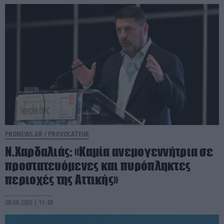
PRONEWS.GR /
PROVOCATEUR
Ν.Χαρδαλιάς: «Καμία ανεμογεννήτρια σε
προστατευόμενες και πυρόπληκτες
περιοχές της Αττικής»
08.08.2026 | 11:48