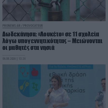
PRONEWS.GR /
PROVOCATEUR
Δωδεκάνησα: «Λουκέτο» σε 11 σχολεία
λόγω υπογεννητικότητας – Μειώνονται
οι μαθητές στα νησιά
06.08.2026 | 13:24