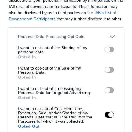
disclosure of your personal information by third parties on the
IAB’s list of downstream participants. This information may
also be disclosed by us to third parties on the
IAB’s List of
Downstream Participants
that may further disclose it to other
third parties.
Please note that this website/app uses one or more Google
Personal Data Processing Opt Outs
services and may gather and store information including but
not limited to your visit or usage behaviour. You may click to
I want to opt-out of the Sharing of my
personal data.
grant or deny consent to Google and its third-party tags to
Opted In
use your data for below specified purposes in below Google
consent section.
I want to opt-out of the Sale of my
PRONEWS.GR /
PROVOCATEUR
Personal Data.
Opted In
«Πυρ ομαδόν» από το πρώην γραφείο
Τύπου της «Ελπίδας»: Γιατί ζητούν την
I want to opt-out of processing my
Personal Data for Targeted Advertising.
δημοσιοποίηση των πρακτικών
Opted In
I want to opt-out of Collection, Use,
07.08.2026 | 21:34
Retention, Sale, and/or Sharing of my
Personal Data that Is Unrelated with the
Purposes for which it was collected.
Opted Out