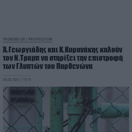
PRONEWS.GR /
PROVOCATEUR
Ά.Γεωργιάδης και Κ.Κυρανάκης καλούν
τον Ν.Τραμπ να στηρίξει την επιστροφή
των Γλυπτών του Παρθενώνα
06.08.2026 | 19:15