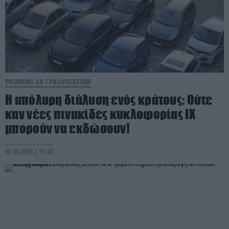
PRONEWS.GR /
PROVOCATEUR
Η απόλυρη διάλυση ενός κράτους: Ούτε
καν νέες πινακίδες κυκλοφορίας ΙΧ
μπορούν να εκδώσουν!
07.08.2026 | 11:07