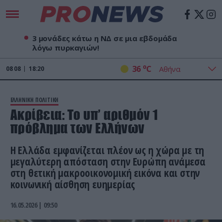
3 μονάδες κάτω η ΝΔ σε μια εβδομάδα
λόγω πυρκαγιών!
o
36
C
08
08
18:20
ΕΛΛΗΝΙΚΗ ΠΟΛΙΤΙΚΗ
Ακρίβεια: Το υπ’ αριθμόν 1
πρόβλημα των Ελλήνων
Η Ελλάδα εμφανίζεται πλέον ως η χώρα με τη
μεγαλύτερη απόσταση στην Ευρώπη ανάμεσα
στη θετική μακροοικονομική εικόνα και στην
κοινωνική αίσθηση ευημερίας
16.05.2026 | 09:50