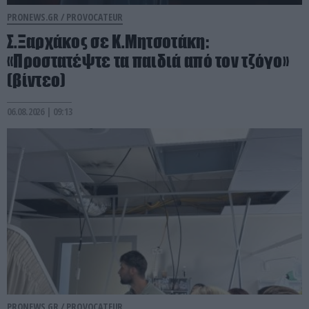
PRONEWS.GR /
PROVOCATEUR
Σ.Ξαρχάκος σε Κ.Μητσοτάκη:
«Προστατέψτε τα παιδιά από τον τζόγο»
(βίντεο)
06.08.2026 | 09:13
PRONEWS.GR /
PROVOCATEUR