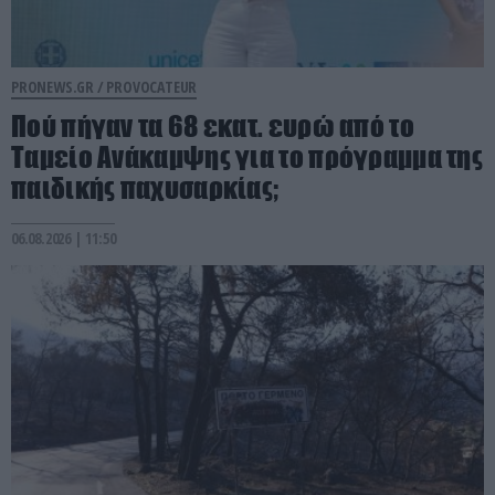
PRONEWS.GR /
PROVOCATEUR
Πού πήγαν τα 68 εκατ. ευρώ από το
Ταμείο Ανάκαμψης για το πρόγραμμα της
παιδικής παχυσαρκίας;
06.08.2026 | 11:50