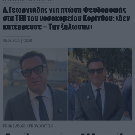
Α.Γεωργιάδης για πτώση ψευδοροφής
στα ΤΕΠ του νοσοκομείου Κορίνθου: «Δεν
κατέρρευσε – Την ξήλωσαν»
06.08.2026 | 08:58
PRONEWS.GR /
PROVOCATEUR