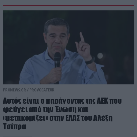
PRONEWS.GR /
PROVOCATEUR
Αυτός είναι ο παράγοντας της ΑΕΚ που
φεύγει από την Ένωση και
«μετακομίζει» στην ΕΛΑΣ του Αλέξη
Τσίπρα