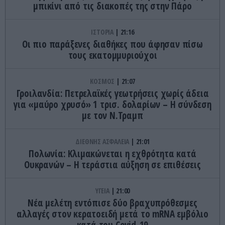
μπικίνι από τις διακοπές της στην Πάρο
ΙΣΤΟΡΙΑ
21:16
Οι πιο παράξενες διαθήκες που άφησαν πίσω
τους εκατομμυριούχοι
ΚΟΣΜΟΣ
21:07
Γροιλανδία: Πετρελαϊκές γεωτρήσεις χωρίς άδεια
για «μαύρο χρυσό» 1 τρισ. δολαρίων – Η σύνδεση
με τον Ν.Τραμπ
ΔΙΕΘΝΗΣ ΑΣΦΑΛΕΙΑ
21:01
Πολωνία: Κλιμακώνεται η εχθρότητα κατά
Ουκρανών – Η τεράστια αύξηση σε επιθέσεις
ΥΓΕΙΑ
21:00
Νέα μελέτη εντόπισε δύο βραχυπρόθεσμες
αλλαγές στον κερατοειδή μετά το mRNA εμβόλιο
κατά του Covid-19