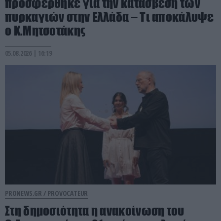
προσφέρθηκε για την κατάσβεση των
πυρκαγιών στην Ελλάδα – Τι αποκάλυψε
ο Κ.Μητσοτάκης
05.08.2026 | 16:19
PRONEWS.GR /
PROVOCATEUR
Στη δημοσιότητα η ανακοίνωση του