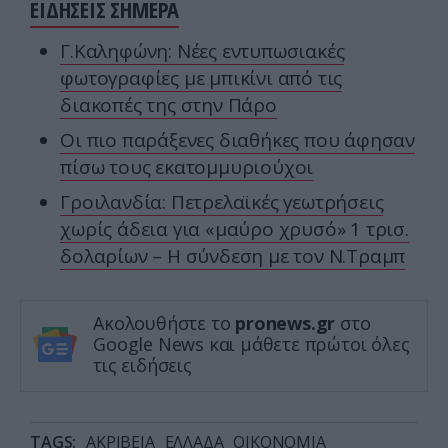
ΕΙΔΗΣΕΙΣ ΣΗΜΕΡΑ
Γ.Καληφώνη: Νέες εντυπωσιακές
φωτογραφίες με μπικίνι από τις
διακοπές της στην Πάρο
Οι πιο παράξενες διαθήκες που άφησαν
πίσω τους εκατομμυριούχοι
Γροιλανδία: Πετρελαϊκές γεωτρήσεις
χωρίς άδεια για «μαύρο χρυσό» 1 τρισ.
δολαρίων – Η σύνδεση με τον Ν.Τραμπ
Ακολουθήστε το
pronews.gr
στο
Google News και μάθετε πρώτοι όλες
τις ειδήσεις
TAGS:
ΑΚΡΙΒΕΙΑ
ΕΛΛΑΔΑ
ΟΙΚΟΝΟΜΙΑ