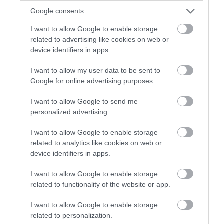
Google consents
I want to allow Google to enable storage
related to advertising like cookies on web or
device identifiers in apps.
I want to allow my user data to be sent to
Google for online advertising purposes.
I want to allow Google to send me
PRONEWS.GR /
PROVOCATEUR
personalized advertising.
Συγκίνηση στο ετήσιο μνημόσυνο της
I want to allow Google to enable storage
Λένας Σαμαρά στο Α΄ Νεκροταφείο
related to analytics like cookies on web or
Αθηνών: Ποιοι παρευρέθηκαν (φωτο)
device identifiers in apps.
I want to allow Google to enable storage
07.08.2026 | 12:18
related to functionality of the website or app.
I want to allow Google to enable storage
related to personalization.