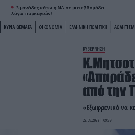
3 μονάδες κάτω η ΝΔ σε μια εβδομάδα
λόγω πυρκαγιών!
ΚΥΡΙΑ ΘΕΜΑΤΑ
ΟΙΚΟΝΟΜΙΑ
ΕΛΛΗΝΙΚΗ ΠΟΛΙΤΙΚΗ
ΑΘΛΗΤΙΣΜ
ΚΥΒΕΡΝΗΣΗ
Κ.Μητσοτ
«Απαράδε
από την 
«Εξωφρενικό να κα
22.09.2022 | 09:39