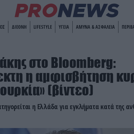
ΟΣ
ΔΙΕΘΝΗ
LIFESTYLE
ΥΓΕΙΑ
ΑΜΥΝΑ & ΑΣΦΑΛΕΙΑ
ΠΕΡΙΒ
άκης στο Bloomberg:
κτη η αμφισβήτηση κυ
Τουρκία» (βίντεο)
τηγορείται η Ελλάδα για εγκλήματα κατά της 