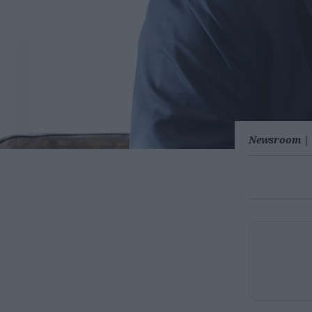
Newsroom
|