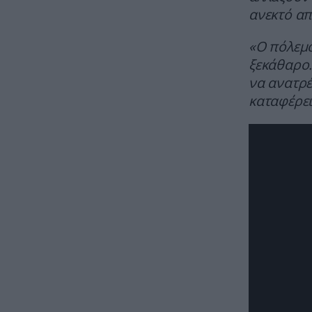
ανεκτό απ
«Ο πόλεμο
ξεκάθαρο.
να ανατρέ
καταφέρε