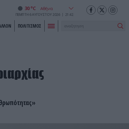
o
30
C
ΠΈΜΠΤΗ
6
ΑΥΓΟΎΣΤΟΥ
2026
21:42
ΑΛΛΟΝ
ΠΟΛΙΤΙΣΜΟΣ
ριαρχίας
ανθρωπότητας»