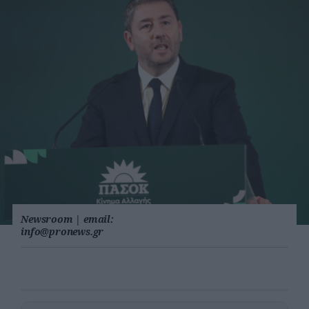
Newsroom
|
email:
info@pronews.gr