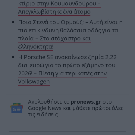
κτίριο στην Κουμουνδούρου –
Απεγκλωβίστηκε ένα άτομο
Ποια Στενά του Ορμούζ; – Αυτή είναι η
πιο επικίνδυνη θαλάσσια οδός για τα
πλοία – Στο στόχαστρο και
ελληνόκτητα!
Η Porsche SE ανακοίνωσε ζημία 2,22
δισ. ευρώ για το πρώτο εξάμηνο του
2026! – Πίεση για περικοπές στην
Volkswagen
Ακολουθήστε το
pronews.gr
στο
Google News και μάθετε πρώτοι όλες
τις ειδήσεις