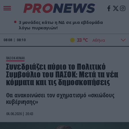
3 μονάδες κάτω η ΝΔ σε μια εβδομάδα
λόγω πυρκαγιών!
o
33
C
08
08
08:10
ΠΑΣΟΚ-ΚΙΝΑΛ
Συνεδριάζει αύριο το Πολιτικό
Συμβούλιο του ΠΑΣΟΚ: Μετά τα νέα
κόμματα και τις δημοσκοπήσεις
Θα ανακοινώσει τον σχηματισμό «σκιώδους
κυβέρνησης»
04.06.2026 | 20:43