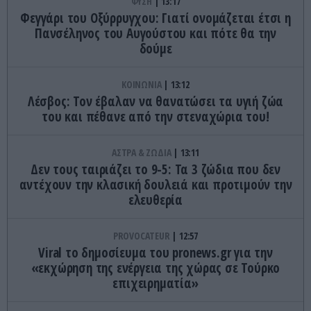
ΦΥΣΗ
13:17
Φεγγάρι του Οξύρρυγχου: Γιατί ονομάζεται έτσι η
Πανσέληνος του Αυγούστου και πότε θα την
δούμε
ΚΟΙΝΩΝΙΑ
13:12
Λέσβος: Τον έβαλαν να θανατώσει τα υγιή ζώα
του και πέθανε από την στεναχώρια του!
ΑΣΤΡΑ & ΖΩΔΙΑ
13:11
Δεν τους ταιριάζει το 9-5: Τα 3 ζώδια που δεν
αντέχουν την κλασική δουλειά και προτιμούν την
ελευθερία
PROVOCATEUR
12:57
Viral το δημοσίευμα του pronews.gr για την
«εκχώρηση της ενέργεια της χώρας σε Τούρκο
επιχειρηματία»