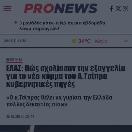
3 μονάδες κάτω η ΝΔ σε μια εβδομάδα
λόγω πυρκαγιών!
o
34
C
09
08
14:38
ΚΥΒΕΡΝΗΣΗ
ΕΛΑΣ: Πώς σχολίασαν την εξαγγελία
για το νέο κόμμα του Α.Τσίπρα
κυβερνητικές πηγές
«Ο κ.Τσίπρας θέλει να γυρίσει την Ελλάδα
πολλές δεκαετίες πίσω»
26.05.2026 | 23:41