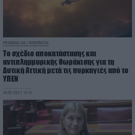
PRONEWS.GR /
ΚΥΒΕΡΝΗΣΗ
Το σχέδιο αποκατάστασης και
αντιπλημμυρικής θωράκισης για τη
Δυτική Αττική μετά τις πυρκαγιές από το
ΥΠΕΝ
06.08.2026 | 18:16