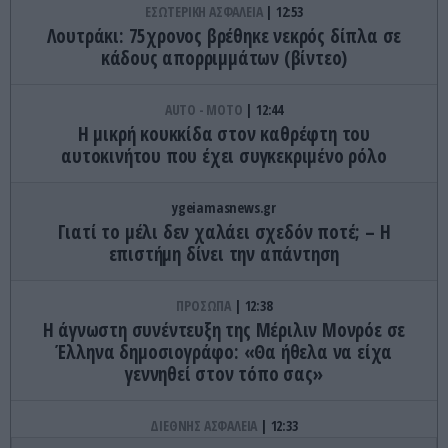
ΕΣΩΤΕΡΙΚΗ ΑΣΦΑΛΕΙΑ
12:53
Λουτράκι: 75χρονος βρέθηκε νεκρός δίπλα σε
κάδους απορριμμάτων (βίντεο)
AUTO - MOTO
12:44
Η μικρή κουκκίδα στον καθρέφτη του
αυτοκινήτου που έχει συγκεκριμένο ρόλο
ygeiamasnews.gr
Γιατί το μέλι δεν χαλάει σχεδόν ποτέ; – Η
επιστήμη δίνει την απάντηση
ΠΡΟΣΩΠΑ
12:38
Η άγνωστη συνέντευξη της Μέριλιν Μονρόε σε
Έλληνα δημοσιογράφο: «Θα ήθελα να είχα
γεννηθεί στον τόπο σας»
ΔΙΕΘΝΗΣ ΑΣΦΑΛΕΙΑ
12:33