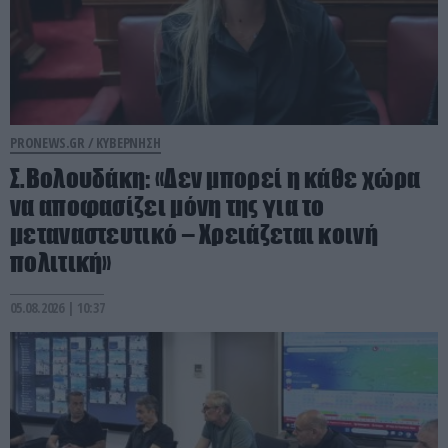
PRONEWS.GR /
ΚΥΒΕΡΝΗΣΗ
Σ.Βολουδάκη: «Δεν μπορεί η κάθε χώρα
να αποφασίζει μόνη της για το
μεταναστευτικό – Χρειάζεται κοινή
πολιτική»
05.08.2026 | 10:37