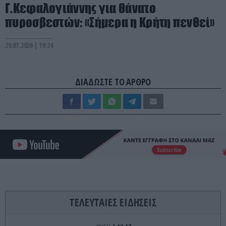
Γ.Κεφαλογιάννης για θάνατο
πυροσβεστών: «Σήμερα η Κρήτη πενθεί»
29.07.2026 | 19:24
ΔΙΑΔΩΣΤΕ ΤΟ ΑΡΘΡΟ
ΤΕΛΕΥΤΑΙΕΣ ΕΙΔΗΣΕΙΣ