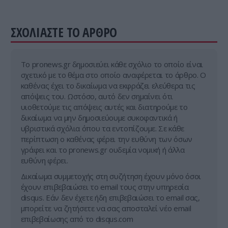
ΣΧΟΛΙΑΣΤΕ ΤΟ ΑΡΘΡΟ
Tο pronews.gr δημοσιεύει κάθε σχόλιο το οποίο είναι
σχετικό με το θέμα στο οποίο αναφέρεται το άρθρο. Ο
καθένας έχει το δικαίωμα να εκφράζει ελεύθερα τις
απόψεις του. Ωστόσο, αυτό δεν σημαίνει ότι
υιοθετούμε τις απόψεις αυτές και διατηρούμε το
δικαίωμα να μην δημοσιεύουμε συκοφαντικά ή
υβριστικά σχόλια όπου τα εντοπίζουμε. Σε κάθε
περίπτωση ο καθένας φέρει την ευθύνη των όσων
γράφει και το pronews.gr ουδεμία νομική ή άλλα
ευθύνη φέρει.
Δικαίωμα συμμετοχής στη συζήτηση έχουν μόνο όσοι
έχουν επιβεβαιώσει το email τους στην υπηρεσία
disqus. Εάν δεν έχετε ήδη επιβεβαιώσει το email σας,
μπορείτε να ζητήσετε να σας αποσταλεί νέο email
επιβεβαίωσης από το disqus.com