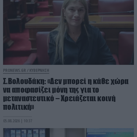
PRONEWS.GR /
ΚΥΒΕΡΝΗΣΗ
Σ.Βολουδάκη: «Δεν μπορεί η κάθε χώρα
να αποφασίζει μόνη της για το
μεταναστευτικό – Χρειάζεται κοινή
πολιτική»
05.08.2026 | 10:37