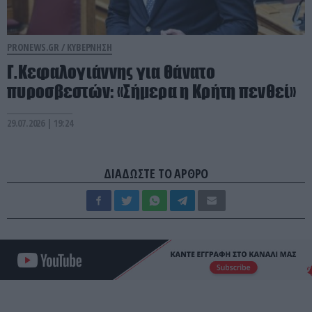
PRONEWS.GR /
ΚΥΒΕΡΝΗΣΗ
Γ.Κεφαλογιάννης για θάνατο
πυροσβεστών: «Σήμερα η Κρήτη πενθεί»
29.07.2026 | 19:24
ΔΙΑΔΩΣΤΕ ΤΟ ΑΡΘΡΟ