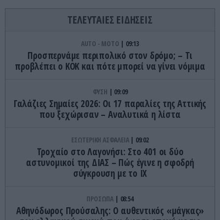
ΤΕΛΕΥΤΑΙΕΣ ΕΙΔΗΣΕΙΣ
AUTO - MOTO
09:13
Προσπερνάμε περιπολικό στον δρόμο; – Τι
προβλέπει ο ΚΟΚ και πότε μπορεί να γίνει νόμιμα
ΦΥΣΗ
09:09
Γαλάζιες Σημαίες 2026: Οι 17 παραλίες της Αττικής
που ξεχώρισαν – Αναλυτικά η λίστα
ΕΣΩΤΕΡΙΚΗ ΑΣΦΑΛΕΙΑ
09:02
Τροχαίο στο Λαγονήσι: Στο 401 οι δύο
αστυνομικοί της ΔΙΑΣ – Πώς έγινε η σφοδρή
σύγκρουση με το ΙΧ
ΠΡΟΣΩΠΑ
08:54
Αθηνόδωρος Προύσαλης: Ο αυθεντικός «μάγκας»