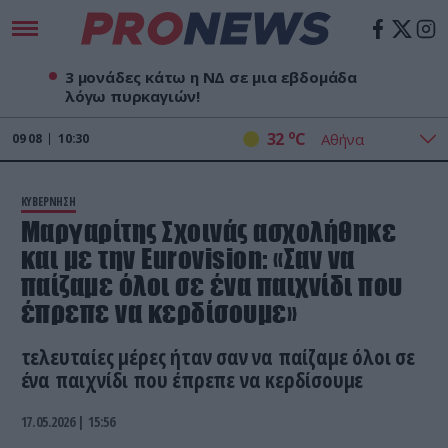
3 μονάδες κάτω η ΝΔ σε μια εβδομάδα
λόγω πυρκαγιών!
o
32
C
09
08
10:30
ΚΥΒΕΡΝΗΣΗ
Μαργαρίτης Σχοινάς ασχολήθηκε
και με την Eurovision: «Σαν να
παίζαμε όλοι σε ένα παιχνίδι που
έπρεπε να κερδίσουμε»
τελευταίες μέρες ήταν σαν να παίζαμε όλοι σε
ένα παιχνίδι που έπρεπε να κερδίσουμε
17.05.2026 | 15:56