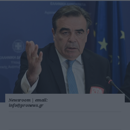
Newsroom
|
email:
info@pronews.gr