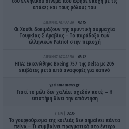
του ελληνικού σινεμά που άφησε εποχή με τις
ατάκες και τους ρόλους του
ΔΙΕΘΝΗΣ ΑΣΦΑΛΕΙΑ
08:45
Οι Χούθι δοκιμάζουν της αμυντική συμμαχία
Τουρκίας-Σ.Αραβίας – Το παράδοξο των
ελληνικών Patriot στην περιοχή
ΔΙΕΘΝΗΣ ΑΣΦΑΛΕΙΑ
08:42
ΗΠΑ: Εκκενώθηκε Boeing 757 της Delta με 205
επιβάτες μετά από αναφορές για καπνό
ygeiamasnews.gr
Γιατί το μέλι δεν χαλάει σχεδόν ποτέ; – Η
επιστήμη δίνει την απάντηση
ΥΓΕΙΑ
08:36
Το γουργούρισμα της κοιλιάς δεν σημαίνει πάντα
πείνα – Τι συμβαίνει πραγματικά στο έντερο