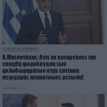
PRONEWS.GR /
ΚΥΒΕΡΝΗΣΗ
Κ.Μητσοτάκης: Αντί να καταργήσει την
επαχθή φορολόγηση των
φιλοδωρημάτων στην εστίαση
περιχαρής ανακοίνωσε μείωση!
31.07.2026 | 10:24