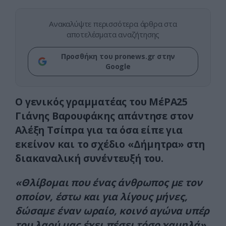
Ανακαλύψτε περισσότερα άρθρα στα
αποτελέσματα αναζήτησης
Προσθήκη του pronews.gr στην
Google
Ο γενικός γραμματέας του ΜέΡΑ25
Γιάνης Βαρουφάκης απάντησε στον
Αλέξη Τσίπρα για τα όσα είπε για
εκείνον και το σχέδιο «Δήμητρα» στη
διακαναλική συνέντευξή του.
«Θλίβομαι που ένας άνθρωπος με τον
οποίον, έστω και για λίγους μήνες,
δώσαμε έναν ωραίο, κοινό αγώνα υπέρ
του λαού μας έχει πέσει τόσο χαμηλά»,