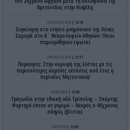
τον 26χρονο Αφγανό μετά τη δολοφονία της
Βρετανίδας στην Κυψέλη
PROVOCATEUR
12:18
Συγκίνηση στο ετήσιο μνημόσυνο της Λένας
Σαμαρά στο Α΄ Νεκροταφείο Αθηνών: Ποιοι
παρευρέθηκαν (φωτο)
PROVOCATEUR
12:17
Πυρκαγιές: Στην κορυφή της λίστας με τις
περισσότερες καμένες εκτάσεις ανά έτος η
περίοδος Μητσοτάκη!
ΚΟΙΝΩΝΙΑ
12:09
Τραγωδία στην εθνική οδό Τρίπολης – Σπάρτης:
Φορτηγό έπεσε σε γκρεμό – Νεκρός ο 48χρονος
οδηγός (βίντεο)
ΕΝΕΡΓΕΙΑ
12:09