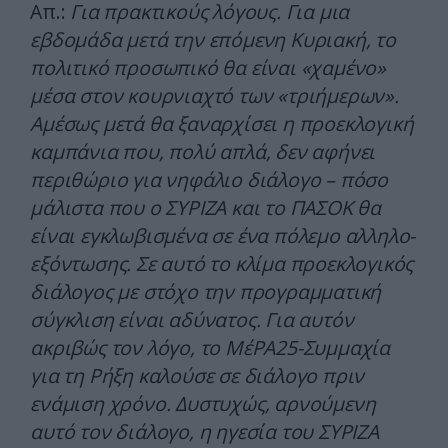
Απ.:
Για πρακτικούς λόγους. Για μια
εβδομάδα μετά την επόμενη Κυριακή, το
πολιτικό προσωπικό θα είναι «χαμένο»
μέσα στον κουρνιαχτό των «τριήμερων».
Αμέσως μετά θα ξαναρχίσει η προεκλογική
καμπάνια που, πολύ απλά, δεν αφήνει
περιθώριο για νηφάλιο διάλογο – πόσο
μάλιστα που ο ΣΥΡΙΖΑ και το ΠΑΣΟΚ θα
είναι εγκλωβισμένα σε ένα πόλεμο αλληλο-
εξόντωσης. Σε αυτό το κλίμα προεκλογικός
διάλογος με στόχο την προγραμματική
σύγκλιση είναι αδύνατος. Για αυτόν
ακριβώς τον λόγο, το ΜέΡΑ25-Συμμαχία
για τη Ρήξη καλούσε σε διάλογο πριν
ενάμιση χρόνο. Δυστυχώς, αρνούμενη
αυτό τον διάλογο, η ηγεσία του ΣΥΡΙΖΑ