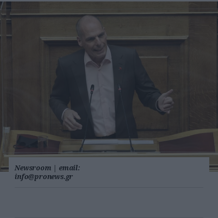
Newsroom
|
email:
info@pronews.gr