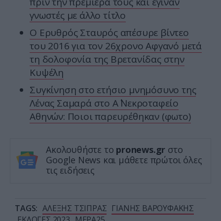
πριν την πρεμιέρα τους και έγιναν
γνωστές με άλλο τίτλο
Ο Ερυθρός Σταυρός απέσυρε βίντεο
του 2016 για τον 26χρονο Αφγανό μετά
τη δολοφονία της Βρετανίδας στην
Κυψέλη
Συγκίνηση στο ετήσιο μνημόσυνο της
Λένας Σαμαρά στο Α΄ Νεκροταφείο
Αθηνών: Ποιοι παρευρέθηκαν (φωτο)
Ακολουθήστε το
pronews.gr
στο
Google News και μάθετε πρώτοι όλες
τις ειδήσεις
TAGS:
ΑΛΕΞΗΣ ΤΣΙΠΡΑΣ
ΓΙΑΝΗΣ ΒΑΡΟΥΦΑΚΗΣ
ΕΚΛΟΓΕΣ 2023
ΜΕΡΑ25