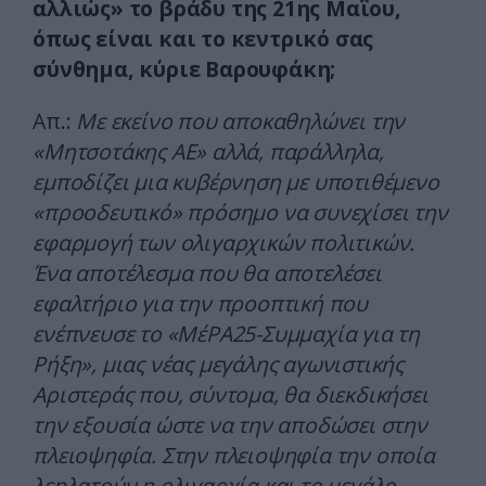
αλλιώς» το βράδυ της 21ης Μαΐου,
όπως είναι και το κεντρικό σας
σύνθημα, κύριε Βαρουφάκη;
Απ.:
Με εκείνο που αποκαθηλώνει την
«Μητσοτάκης ΑΕ» αλλά, παράλληλα,
εμποδίζει μια κυβέρνηση με υποτιθέμενο
«προοδευτικό» πρόσημο να συνεχίσει την
εφαρμογή των ολιγαρχικών πολιτικών.
Ένα αποτέλεσμα που θα αποτελέσει
εφαλτήριο για την προοπτική που
ενέπνευσε το «ΜέΡΑ25-Συμμαχία για τη
Ρήξη», μιας νέας μεγάλης αγωνιστικής
Αριστεράς που, σύντομα, θα διεκδικήσει
την εξουσία ώστε να την αποδώσει στην
πλειοψηφία. Στην πλειοψηφία την οποία
λεηλατούν η ολιγαρχία και το μεγάλο