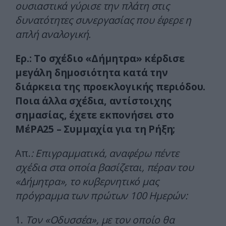
ουσιαστικά γύρισε την πλάτη στις
δυνατότητες συνεργασίας που έφερε η
απλή αναλογική.
Ερ.: Το σχέδιο «Δήμητρα» κέρδισε
μεγάλη δημοσιότητα κατά την
διάρκεια της προεκλογικής περιόδου.
Ποια άλλα σχέδια, αντίστοιχης
σημασίας, έχετε εκπονήσει στο
ΜέΡΑ25 – Συμμαχία για τη Ρήξη;
Απ.
: Επιγραμματικά, αναφέρω πέντε
σχέδια στα οποία βασίζεται, πέραν του
«Δήμητρα», το κυβερνητικό μας
πρόγραμμα των πρώτων 100 Ημερών:
1.
Τον «Οδυσσέα», με τον οποίο θα