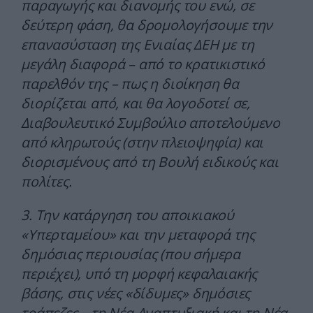
παραγωγής και διανομής του ενώ, σε
δεύτερη φάση, θα δρομολογήσουμε την
επανασύσταση της Ενιαίας ΔΕΗ με τη
μεγάλη διαφορά – από το κρατικιστικό
παρελθόν της – πως η διοίκηση θα
διορίζεται από, και θα λογοδοτεί σε,
Διαβουλευτικό Συμβούλιο αποτελούμενο
από κληρωτούς (στην πλειοψηφία) και
διορισμένους από τη Βουλή ειδικούς και
πολίτες.
3. Την κατάργηση του αποικιακού
«Υπερταμείου» και την μεταφορά της
δημόσιας περιουσίας (που σήμερα
περιέχει), υπό τη μορφή κεφαλαιακής
βάσης, στις νέες «δίδυμες» δημόσιες
τράπεζες – τη Νέα Αναπτυξιακή και τη Νέα