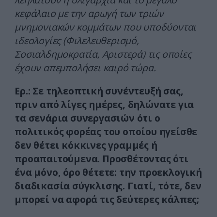
κεφάλαιο με την αρωγή των τριών
μνημονιακών κομμάτων που υποδύονται
ιδεολογίες (Φιλελευθερισμό,
Σοσιαλδημοκρατία, Αριστερά) τις οποίες
έχουν απεμπολήσει καιρό τώρα.
Ερ.: Σε τηλεοπτική συνέντευξή σας,
πριν από λίγες ημέρες, δηλώνατε για
τα σενάρια συνεργασιών ότι ο
πολιτικός φορέας του οποίου ηγείσθε
δεν θέτει κόκκινες γραμμές ή
προαπαιτούμενα. Προσθέτοντας ότι
ένα μόνο, όρο θέτετε: την προεκλογική
διαδικασία σύγκλισης. Γιατί, τότε, δεν
μπορεί να αφορά τις δεύτερες κάλπες;