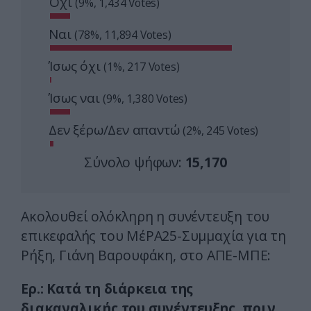
Όχι
(9%, 1,434 Votes)
Ναι
(78%, 11,894 Votes)
Ίσως όχι
(1%, 217 Votes)
Ίσως ναι
(9%, 1,380 Votes)
Δεν ξέρω/Δεν απαντώ
(2%, 245 Votes)
Σύνολο ψήφων:
15,170
Ακολουθεί ολόκληρη η συνέντευξη του
επικεφαλής του ΜέΡΑ25-Συμμαχία για τη
Ρήξη, Γιάνη Βαρουφάκη, στο ΑΠΕ-ΜΠΕ:
Ερ.: Κατά τη διάρκεια της
διακαναλικής του συνέντευξης, πριν