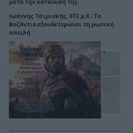
μετά την κατάλυσή της.
Ιωάννης Τσιμισκής,
972 μ.Χ.:
Tο
Βυζάντιο εξουδετερώνει τη ρωσική
απειλή
———————————————————