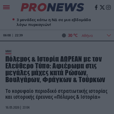
3 μονάδες κάτω η ΝΔ σε μια εβδομάδα
λόγω πυρκαγιών!
o
30
C
06
08
22:39
ΜΜΕ
Πόλεμος & Ιστορία ΔΩΡΕΑΝ με τον
Ελεύθερο Τύπο: Αφιέρωμα στις
μεγάλες μάχες κατά Ρώσων,
Βουλγάρων, Φράγκων & Τούρκων
Tο κορυφαίο περιοδικό στρατιωτικής ιστορίας
και ιστορικής έρευνας «Πόλεμος & Ιστορία»
16.05.2026 | 23:04