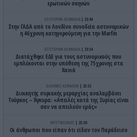
ερωτικών σκηνών
ΕΣΩΤΕΡΙΚΗ ΑΣΦΑΛΕΙΑ
23:44
Στην ΓΑΔΑ από το Λονδίνο συνοδεία αστυνομικών
η 46χρονη κατηγορούμενη για την Marfin
ΕΣΩΤΕΡΙΚΗ ΑΣΦΑΛΕΙΑ
23:34
Διατάχθηκε ΕΔΕ για τους αστυνομικούς που
εμπλέκονται στην υπόθεση της 75χρονης στα
Χανιά
ΔΙΕΘΝΗΣ ΑΣΦΑΛΕΙΑ
23:32
Διοικητής συριακής μεραρχίας αναλαμβάνει
Τούρκος – Άγκυρα: «Απειλές κατά της Συρίας είναι
σαν να απειλούν εμάς»
ΜΥΣΤΙΚΙΣΜΟΣ
23:30
Οι άνθρωποι που είπαν ότι είδαν τον Παράδεισο