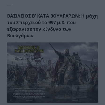
—-
ΒΑΣΙΛΕΙΟΣ Β’
ΚΑΤΑ ΒΟΥΛΓΑΡΩΝ:
Η μάχη
του Σπερχειού το
997 μ.Χ. που
εξαφάνισε τον κίνδυνο των
Βουλγάρων