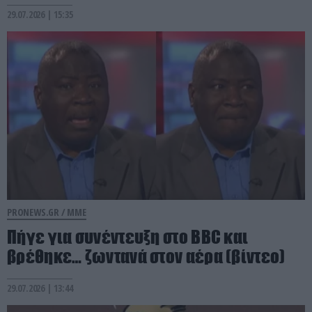
29.07.2026 | 15:35
PRONEWS.GR /
ΜΜΕ
Πήγε για συνέντευξη στο BBC και
βρέθηκε… ζωντανά στον αέρα (βίντεο)
29.07.2026 | 13:44