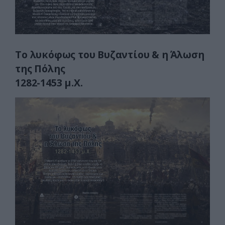
Το λυκόφως του Βυζαντίου & η Άλωση
της Πόλης
1282-1453 μ.Χ.