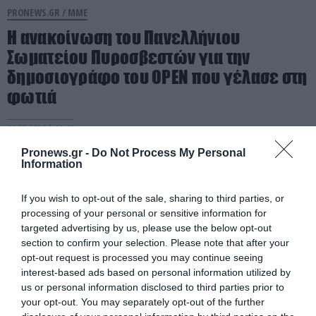
PRONEWS.GR /
ΜΜΕ
Η ανακοίνωση του Πανελλήνιου
Σωματείου Πυροσβεστών για την
δημοσιογράφο του OPEN που γέλασε στη
φωτιά
04.08.2026 | 11:12
Pronews.gr -
Do Not Process My Personal
Information
If you wish to opt-out of the sale, sharing to third parties, or
processing of your personal or sensitive information for
targeted advertising by us, please use the below opt-out
section to confirm your selection. Please note that after your
opt-out request is processed you may continue seeing
interest-based ads based on personal information utilized by
us or personal information disclosed to third parties prior to
your opt-out. You may separately opt-out of the further