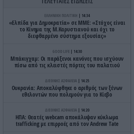
ΤΕΛΕΥΤΑΙΕΣ ΕΙΔΗΣΕΙΣ
ΕΛΛΗΝΙΚΗ ΠΟΛΙΤΙΚΗ
14:34
«Ελπίδα για Δημοκρατία» σε ΜΜΕ: «Στόχος είναι
το Κίνημα της Μ.Καρυστιανού και όχι το
διεφθαρμένο σύστημα εξουσίας»
GOOD LIFE
14:30
Μπάκιγχαμ: Οι παράξενοι κανόνες που ισχύουν
πίσω από τις κλειστές πόρτες του παλατιού
ΔΙΕΘΝΗΣ ΑΣΦΑΛΕΙΑ
14:25
Ουκρανία: Αποκαλύφθηκε ο αριθμός των ξένων
εθελοντών που πολεμούν για το Κίεβο
ΔΙΕΘΝΗΣ ΑΣΦΑΛΕΙΑ
14:20
ΗΠΑ: Θεατές webcam αποκάλυψαν κύκλωμα
trafficking με επιρροές από τον Andrew Tate