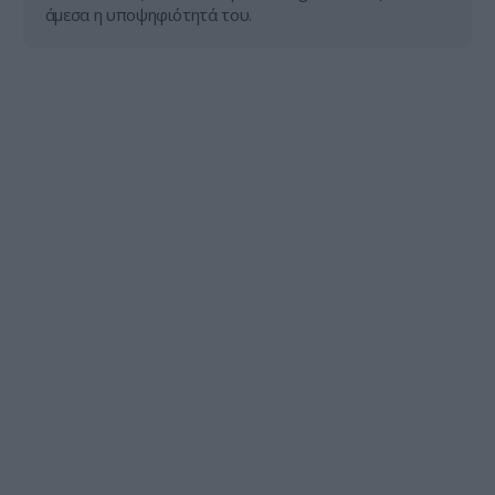
άμεσα η υποψηφιότητά του.