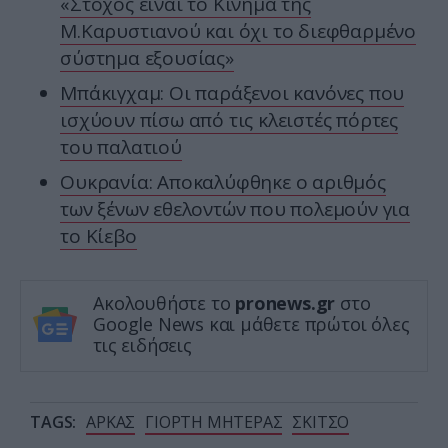
«Στόχος είναι το Κίνημα της
Μ.Καρυστιανού και όχι το διεφθαρμένο
σύστημα εξουσίας»
Μπάκιγχαμ: Οι παράξενοι κανόνες που
ισχύουν πίσω από τις κλειστές πόρτες
του παλατιού
Ουκρανία: Αποκαλύφθηκε ο αριθμός
των ξένων εθελοντών που πολεμούν για
το Κίεβο
Ακολουθήστε το
pronews.gr
στο
Google News και μάθετε πρώτοι όλες
τις ειδήσεις
TAGS:
ΑΡΚΑΣ
ΓΙΟΡΤΗ ΜΗΤΕΡΑΣ
ΣΚΙΤΣΟ