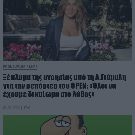
PRONEWS.GR /
ΜΜΕ
Ξέπλυμα της ανοησίας από τη Α.Γιάμαλη
για την ρεπόρτερ του ΟΡΕΝ: «Όλοι να
έχουμε δικαίωμα στο λάθος»
03.08.2026 | 17:01