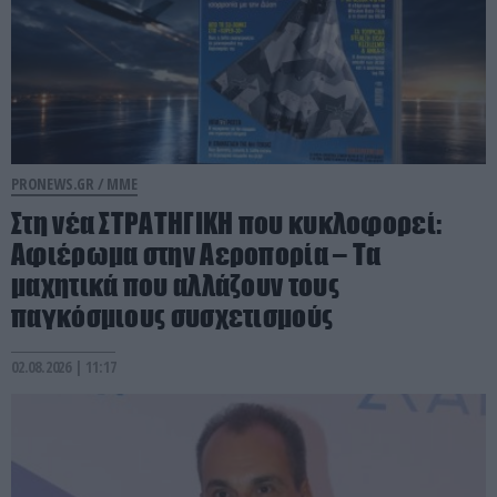
PRONEWS.GR /
ΜΜΕ
Στη νέα ΣΤΡΑΤΗΓΙΚΗ που κυκλοφορεί:
Αφιέρωμα στην Αεροπορία – Τα
μαχητικά που αλλάζουν τους
παγκόσμιους συσχετισμούς
02.08.2026 | 11:17