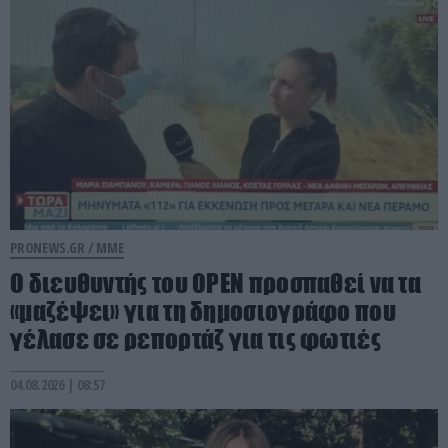
PRONEWS.GR /
ΜΜΕ
O διευθυντής του OPEN προσπαθεί να τα
«μαζέψει» για τη δημοσιογράφο που
γέλασε σε ρεπορτάζ για τις φωτιές
04.08.2026 | 08:57