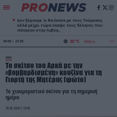
Δεν ξέρουμε τι θα έκανε με τους Τούρκους
αλλά μέχρι τώρα έκαψε τους Έλληνες που
πάτησαν στην Λιβύη...
o
30
C
06
08
22:28
ΜΜΕ
Το σκίτσο του Αρκά με την
«βομβαρδισμένη» κουζίνα για τη
Γιορτή της Μητέρας (φώτο)
Το χιουμοριστικό σκίτσο για τη σημερινή
ημέρα
10.05.2026 | 10:05