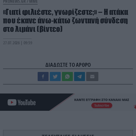
PRONEWS.GR /
ΜΜΕ
«Γιατί φιλιέστε, γνωρίζεστε;» – Η ατάκα
που έκανε άνω-κάτω ζωντανή σύνδεση
στο λιμάνι (βίντεο)
27.07.2026 | 09:59
ΔΙΑΔΩΣΤΕ ΤΟ ΑΡΘΡΟ