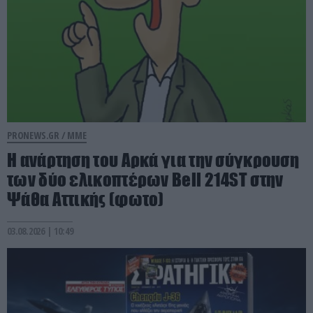
PRONEWS.GR /
ΜΜΕ
Η ανάρτηση του Αρκά για την σύγκρουση
των δύο ελικοπτέρων Bell 214ST στην
Ψάθα Αττικής (φωτο)
03.08.2026 | 10:49