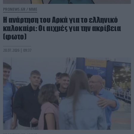
PRONEWS.GR /
ΜΜΕ
Η ανάρτηση του Αρκά για το ελληνικό
καλοκαίρι: Οι αιχμές για την ακρίβεια
(φωτο)
28.07.2026 | 09:37