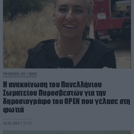
PRONEWS.GR /
ΜΜΕ
Η ανακοίνωση του Πανελλήνιου
Σωματείου Πυροσβεστών για την
δημοσιογράφο του OPEN που γέλασε στη
φωτιά
04.08.2026 | 11:12