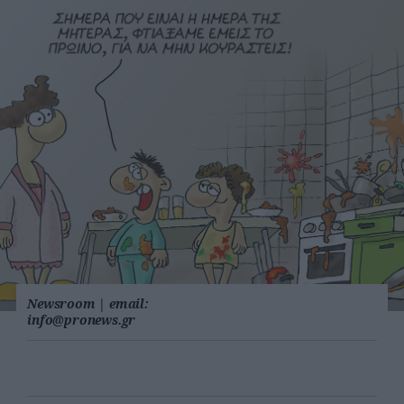
Newsroom
|
email:
info@pronews.gr