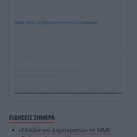
Δείτε αυτή τη δημοσίευση στο Instagram.
Η δημοσίευση κοινοποιήθηκε από το χρήστη arkas.official (@arkas.official)
ΕΙΔΗΣΕΙΣ ΣΗΜΕΡΑ
«Ελπίδα για Δημοκρατία» σε ΜΜΕ: