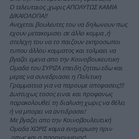
Ο τελευταιος ,χωρις ΑΠΟΛΥΤΩΣ ΚΑΜΙΑ
ΔΙΚΑΙΟΛΟΓΙΑ!!
Ανεχεται βουλευτες του να δηλωνουν πως
εχουν μετακομισει σε άλλο κομμα ,ή
στελεχη του να το παιζουν εκπροσωποι
τυπου άλλου κομματος και τολμαει να
βγαζει εμενα απο την Κοινοβουκευτικη
Ομαδα του ΣΥΡΙΖΑ επειδη ζηταω εδω και
μερες να συνεδριασει η Πολιτικη
Γραμματεια για να παρουμε αποφασεις!!!
Δυστυχως τοσος ειναι και προφανως
παρακολουθεί τη διαλυση χωρις να θέλει
ή να μπορει να αντιδρασει!
Με βγαζει απο την Κοινοβουλευτική
Ομαδα ΧΩΡΙΣ καμια ενημερωση πριν
,οπως και ο προηγουμενος!