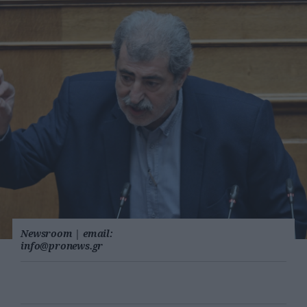
Newsroom
|
email:
info@pronews.gr