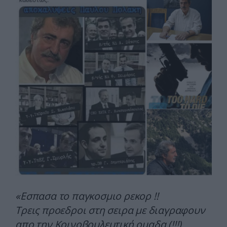
«Εσπασα το παγκοσμιο ρεκορ !!
Τρεις προεδροι στη σειρα με διαγραφουν
απο την Κοινοβουλευτική ομαδα.(!!!)