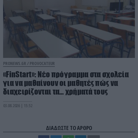
PRONEWS.GR /
PROVOCATEUR
«FinStart»: Νέο πρόγραμμα στα σχολεία
για να μαθαίνουν οι μαθητές πώς να
διαχειρίζονται τα… χρήματά τους
03.08.2026 | 15:52
ΔΙΑΔΩΣΤΕ ΤΟ ΑΡΘΡΟ