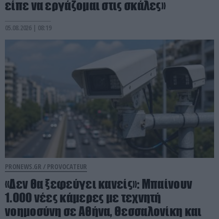
είπε να εργάζομαι στις σκάλες»
05.08.2026 | 08:19
PRONEWS.GR /
PROVOCATEUR
«Δεν θα ξεφεύγει κανείς»: Μπαίνουν
1.000 νέες κάμερες με τεχνητή
νοημοσύνη σε Αθήνα, Θεσσαλονίκη και