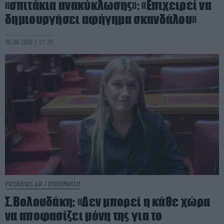
«σπιτάκια ανακύκλωσης»: «Επιχειρεί να
δημιουργήσει αφήγημα σκανδάλου»
05.08.2026 | 11:20
PRONEWS.GR /
ΚΥΒΕΡΝΗΣΗ
Σ.Βολουδάκη: «Δεν μπορεί η κάθε χώρα
να αποφασίζει μόνη της για το