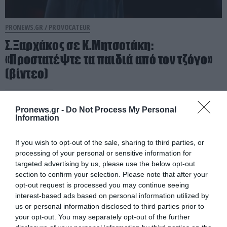
PRONEWS.GR /
PROVOCATEUR
Σ.Ξαρχάκος σε Κ.Μητσοτάκη:
«Προστατέψτε τα παιδιά από τον τζόγο»
(βίντεο)
06.08.2026 | 09:13
Pronews.gr -
Do Not Process My Personal
Information
If you wish to opt-out of the sale, sharing to third parties, or
processing of your personal or sensitive information for
targeted advertising by us, please use the below opt-out
section to confirm your selection. Please note that after your
opt-out request is processed you may continue seeing
interest-based ads based on personal information utilized by
us or personal information disclosed to third parties prior to
your opt-out. You may separately opt-out of the further