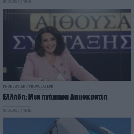
03.08.2026 | 19:47
PRONEWS.GR /
PROVOCATEUR
Ελλάδα: Μια ανάπηρη Δημοκρατία
03.08.2026 | 16:02