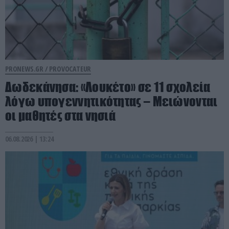
PRONEWS.GR /
PROVOCATEUR
Δωδεκάνησα: «Λουκέτο» σε 11 σχολεία
λόγω υπογεννητικότητας – Μειώνονται
οι μαθητές στα νησιά
06.08.2026 | 13:24