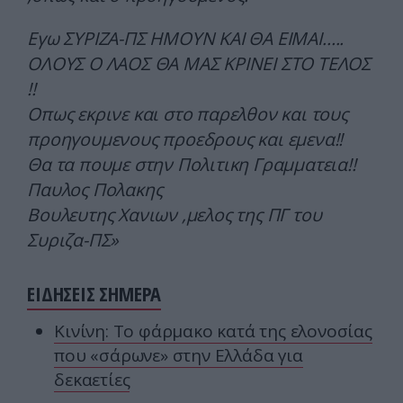
Εγω ΣΥΡΙΖΑ-ΠΣ ΗΜΟΥΝ ΚΑΙ ΘΑ ΕΙΜΑΙ…..
ΟΛΟΥΣ Ο ΛΑΟΣ ΘΑ ΜΑΣ ΚΡΙΝΕΙ ΣΤΟ ΤΕΛΟΣ
!!
Οπως εκρινε και στο παρελθον και τους
προηγουμενους προεδρους και εμενα!!
Θα τα πουμε στην Πολιτικη Γραμματεια!!
Παυλος Πολακης
Βουλευτης Χανιων ,μελος της ΠΓ του
Συριζα-ΠΣ»
ΕΙΔΗΣΕΙΣ ΣΗΜΕΡΑ
Κινίνη: Το φάρμακο κατά της ελονοσίας
που «σάρωνε» στην Ελλάδα για
δεκαετίες