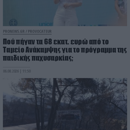
PRONEWS.GR /
PROVOCATEUR
Πού πήγαν τα 68 εκατ. ευρώ από το
Ταμείο Ανάκαμψης για το πρόγραμμα της
παιδικής παχυσαρκίας;
06.08.2026 | 11:50