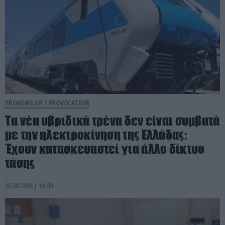
PRONEWS.GR /
PROVOCATEUR
Τα νέα υβριδικά τρένα δεν είναι συμβατά
με την ηλεκτροκίνηση της Ελλάδας:
Έχουν κατασκευαστεί για άλλο δίκτυο
τάσης
03.08.2026 | 16:00