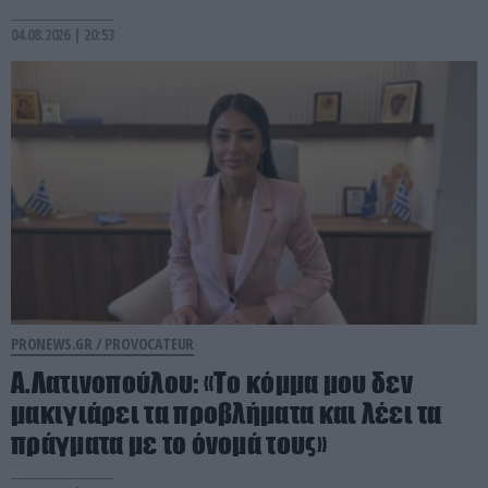
04.08.2026 | 20:53
PRONEWS.GR /
PROVOCATEUR
Α.Λατινοπούλου: «Το κόμμα μου δεν
μακιγιάρει τα προβλήματα και λέει τα
πράγματα με το όνομά τους»