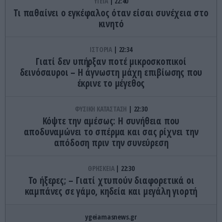
ΥΓΕΙΑ
22:40
Τι παθαίνει ο εγκέφαλος όταν είσαι συνέχεια στο
κινητό
ΙΣΤΟΡΙΑ
22:34
Γιατί δεν υπήρξαν ποτέ μικροσκοπικοί
δεινόσαυροι – Η άγνωστη μάχη επιβίωσης που
έκρινε το μέγεθος
ΦΥΣΙΚΗ ΚΑΤΑΣΤΑΣΗ
22:30
Κόψτε την αμέσως: H συνήθεια που
αποδυναμώνει το σπέρμα και σας ρίχνει την
απόδοση πριν την συνεύρεση
ΘΡΗΣΚΕΙΑ
22:30
Το ήξερες; – Γιατί χτυπούν διαφορετικά οι
καμπάνες σε γάμο, κηδεία και μεγάλη γιορτή
ygeiamasnews.gr