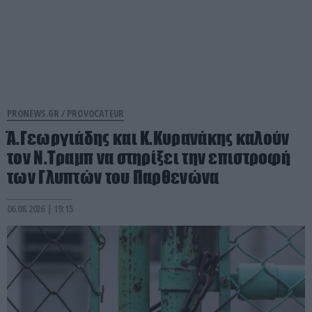
PRONEWS.GR /
PROVOCATEUR
Ά.Γεωργιάδης και Κ.Κυρανάκης καλούν
τον Ν.Τραμπ να στηρίξει την επιστροφή
των Γλυπτών του Παρθενώνα
06.08.2026 | 19:15