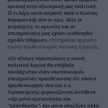
κριτική στην εξωτερική μας πολιτική.
Ό,τι λέμε κατά καιρούς τόσο ο Κώστας
Καραμανλής όσο κι εγώ, όλες οι
ανησυχίες, οι αγωνίες και οι
επισημάνσεις μας έχουν υιοθετηθεί
σχεδόν πλήρως»
, επισημαίνει αρχικά ο
πρώην πρωθυπουργός Αντώνης Σαμαράς.
«Σε τέτοιες περιπτώσεις η κοινή
πολιτική λογική θα επέβαλε
τουλάχιστον έναν σκεπτικισμό»
επισημαίνει προσθέτοντας ότι τόσο ο
πρωθυπουργός όσο και ο κ.
Γεραπετρίτης εμφανίζονται αντίθετα
«όχι μόνο αμετανόητοι και
“αλάνθαστοι”, όχι μόνο αλαζόνες αλλά