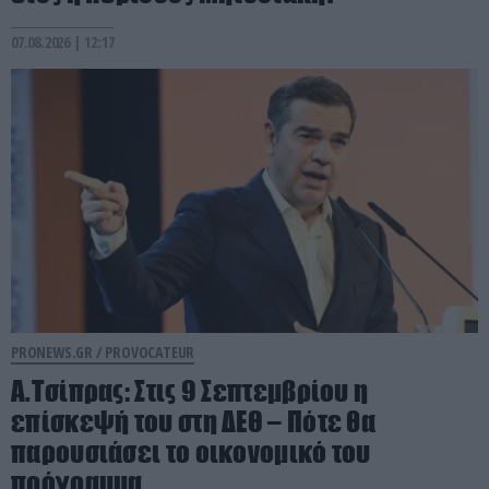
07.08.2026 | 12:17
PRONEWS.GR /
PROVOCATEUR
Α.Τσίπρας: Στις 9 Σεπτεμβρίου η
επίσκεψή του στη ΔΕΘ – Πότε θα
παρουσιάσει το οικονομικό του
πρόγραμμα