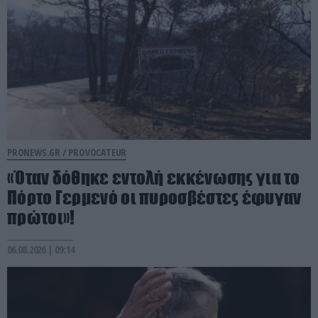
PRONEWS.GR /
PROVOCATEUR
«Όταν δόθηκε εντολή εκκένωσης για το
Πόρτο Γερμενό οι πυροσβέστες έφυγαν
πρώτοι»!
06.08.2026 | 09:14