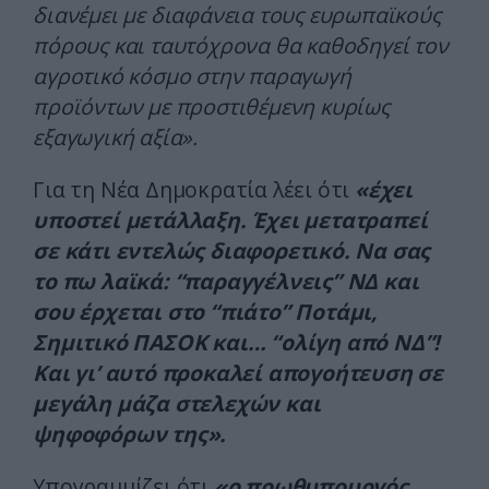
διανέμει με διαφάνεια τους ευρωπαϊκούς
πόρους και ταυτόχρονα θα καθοδηγεί τον
αγροτικό κόσμο στην παραγωγή
προϊόντων με προστιθέμενη κυρίως
εξαγωγική αξία».
Για τη Νέα Δημοκρατία λέει ότι
«έχει
υποστεί μετάλλαξη. Έχει μετατραπεί
σε κάτι εντελώς διαφορετικό. Να σας
το πω λαϊκά: “παραγγέλνεις” ΝΔ και
σου έρχεται στο “πιάτο” Ποτάμι,
Σημιτικό ΠΑΣΟΚ και… “ολίγη από ΝΔ”!
Και γι’ αυτό προκαλεί απογοήτευση σε
μεγάλη μάζα στελεχών και
ψηφοφόρων της».
Υπογραμμίζει ότι
«ο πρωθυπουργός