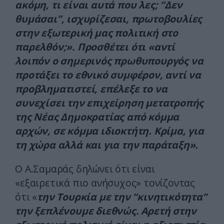
ακόμη, τι είναι αυτά που λες; “Δεν
θυμάσαι”, ισχυρίζεσαι, πρωτοβουλίες
στην εξωτερική μας πολιτική στο
παρελθόν;». Προσθέτει ότι «αντί
λοιπόν ο σημερινός πρωθυπουργός να
προτάξει το εθνικό συμφέρον, αντί να
προβληματιστεί, επέλεξε το να
συνεχίσει την επιχείρηση μετατροπής
της Νέας Δημοκρατίας από κόμμα
αρχών, σε κόμμα ιδιοκτήτη. Κρίμα, για
τη χώρα αλλά και για την παράταξη».
Ο Α.Σαμαράς δηλώνει ότι είναι
«εξαιρετικά πιο ανήσυχος» τονίζοντας
ότι «
την Τουρκία με την “κινητικότητα”
την ξεπλένουμε διεθνώς. Αρετή στην