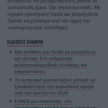
επιδόματα. Με μεταρρυθμίσεις, βαθιές κι
ουσιαστικές όμως. Όχι επικοινωνιακές. Με
ισχυρό πρωτογενή τομέα και βιομηχανία.
Πρέπει να χτίσουμε από την αρχή την
οικονομία μας!»,
καταλήγει.
ΕΙΔΗΣΕΙΣ ΣΗΜΕΡΑ
Νέα επίθεση των Χούθι με πυραύλους
και drones: Στο στόχαστρο
φιλοσαουδαραβικές δυνάμεις και
εγκαταστάσεις
Το κυπριακό φυσικό αέριο μπορεί να
τροφοδοτήσει την ευρωπαϊκή αγορά
από την άνοιξη του 2028
ΣΥΡΙΖΑ για υποκλοπές: «Το
(παρα)κράτος της ΝΔ έχει συνέχεια και