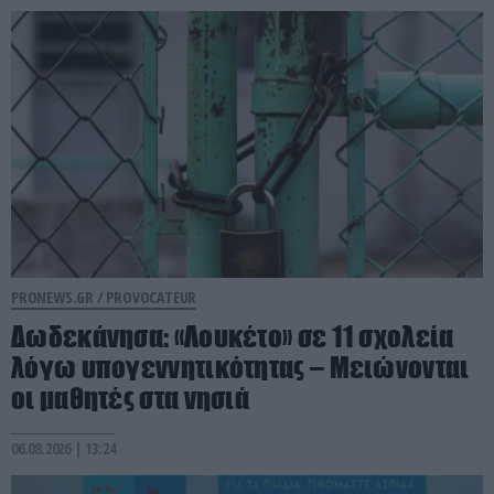
PRONEWS.GR /
PROVOCATEUR
Δωδεκάνησα: «Λουκέτο» σε 11 σχολεία
λόγω υπογεννητικότητας – Μειώνονται
οι μαθητές στα νησιά
06.08.2026 | 13:24