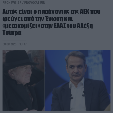
PRONEWS.GR /
PROVOCATEUR
Αυτός είναι ο παράγοντας της ΑΕΚ που
φεύγει από την Ένωση και
«μετακομίζει» στην ΕΛΑΣ του Αλέξη
Τσίπρα
08.08.2026 | 13:47