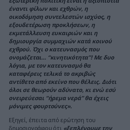
εξωτερική πολιτική είναι η αξιοπιστία
έναντι φίλων και εχθρών, η
οικοδόμηση συντελεστών ισχύος, η
εξουδετέρωση προκλήσεων, η
εκμετάλλευση ευκαιριών και η
δημιουργία συμμαχιών κατά κοινού
εχθρού. Όχι ο κατευνασμός που
ονομάζεται… “κινητικότητα”! Με δυο
λόγια, με τον κατευνασμό θα
καταφέρεις τελικά το ακριβώς
αντίθετο από εκείνο που θέλεις. Διότι
όλοι σε θεωρούν αδύνατο, κι ενώ εσύ
ονειρεύεσαι “ήρεμα νερά” θα έχεις
μόνιμες φουρτούνες».
Εξηγεί, έπειτα από ερώτηση του
δημοσιογράφου ότι
«ξεπλένουμε την