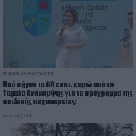
PRONEWS.GR /
PROVOCATEUR
Πού πήγαν τα 68 εκατ. ευρώ από το
Ταμείο Ανάκαμψης για το πρόγραμμα της
παιδικής παχυσαρκίας;
06.08.2026 | 11:50