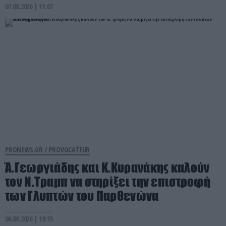
07.08.2026 | 11:07
PRONEWS.GR /
PROVOCATEUR
Ά.Γεωργιάδης και Κ.Κυρανάκης καλούν
τον Ν.Τραμπ να στηρίξει την επιστροφή
των Γλυπτών του Παρθενώνα
06.08.2026 | 19:15