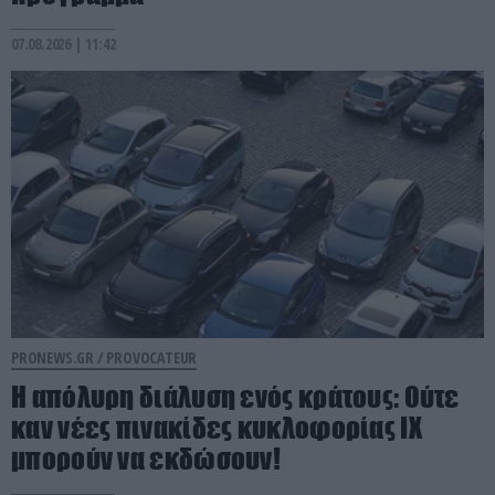
07.08.2026 | 11:42
PRONEWS.GR /
PROVOCATEUR
Η απόλυρη διάλυση ενός κράτους: Ούτε
καν νέες πινακίδες κυκλοφορίας ΙΧ
μπορούν να εκδώσουν!