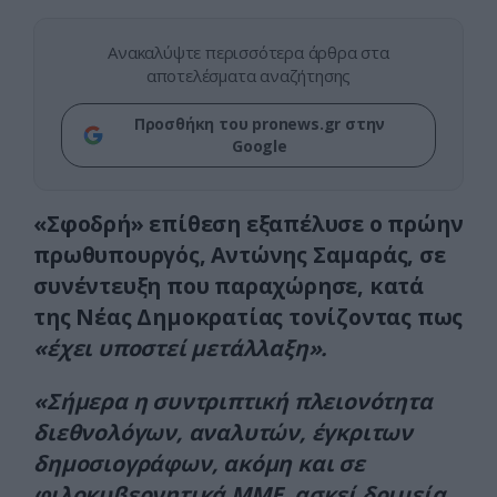
Ανακαλύψτε περισσότερα άρθρα στα
αποτελέσματα αναζήτησης
Προσθήκη του pronews.gr στην
Google
«Σφοδρή» επίθεση εξαπέλυσε ο πρώην
πρωθυπουργός, Αντώνης Σαμαράς, σε
συνέντευξη που παραχώρησε, κατά
της Νέας Δημοκρατίας τονίζοντας πως
«έχει υποστεί μετάλλαξη».
«Σήμερα η συντριπτική πλειονότητα
διεθνολόγων, αναλυτών, έγκριτων
δημοσιογράφων, ακόμη και σε
φιλοκυβερνητικά ΜΜΕ, ασκεί δριμεία