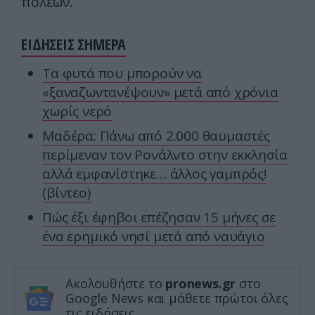
πόλεων.
ΕΙΔΗΣΕΙΣ ΣΗΜΕΡΑ
Τα φυτά που μπορούν να
«ξαναζωντανέψουν» μετά από χρόνια
χωρίς νερό
Μαδέρα: Πάνω από 2.000 θαυμαστές
περίμεναν τον Ρονάλντο στην εκκλησία
αλλά εμφανίστηκε… άλλος γαμπρός!
(βίντεο)
Πώς έξι έφηβοι επέζησαν 15 μήνες σε
ένα ερημικό νησί μετά από ναυάγιο
Ακολουθήστε το
pronews.gr
στο
Google News και μάθετε πρώτοι όλες
τις ειδήσεις