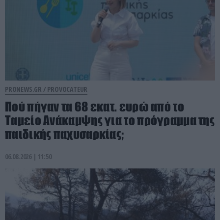
PRONEWS.GR /
PROVOCATEUR
Πού πήγαν τα 68 εκατ. ευρώ από το
Ταμείο Ανάκαμψης για το πρόγραμμα της
παιδικής παχυσαρκίας;
06.08.2026 | 11:50