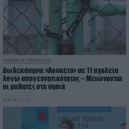
PRONEWS.GR /
PROVOCATEUR
Δωδεκάνησα: «Λουκέτο» σε 11 σχολεία
λόγω υπογεννητικότητας – Μειώνονται
οι μαθητές στα νησιά
06.08.2026 | 13:24