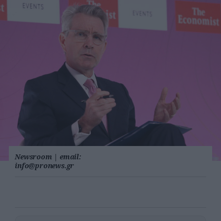
Newsroom
|
email:
info@pronews.gr