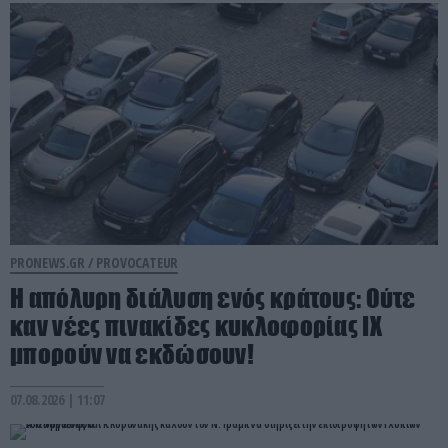
PRONEWS.GR /
PROVOCATEUR
Η απόλυρη διάλυση ενός κράτους: Ούτε
καν νέες πινακίδες κυκλοφορίας ΙΧ
μπορούν να εκδώσουν!
07.08.2026 | 11:07