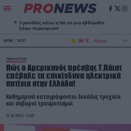
3 μονάδες κάτω η ΝΔ σε μια εβδομάδα
λόγω πυρκαγιών!
o
36
C
08
08
18:37
PROVOCATEUR
Πώς ο Αμερικανός πρέσβης Τ.Πάιατ
επέβαλε τα επικίνδυνα ηλεκτρικά
πατίνια στην Ελλάδα!
Καθημερινά καταγράφονται δεκάδες τροχαία
και σοβαροί τραυματισμοί
31.05.2026 | 12:00