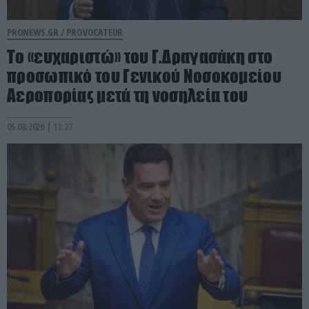
PRONEWS.GR /
PROVOCATEUR
Το «ευχαριστώ» του Γ.Δραγασάκη στο
προσωπικό του Γενικού Νοσοκομείου
Αεροπορίας μετά τη νοσηλεία του
05.08.2026 | 13:27