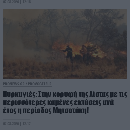
07.08.2026 | 12:18
PRONEWS.GR /
PROVOCATEUR
Πυρκαγιές: Στην κορυφή της λίστας με τις
περισσότερες καμένες εκτάσεις ανά
έτος η περίοδος Μητσοτάκη!
07.08.2026 | 12:17