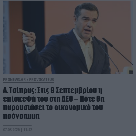
PRONEWS.GR /
PROVOCATEUR
Α.Τσίπρας: Στις 9 Σεπτεμβρίου η
επίσκεψή του στη ΔΕΘ – Πότε θα
παρουσιάσει το οικονομικό του
πρόγραμμα
07.08.2026 | 11:42