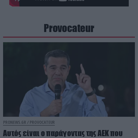
Provocateur
PRONEWS.GR /
PROVOCATEUR
Αυτός είναι ο παράγοντας της ΑΕΚ που