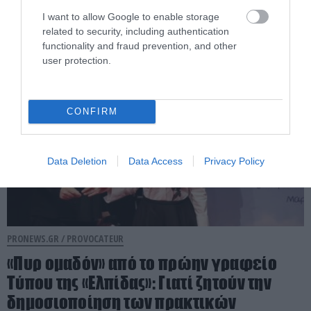
φιάσκο
I want to allow Google to enable storage
related to security, including authentication
08.08.2026 | 09:30
functionality and fraud prevention, and other
user protection.
CONFIRM
Data Deletion
Data Access
Privacy Policy
PRONEWS.GR /
PROVOCATEUR
«Πυρ ομαδόν» από το πρώην γραφείο
Τύπου της «Ελπίδας»: Γιατί ζητούν την
δημοσιοποίηση των πρακτικών