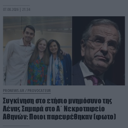
07.08.2026 | 21:34
PRONEWS.GR /
PROVOCATEUR
Συγκίνηση στο ετήσιο μνημόσυνο της
Λένας Σαμαρά στο Α΄ Νεκροταφείο
Αθηνών: Ποιοι παρευρέθηκαν (φωτο)