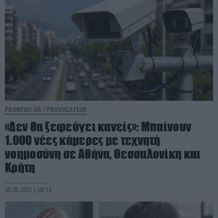
PRONEWS.GR /
PROVOCATEUR
«Δεν θα ξεφεύγει κανείς»: Μπαίνουν
1.000 νέες κάμερες με τεχνητή
νοημοσύνη σε Αθήνα, Θεσσαλονίκη και
Κρήτη
05.08.2026 | 08:14