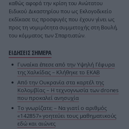
καθώς αφορά την κρίση του Ανώτατου
Ειδικού Δικαστηρίου που ως Εκλογοδικείο
εκδίκασε τις προσφυγές που έχουν γίνει ως
προς τη νομιμότητα συμμετοχής στη Βουλή,
του κόμματος των Σπαρτιατών.
ΕΙΔΗΣΕΙΣ ΣΗΜΕΡΑ
Γυναίκα έπεσε από την Υψηλή Γέφυρα
της Χαλκίδας – Κλήθηκε το ΕΚΑΒ
Από την Ουκρανία στα καρτέλ της
Κολομβίας – Η τεχνογνωσία των drones
που προκαλεί ανησυχία
Το γνωρίζατε; – Να γιατί ο αριθμός
«142857» γοητεύει τους μαθηματικούς
εδώ και αιώνες