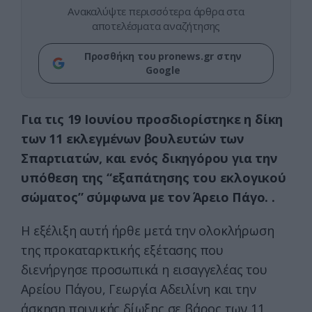
Ανακαλύψτε περισσότερα άρθρα στα
αποτελέσματα αναζήτησης
Προσθήκη του pronews.gr στην
Google
Για τις
19 Ιουνίου προσδιορίστηκε η δίκη
των 11 εκλεγμένων βουλευτών των
Σπαρτιατών, και ενός δικηγόρου για την
υπόθεση της “εξαπάτησης του εκλογικού
σώματος” σύμφωνα με τον Άρειο Πάγο. .
Η εξέλιξη αυτή ήρθε μετά την ολοκλήρωση
της προκαταρκτικής εξέτασης που
διενήργησε προσωπικά η εισαγγελέας του
Αρείου Πάγου, Γεωργία Αδειλίνη και την
άσκηση ποινικής δίωξης σε βάρος των 11