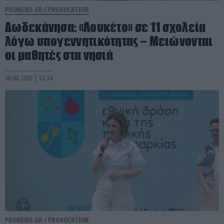
PRONEWS.GR /
PROVOCATEUR
Δωδεκάνησα: «Λουκέτο» σε 11 σχολεία
λόγω υπογεννητικότητας – Μειώνονται
οι μαθητές στα νησιά
06.08.2026 | 13:24
PRONEWS.GR /
PROVOCATEUR