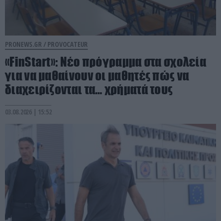
PRONEWS.GR /
PROVOCATEUR
«FinStart»: Νέο πρόγραμμα στα σχολεία
για να μαθαίνουν οι μαθητές πώς να
διαχειρίζονται τα… χρήματά τους
03.08.2026 | 15:52