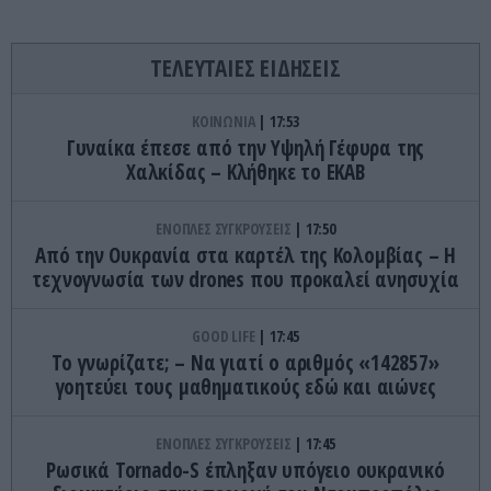
ΤΕΛΕΥΤΑΙΕΣ ΕΙΔΗΣΕΙΣ
ΚΟΙΝΩΝΙΑ
17:53
Γυναίκα έπεσε από την Υψηλή Γέφυρα της
Χαλκίδας – Κλήθηκε το ΕΚΑΒ
ΕΝΟΠΛΕΣ ΣΥΓΚΡΟΥΣΕΙΣ
17:50
Από την Ουκρανία στα καρτέλ της Κολομβίας – Η
τεχνογνωσία των drones που προκαλεί ανησυχία
GOOD LIFE
17:45
Το γνωρίζατε; – Να γιατί ο αριθμός «142857»
γοητεύει τους μαθηματικούς εδώ και αιώνες
ΕΝΟΠΛΕΣ ΣΥΓΚΡΟΥΣΕΙΣ
17:45
Ρωσικά Tornado-S έπληξαν υπόγειο ουκρανικό