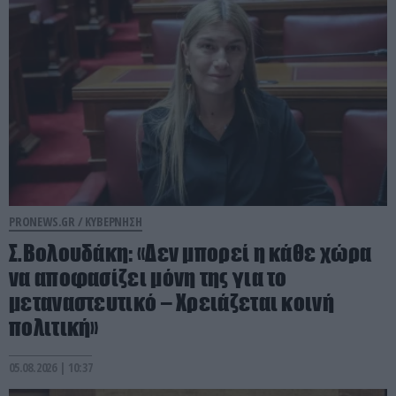
PRONEWS.GR /
ΚΥΒΕΡΝΗΣΗ
Σ.Βολουδάκη: «Δεν μπορεί η κάθε χώρα
να αποφασίζει μόνη της για το
μεταναστευτικό – Χρειάζεται κοινή
πολιτική»
05.08.2026 | 10:37