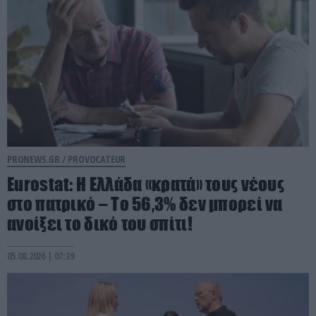
PRONEWS.GR /
PROVOCATEUR
Eurostat: Η Ελλάδα «κρατά» τους νέους
στο πατρικό – Το 56,3% δεν μπορεί να
ανοίξει το δικό του σπίτι!
05.08.2026 | 07:39