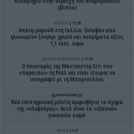
διοικητήριο στην περιοχή του Ντομπροπόλιε
(βίντεο)
ΚΟΣΜΟΣ
17:38
Απάτη-μαμούθ στη Γαλλία: Έκλεψαν από
ηλικιωμένο ζευγάρι χρυσό και κοσμήματα αξίας
1,1 εκατ. ευρώ
ΔΙΕΘΝΕΣ ΠΟΔΟΣΦΑΙΡΟ
17:34
Ο παικταράς της Μάντσεστερ Σίτι που
«παρατάει» τη Ρεάλ και είναι έτοιμος να
υπογράψει με τη Μπαρτσελόνα
ygeiamasnews.gr
Νέα επιστημονική μελέτη αμφισβητεί το σχήμα
της «κλεψύδρας»: Αυτό είναι το «ιδανικό»
γυναικείο σώμα
ΦΥΣΗ
17:27