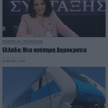
PRONEWS.GR /
PROVOCATEUR
Ελλάδα: Μια ανάπηρη Δημοκρατία
03.08.2026 | 16:02