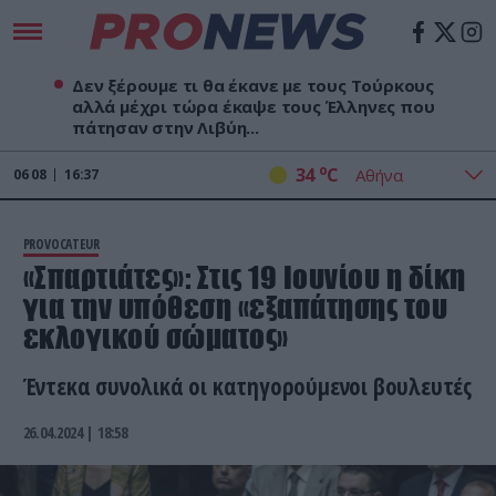
Δεν ξέρουμε τι θα έκανε με τους Τούρκους
αλλά μέχρι τώρα έκαψε τους Έλληνες που
πάτησαν στην Λιβύη...
o
34
C
06
08
16:37
PROVOCATEUR
«Σπαρτιάτες»: Στις 19 Ιουνίου η δίκη
για την υπόθεση «εξαπάτησης του
εκλογικού σώματος»
Έντεκα συνολικά οι κατηγορούμενοι βουλευτές
26.04.2024 | 18:58