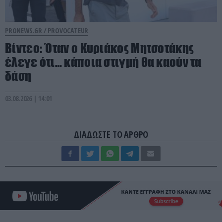
PRONEWS.GR /
PROVOCATEUR
Βίντεο: Όταν ο Κυριάκος Μητσοτάκης
έλεγε ότι… κάποια στιγμή θα καούν τα
δάση
03.08.2026 | 14:01
ΔΙΑΔΩΣΤΕ ΤΟ ΑΡΘΡΟ