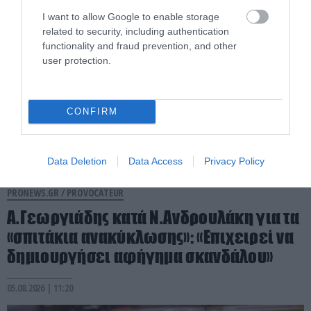
I want to allow Google to enable storage
related to security, including authentication
functionality and fraud prevention, and other
user protection.
CONFIRM
Data Deletion
Data Access
Privacy Policy
PRONEWS.GR /
PROVOCATEUR
Α.Γεωργιάδης κατά Ν.Ανδρουλάκη για τα
«σπιτάκια ανακύκλωσης»: «Επιχειρεί να
δημιουργήσει αφήγημα σκανδάλου»
05.08.2026 | 11:20