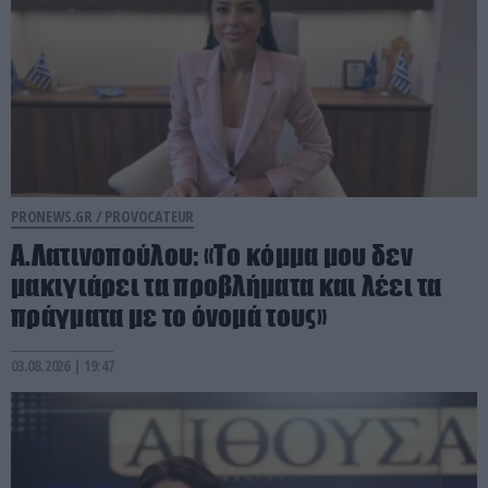
PRONEWS.GR /
PROVOCATEUR
Α.Λατινοπούλου: «Το κόμμα μου δεν
μακιγιάρει τα προβλήματα και λέει τα
πράγματα με το όνομά τους»
03.08.2026 | 19:47