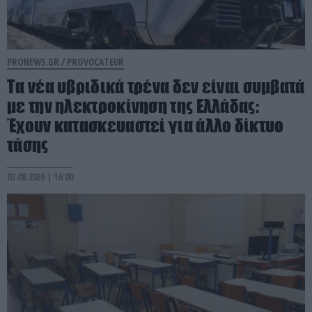
PRONEWS.GR /
PROVOCATEUR
Τα νέα υβριδικά τρένα δεν είναι συμβατά
με την ηλεκτροκίνηση της Ελλάδας:
Έχουν κατασκευαστεί για άλλο δίκτυο
τάσης
03.08.2026 | 16:00