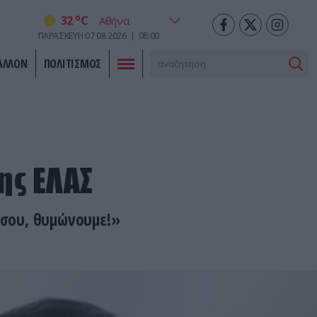
o
32
C
ΠΑΡΑΣΚΕΥΗ
07
08
2026
08:00
ΑΛΛΟΝ
ΠΟΛΙΤΙΣΜΟΣ
ης ΕΛΑΣ
ν σου, θυμώνουμε!»