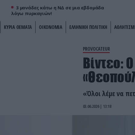
3 μονάδες κάτω η ΝΔ σε μια εβδομάδα
λόγω πυρκαγιών!
ΚΥΡΙΑ ΘΕΜΑΤΑ
ΟΙΚΟΝΟΜΙΑ
ΕΛΛΗΝΙΚΗ ΠΟΛΙΤΙΚΗ
ΑΘΛΗΤΙΣΜ
PROVOCATEUR
Βίντεο: Ο
«Θεοπούλ
«Όλοι λέμε να πετ
03.06.2026 | 13:18