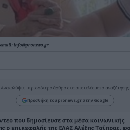
email:
info@pronews.gr
Ανακαλύψτε περισσότερα άρθρα στα αποτελέσματα αναζήτησης
Προσθήκη του pronews.gr στην Google
ίντεο που δημοσίευσε στα μέσα κοινωνικής
ς ο επικεφαλής της ΕΛΑΣ Αλέξης Τσίπρας, φ