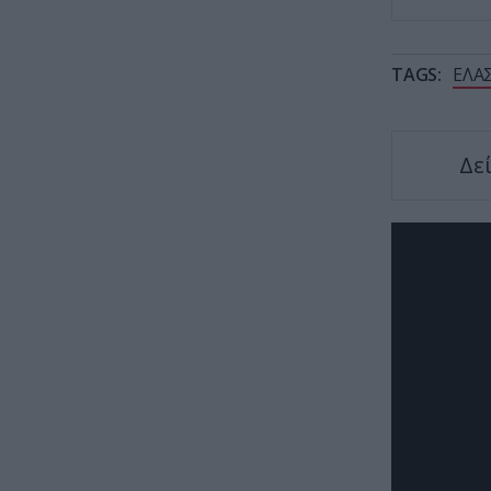
TAGS:
ΕΛΑ
Δε