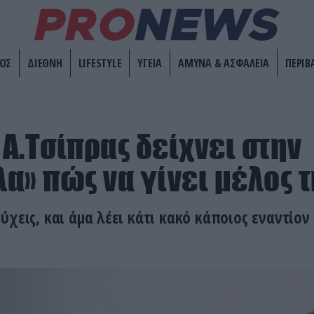
ΟΣ
ΔΙΕΘΝΗ
LIFESTYLE
ΥΓΕΙΑ
ΑΜΥΝΑ & ΑΣΦΑΛΕΙΑ
ΠΕΡΙΒ
 Α.Τσίπρας δείχνει στην
α» πώς να γίνει μέλος τ
ύχεις, και άμα λέει κάτι κακό κάποιος εναντίο