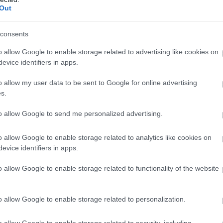
Η δημοσίευση κοινοποιήθηκε από το χρήστη pronews.gr (@pronews.gr)
Out
consents
o allow Google to enable storage related to advertising like cookies on
evice identifiers in apps.
o allow my user data to be sent to Google for online advertising
s.
to allow Google to send me personalized advertising.
o allow Google to enable storage related to analytics like cookies on
evice identifiers in apps.
o allow Google to enable storage related to functionality of the website
o allow Google to enable storage related to personalization.
o allow Google to enable storage related to security, including