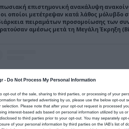
υπωσιακή επιστημονική ανακάλυψη ανακοί
 οι οποίοι μετέτρεψαν κατά λάθος μόλυβδο σ
 διάρκεια πειραμάτων προσομοίωσης των σ
ρατούσαν αμέσως μετά τη Μεγάλη Έκρηξη (Bi
r -
Do Not Process My Personal Information
to opt-out of the sale, sharing to third parties, or processing of your per
formation for targeted advertising by us, please use the below opt-out s
r selection. Please note that after your opt-out request is processed y
eing interest-based ads based on personal information utilized by us or
disclosed to third parties prior to your opt-out. You may separately opt-
losure of your personal information by third parties on the IAB’s list of