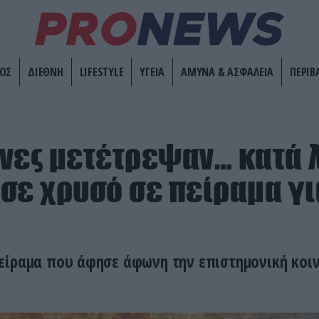
ΟΣ
ΔΙΕΘΝΗ
LIFESTYLE
ΥΓΕΙΑ
ΑΜΥΝΑ & ΑΣΦΑΛΕΙΑ
ΠΕΡΙΒ
νες μετέτρεψαν… κατά 
σε χρυσό σε πείραμα για
είραμα που άφησε άφωνη την επιστημονική κοι