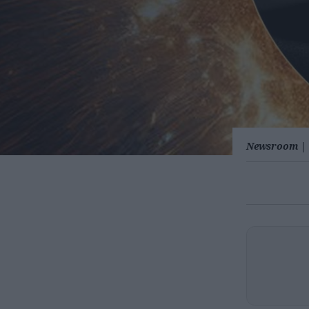
Newsroom
|