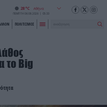
o
28
C
ΠΕΜΠΤΗ
06
08
2026
05:33
ΑΛΛΟΝ
ΠΟΛΙΤΙΣΜΟΣ
λάθος
 το Big
νότητα