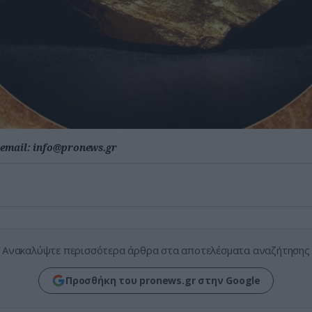
email:
info@pronews.gr
Ανακαλύψτε περισσότερα άρθρα στα αποτελέσματα αναζήτησης
Προσθήκη του pronews.gr στην Google