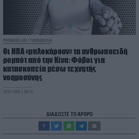
PRONEWS.GR /
ΤΕΧΝΟΛΟΓΙΑ
Οι ΗΠΑ «μπλοκάρουν» τα ανθρωποειδή
ρομπότ από την Κίνα: Φόβοι για
κατασκοπεία μέσω τεχνητής
νοημοσύνης
29.07.2026 | 08:23
ΔΙΑΔΩΣΤΕ ΤΟ ΑΡΘΡΟ