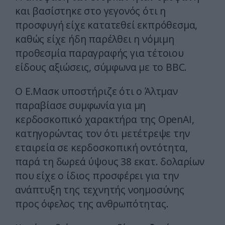
και βασίστηκε στο γεγονός ότι η
προσφυγή είχε κατατεθεί εκπρόθεσμα,
καθώς είχε ήδη παρέλθει η νόμιμη
προθεσμία παραγραφής για τέτοιου
είδους αξιώσεις, σύμφωνα με το BBC.
Ο Ε.Μασκ υποστήριζε ότι ο Άλτμαν
παραβίασε συμφωνία για μη
κερδοσκοπικό χαρακτήρα της OpenAI,
κατηγορώντας τον ότι μετέτρεψε την
εταιρεία σε κερδοσκοπική οντότητα,
παρά τη δωρεά ύψους 38 εκατ. δολαρίων
που είχε ο ίδιος προσφέρει για την
ανάπτυξη της τεχνητής νοημοσύνης
προς όφελος της ανθρωπότητας.