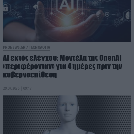
PRONEWS.GR /
ΤΕΧΝΟΛΟΓΙΑ
AI εκτός ελέγχου: Μοντέλα της OpenAI
«περιφέρονταν» για 4 ημέρες πριν την
κυβερνοεπίθεση
29.07.2026 | 09:17