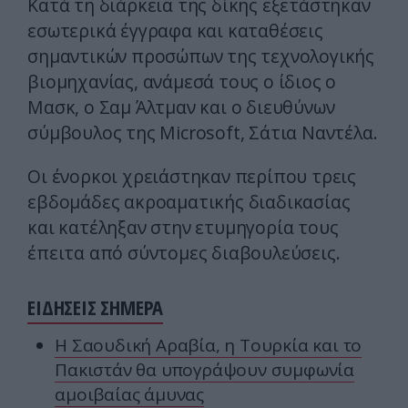
Κατά τη διάρκεια της δίκης εξετάστηκαν
εσωτερικά έγγραφα και καταθέσεις
σημαντικών προσώπων της τεχνολογικής
βιομηχανίας, ανάμεσά τους ο ίδιος ο
Μασκ, ο Σαμ Άλτμαν και ο διευθύνων
σύμβουλος της Microsoft, Σάτια Ναντέλα.
Οι ένορκοι χρειάστηκαν περίπου τρεις
εβδομάδες ακροαματικής διαδικασίας
και κατέληξαν στην ετυμηγορία τους
έπειτα από σύντομες διαβουλεύσεις.
ΕΙΔΗΣΕΙΣ ΣΗΜΕΡΑ
Η Σαουδική Αραβία, η Τουρκία και το
Πακιστάν θα υπογράψουν συμφωνία
αμοιβαίας άμυνας