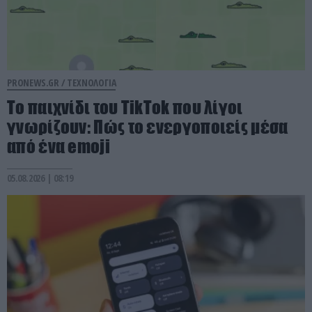
PRONEWS.GR /
ΤΕΧΝΟΛΟΓΙΑ
Το παιχνίδι του TikTok που λίγοι
γνωρίζουν: Πώς το ενεργοποιείς μέσα
από ένα emoji
05.08.2026 | 08:19