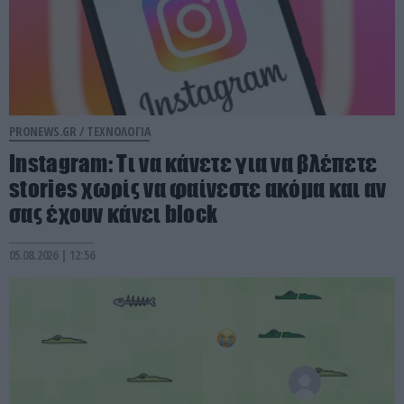
PRONEWS.GR /
ΤΕΧΝΟΛΟΓΙΑ
Instagram: Τι να κάνετε για να βλέπετε
stories χωρίς να φαίνεστε ακόμα και αν
σας έχουν κάνει block
05.08.2026 | 12:56