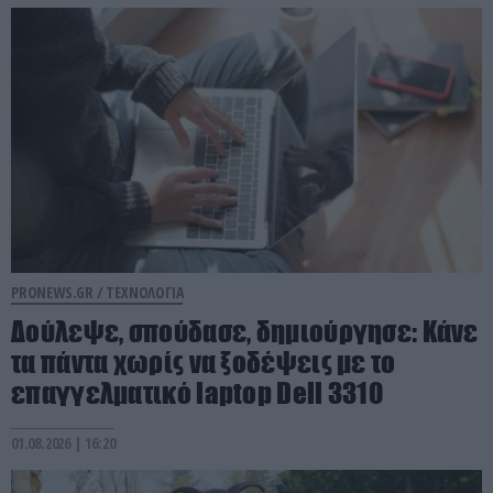
PRONEWS.GR /
ΤΕΧΝΟΛΟΓΙΑ
Δούλεψε, σπούδασε, δημιούργησε: Kάνε
τα πάντα χωρίς να ξοδέψεις με το
επαγγελματικό laptop Dell 3310
01.08.2026 | 16:20