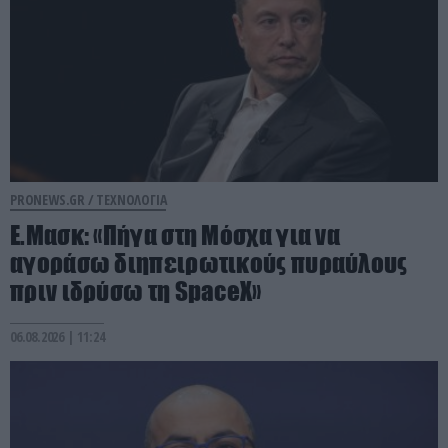
PRONEWS.GR /
ΤΕΧΝΟΛΟΓΙΑ
Ε.Μασκ: «Πήγα στη Μόσχα για να
αγοράσω διηπειρωτικούς πυραύλους
πριν ιδρύσω τη SpaceX»
06.08.2026 | 11:24