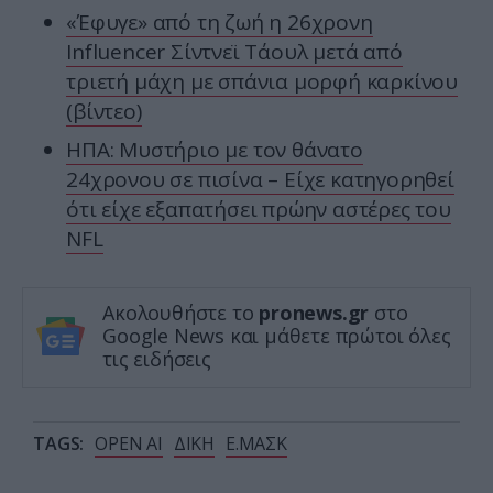
«Έφυγε» από τη ζωή η 26χρονη
Ιnfluencer Σίντνεϊ Τάουλ μετά από
τριετή μάχη με σπάνια μορφή καρκίνου
(βίντεο)
ΗΠΑ: Mυστήριο με τον θάνατο
24χρονου σε πισίνα – Είχε κατηγορηθεί
ότι είχε εξαπατήσει πρώην αστέρες του
NFL
Ακολουθήστε το
pronews.gr
στο
Google News και μάθετε πρώτοι όλες
τις ειδήσεις
TAGS:
OPEN AI
ΔΙΚΗ
Ε.ΜΑΣΚ