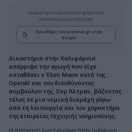
Ανακαλύψτε περισσότερα άρθρα στα
αποτελέσματα αναζήτησης
Προσθήκη του pronews.gr στην
Google
Δικαστήριο στην Καλιφόρνια
απέρριψε την αγωγή που είχε
καταθέσει ο Έλον Μασκ κατά της
OpenAI και του διευθύνοντος
συμβούλου της, Σαμ Άλτμαν, βάζοντας
τέλος σε μια νομική διαμάχη γύρω
από τη λειτουργία και τον χαρακτήρα
της εταιρείας τεχνητής νοημοσύνης.
Η απόφαση των ενόρκων ήταν ομόφωνη