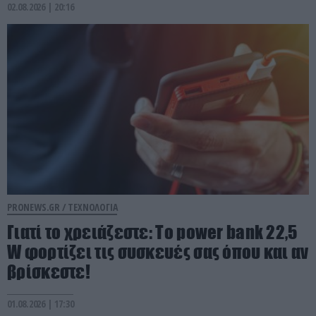
02.08.2026 | 20:16
PRONEWS.GR /
ΤΕΧΝΟΛΟΓΙΑ
Γιατί το χρειάζεστε: Το power bank 22,5
W φορτίζει τις συσκευές σας όπου και αν
βρίσκεστε!
01.08.2026 | 17:30