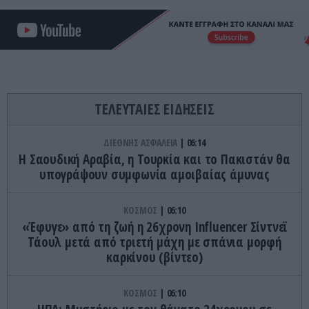
ΤΕΛΕΥΤΑΙΕΣ ΕΙΔΗΣΕΙΣ
ΔΙΕΘΝΗΣ ΑΣΦΑΛΕΙΑ
06:14
Η Σαουδική Αραβία, η Τουρκία και το Πακιστάν θα
υπογράψουν συμφωνία αμοιβαίας άμυνας
ΚΟΣΜΟΣ
06:10
«Έφυγε» από τη ζωή η 26χρονη Ιnfluencer Σίντνεϊ
Τάουλ μετά από τριετή μάχη με σπάνια μορφή
καρκίνου (βίντεο)
ΚΟΣΜΟΣ
06:10