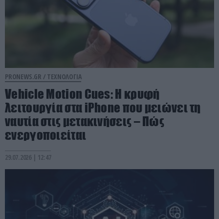
PRONEWS.GR /
ΤΕΧΝΟΛΟΓΙΑ
Vehicle Motion Cues: Η κρυφή
λειτουργία στα iPhone που μειώνει τη
ναυτία στις μετακινήσεις – Πώς
ενεργοποιείται
29.07.2026 | 12:47