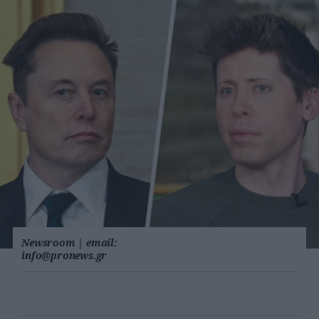
Newsroom
|
email:
info@pronews.gr