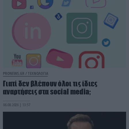
PRONEWS.GR /
ΤΕΧΝΟΛΟΓΙΑ
Γιατί δεν βλέπουν όλοι τις ίδιες
αναρτήσεις στα social media;
06.08.2026 | 13:57