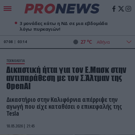
3 μονάδες κάτω η ΝΔ σε μια εβδομάδα
λόγω πυρκαγιών!
o
27
C
07
08
03:14
ΤΕΧΝΟΛΟΓΙΑ
Δικαστική ήττα για τον Ε.Μασκ στην
αντιπαράθεση με τον Σ.Άλτμαν της
OpenAI
Δικαστήριο στην Καλιφόρνια απέρριψε την
αγωγή που είχε καταθέσει ο επικεφαλής της
Tesla
18.05.2026 | 21:45