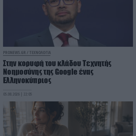
PRONEWS.GR /
ΤΕΧΝΟΛΟΓΙΑ
Στην κορυφή του κλάδου Τεχνητής
Νοημοσύνης της Google ένας
Ελληνοκύπριος
05.08.2026 | 22:05