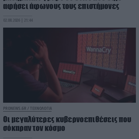
αφήσει άφωνους τους επιστήμονες
02.08.2026 | 21:44
PRONEWS.GR /
ΤΕΧΝΟΛΟΓΙΑ
Οι μεγαλύτερες κυβερνοεπιθέσεις που
σόκαραν τον κόσμο