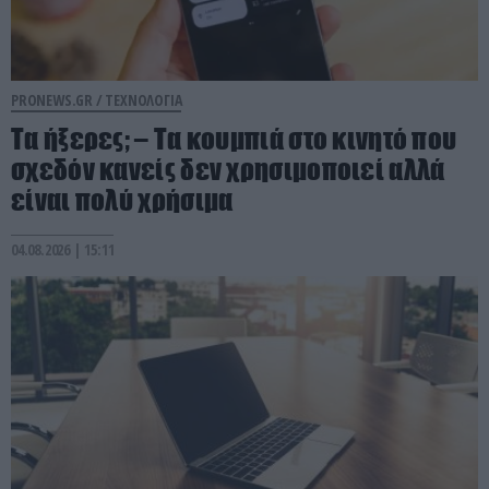
PRONEWS.GR /
ΤΕΧΝΟΛΟΓΙΑ
Τα ήξερες; – Τα κουμπιά στο κινητό που
σχεδόν κανείς δεν χρησιμοποιεί αλλά
είναι πολύ χρήσιμα
04.08.2026 | 15:11