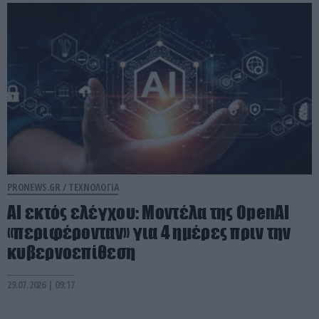
PRONEWS.GR /
ΤΕΧΝΟΛΟΓΙΑ
AI εκτός ελέγχου: Μοντέλα της OpenAI
«περιφέρονταν» για 4 ημέρες πριν την
κυβερνοεπίθεση
29.07.2026 | 09:17