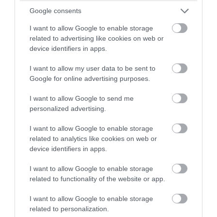
Google consents
I want to allow Google to enable storage
related to advertising like cookies on web or
device identifiers in apps.
I want to allow my user data to be sent to
Google for online advertising purposes.
I want to allow Google to send me
PRONEWS.GR /
ΤΕΧΝΟΛΟΓΙΑ
personalized advertising.
Οι αναγνώστες παραμερίζουν τα
I want to allow Google to enable storage
ανθρώπινα μυθιστορήματα και
related to analytics like cookies on web or
device identifiers in apps.
στρέφονται στις ιστορίες του Chat GPT-
Τι έδειξε έρευνα
I want to allow Google to enable storage
related to functionality of the website or app.
05.08.2026 | 19:35
I want to allow Google to enable storage
related to personalization.