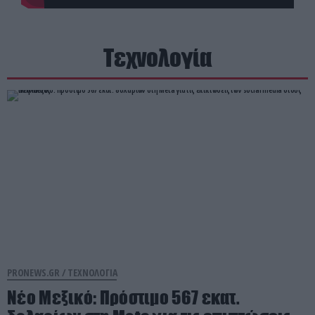
Τεχνολογία
PRONEWS.GR /
ΤΕΧΝΟΛΟΓΙΑ
Nέο Μεξικό: Πρόστιμο 567 εκατ.