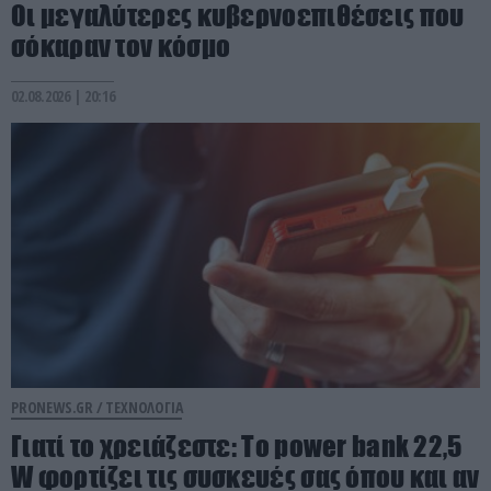
Οι μεγαλύτερες κυβερνοεπιθέσεις που
σόκαραν τον κόσμο
02.08.2026 | 20:16
PRONEWS.GR /
ΤΕΧΝΟΛΟΓΙΑ
Γιατί το χρειάζεστε: Το power bank 22,5
W φορτίζει τις συσκευές σας όπου και αν