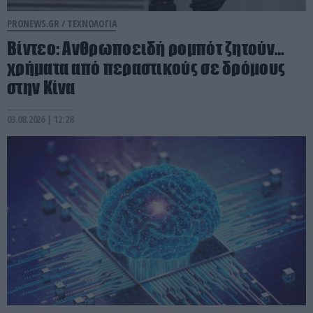
PRONEWS.GR /
ΤΕΧΝΟΛΟΓΙΑ
Βίντεο: Ανθρωποειδή ρομπότ ζητούν…
χρήματα από περαστικούς σε δρόμους
στην Κίνα
03.08.2026 | 12:28