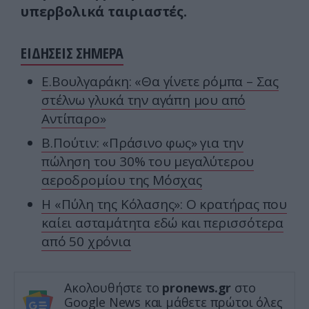
υπερβολικά ταιριαστές.
ΕΙΔΗΣΕΙΣ ΣΗΜΕΡΑ
Ε.Βουλγαράκη: «Θα γίνετε ρόμπα – Σας
στέλνω γλυκά την αγάπη μου από
Αντίπαρο»
Β.Πούτιν: «Πράσινο φως» για την
πώληση του 30% του μεγαλύτερου
αεροδρομίου της Μόσχας
Η «Πύλη της Κόλασης»: Ο κρατήρας που
καίει ασταμάτητα εδώ και περισσότερα
από 50 χρόνια
Ακολουθήστε το
pronews.gr
στο
Google News και μάθετε πρώτοι όλες