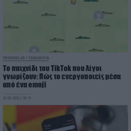
PRONEWS.GR /
ΤΕΧΝΟΛΟΓΙΑ
Το παιχνίδι του TikTok που λίγοι
γνωρίζουν: Πώς το ενεργοποιείς μέσα
από ένα emoji
05.08.2026 | 08:19