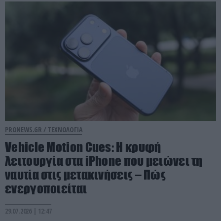
PRONEWS.GR /
ΤΕΧΝΟΛΟΓΙΑ
Vehicle Motion Cues: Η κρυφή
λειτουργία στα iPhone που μειώνει τη
ναυτία στις μετακινήσεις – Πώς
ενεργοποιείται
29.07.2026 | 12:47