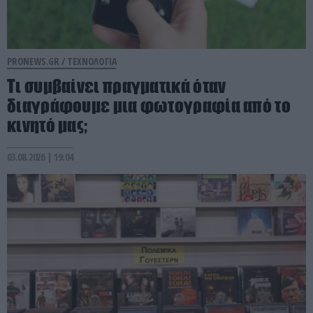
PRONEWS.GR /
ΤΕΧΝΟΛΟΓΙΑ
Τι συμβαίνει πραγματικά όταν
διαγράφουμε μια φωτογραφία από το
κινητό μας;
03.08.2026 | 19:04