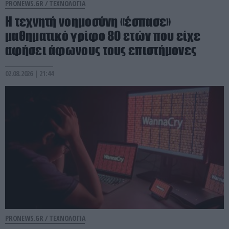
PRONEWS.GR /
ΤΕΧΝΟΛΟΓΙΑ
Η τεχνητή νοημοσύνη «έσπασε»
μαθηματικό γρίφο 80 ετών που είχε
αφήσει άφωνους τους επιστήμονες
02.08.2026 | 21:44
PRONEWS.GR /
ΤΕΧΝΟΛΟΓΙΑ