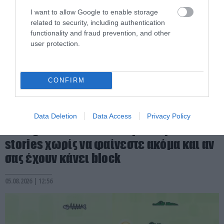
I want to allow Google to enable storage
related to security, including authentication
functionality and fraud prevention, and other
user protection.
CONFIRM
PRONEWS.GR /
ΤΕΧΝΟΛΟΓΙΑ
Data Deletion
Data Access
Privacy Policy
Instagram: Τι να κάνετε για να βλέπετε
stories χωρίς να φαίνεστε ακόμα και αν
σας έχουν κάνει block
05.08.2026 | 12:56