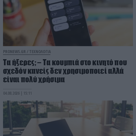
PRONEWS.GR /
ΤΕΧΝΟΛΟΓΙΑ
Τα ήξερες; – Τα κουμπιά στο κινητό που
σχεδόν κανείς δεν χρησιμοποιεί αλλά
είναι πολύ χρήσιμα
04.08.2026 | 15:11