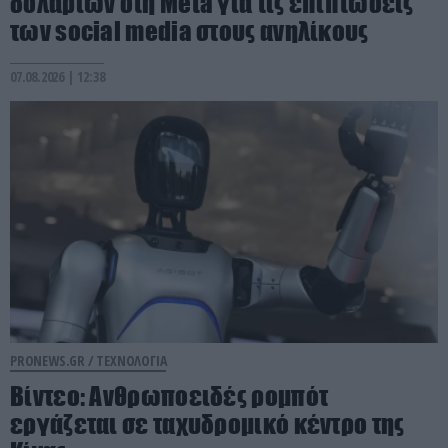
δολαρίων στη Meta για τις επιπτώσεις
των social media στους ανηλίκους
07.08.2026 | 12:38
PRONEWS.GR /
ΤΕΧΝΟΛΟΓΙΑ
Βίντεο: Ανθρωποειδές ρομπότ
εργάζεται σε ταχυδρομικό κέντρο της