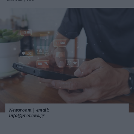
Newsroom
|
email:
info@pronews.gr