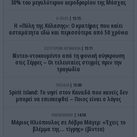
30% του μεγαλύτερου αεροδρομίου της Μόσχας
X-FILES
15:15
Η «Πύλη της Κόλασης»: Ο κρατήρας που καίει
ασταμάτητα εδώ και περισσότερα από 50 χρόνια
ΕΣΩΤΕΡΙΚΗ ΑΣΦΑΛΕΙΑ
15:11
Βίντεο-ντοκουμέντο από τη φονική σύγκρουση
στις Σέρρες – Οι τελευταίες στιγμές πριν την
τραγωδία
ΤΑΞΙΔΙΑ
15:00
Spirit Island: Το νησί στον Καναδά που κανείς δεν
μπορεί να επισκεφθεί – Ποιος είναι ο λόγος
ΠΑΡΑΣΚΗΝΙΟ
14:58
Μάριος Ηλιόπουλος σε Λόβρο Μάγερ: «Έχεις το
βλέμμα της… τίγρης» (βίντεο)