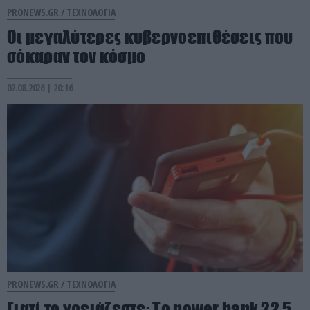
PRONEWS.GR /
ΤΕΧΝΟΛΟΓΙΑ
Οι μεγαλύτερες κυβερνοεπιθέσεις που
σόκαραν τον κόσμο
02.08.2026 | 20:16
PRONEWS.GR /
ΤΕΧΝΟΛΟΓΙΑ
Γιατί το χρειάζεστε: Το power bank 22,5