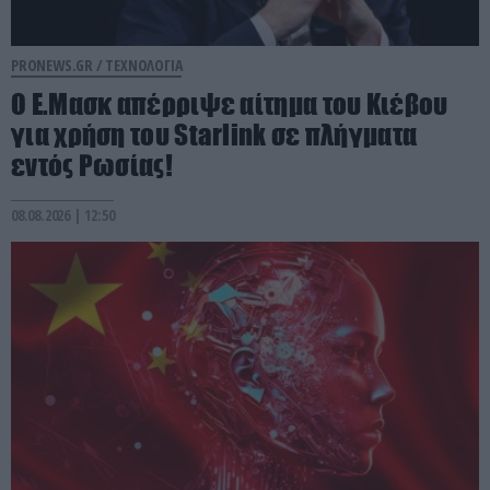
PRONEWS.GR /
ΤΕΧΝΟΛΟΓΙΑ
O E.Mασκ απέρριψε αίτημα του Κιέβου
για χρήση του Starlink σε πλήγματα
εντός Ρωσίας!
08.08.2026 | 12:50