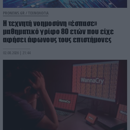
PRONEWS.GR /
ΤΕΧΝΟΛΟΓΙΑ
Η τεχνητή νοημοσύνη «έσπασε»
μαθηματικό γρίφο 80 ετών που είχε
αφήσει άφωνους τους επιστήμονες
02.08.2026 | 21:44