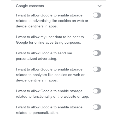
Google consents
I want to allow Google to enable storage
related to advertising like cookies on web or
device identifiers in apps.
I want to allow my user data to be sent to
Google for online advertising purposes.
I want to allow Google to send me
personalized advertising.
PRONEWS.GR /
ΤΕΧΝΟΛΟΓΙΑ
I want to allow Google to enable storage
related to analytics like cookies on web or
Οι αναγνώστες παραμερίζουν τα
device identifiers in apps.
ανθρώπινα μυθιστορήματα και
στρέφονται στις ιστορίες του Chat GPT-
I want to allow Google to enable storage
related to functionality of the website or app.
Τι έδειξε έρευνα
I want to allow Google to enable storage
05.08.2026 | 19:35
related to personalization.