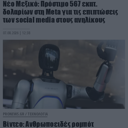
Nέο Μεξικό: Πρόστιμο 567 εκατ.
δολαρίων στη Meta για τις επιπτώσεις
των social media στους ανηλίκους
07.08.2026 | 12:38
PRONEWS.GR /
ΤΕΧΝΟΛΟΓΙΑ
Βίντεο: Ανθρωποειδές ρομπότ