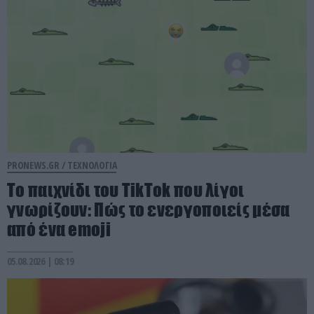
PRONEWS.GR /
ΤΕΧΝΟΛΟΓΙΑ
Το παιχνίδι του TikTok που λίγοι
γνωρίζουν: Πώς το ενεργοποιείς μέσα
από ένα emoji
05.08.2026 | 08:19