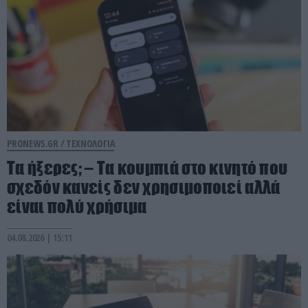
PRONEWS.GR /
ΤΕΧΝΟΛΟΓΙΑ
Τα ήξερες; – Τα κουμπιά στο κινητό που
σχεδόν κανείς δεν χρησιμοποιεί αλλά
είναι πολύ χρήσιμα
04.08.2026 | 15:11