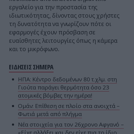
εργαλείο για την προστασία της
ιδιωτικότητας, δίνοντας στους χρήστες
τη δυνατότητα να γνωρίζουν πότε οι
εφαρμογές έχουν πρόσβαση σε
ευαίσθητες λειτουργίες όπως η κάμερα
και το μικρόφωνο.
ΕΙΔΗΣΕΙΣ ΣΗΜΕΡΑ
ΗΠΑ: Κέντρο δεδομένων 80 τ.χλμ. στη
Γιούτα παράγει θερμότητα όσο 23
ατομικές βόμβες την ημέρα!
Ομάν: Επίθεση σε πλοίο στα ανοιχτά –
Φωτιά μετά από πλήγμα
Νέα στοιχεία για τον 26χρονο Αφγανό –
«Είχε αλλάξει και δεν είχε πια το ίδιο