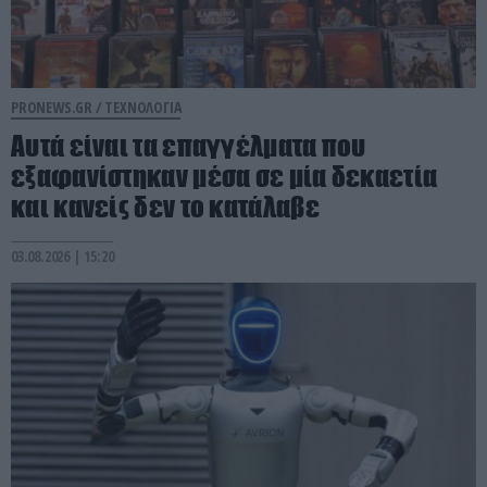
PRONEWS.GR /
ΤΕΧΝΟΛΟΓΙΑ
Αυτά είναι τα επαγγέλματα που
εξαφανίστηκαν μέσα σε μία δεκαετία
και κανείς δεν το κατάλαβε
03.08.2026 | 15:20