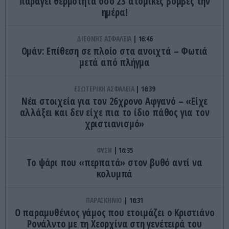
παράγει θερμότητα όσο 23 ατομικές βόμβες την
ημέρα!
ΔΙΕΘΝΗΣ ΑΣΦΑΛΕΙΑ
16:46
Ομάν: Επίθεση σε πλοίο στα ανοιχτά – Φωτιά
μετά από πλήγμα
ΕΣΩΤΕΡΙΚΗ ΑΣΦΑΛΕΙΑ
16:39
Νέα στοιχεία για τον 26χρονο Αφγανό – «Είχε
αλλάξει και δεν είχε πια το ίδιο πάθος για τον
χριστιανισμό»
ΦΥΣΗ
16:35
Το ψάρι που «περπατά» στον βυθό αντί να
κολυμπά
ΠΑΡΑΣΚΗΝΙΟ
16:31
Ο παραμυθένιος γάμος που ετοιμάζει ο Κριστιάνο
Ρονάλντο με τη Χεορχίνα στη γενέτειρά του