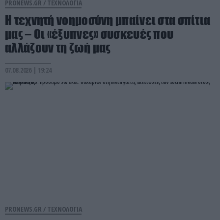
PRONEWS.GR /
ΤΕΧΝΟΛΟΓΙΑ
Η τεχνητή νοημοσύνη μπαίνει στα σπίτια
μας – Οι «έξυπνες» συσκευές που
αλλάζουν τη ζωή μας
07.08.2026 | 19:24
PRONEWS.GR /
ΤΕΧΝΟΛΟΓΙΑ