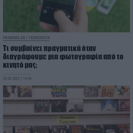
PRONEWS.GR /
ΤΕΧΝΟΛΟΓΙΑ
Τι συμβαίνει πραγματικά όταν
διαγράφουμε μια φωτογραφία από το
κινητό μας;
03.08.2026 | 19:04