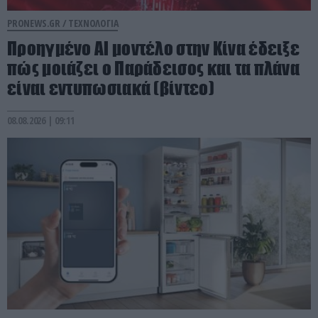
PRONEWS.GR /
ΤΕΧΝΟΛΟΓΙΑ
Προηγμένο Al μοντέλο στην Κίνα έδειξε
πώς μοιάζει ο Παράδεισος και τα πλάνα
είναι εντυπωσιακά (βίντεο)
08.08.2026 | 09:11