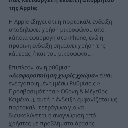
της Apple;
Η Apple εξηγεί ότι η πορτοκαλί ένδειξη
υποδηλώνει χρήση μικροφώνου από
κάποια εφαρμογή στο iPhone, ενώ η
πράσινη ένδειξη σημαίνει χρήση της
κάμερας ή και του μικροφώνου.
Επιπλέον, αν η ρύθμιση
«Διαφοροποίηση χωρίς χρώμα»
είναι
ενεργοποιημένη (μέσω Ρυθμίσεις >
Προσβασιμότητα > Οθόνη & Μέγεθος
Κειμένου), αυτή η ένδειξη εμφανίζεται ως
πορτοκαλί τετράγωνο για να
διευκολύνεται η αναγνώριση από
χρήστες με προβλήματα όρασης.