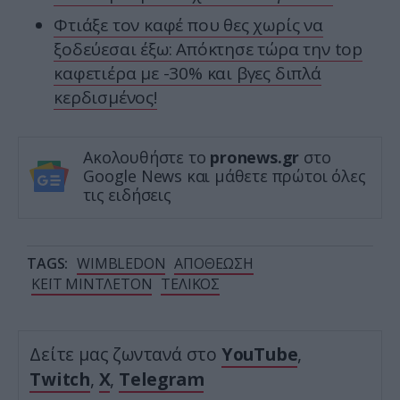
Φτιάξε τον καφέ που θες χωρίς να
ξοδεύεσαι έξω: Απόκτησε τώρα την top
καφετιέρα με -30% και βγες διπλά
κερδισμένος!
Ακολουθήστε το
pronews.gr
στο
Google News και μάθετε πρώτοι όλες
τις ειδήσεις
TAGS:
WIMBLEDON
ΑΠΟΘΕΩΣΗ
ΚΕΪΤ ΜΙΝΤΛΕΤΟΝ
ΤΕΛΙΚΟΣ
Δείτε μας ζωντανά στο
YouTube
,
Twitch
,
X
,
Telegram