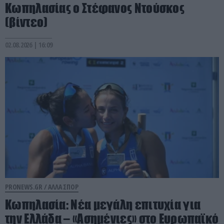
Κωπηλασίας ο Στέφανος Ντούσκος
(βίντεο)
02.08.2026 | 16:09
PRONEWS.GR /
ΑΛΛΑ ΣΠΟΡ
Κωπηλασία: Νέα μεγάλη επιτυχία για
την Ελλάδα – «Ασημένιες» στο Ευρωπαϊκό