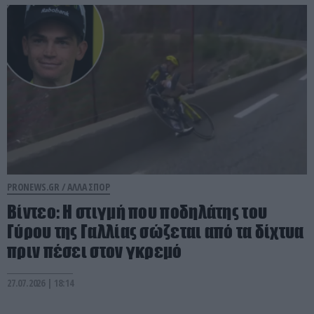
PRONEWS.GR /
ΑΛΛΑ ΣΠΟΡ
Βίντεο: Η στιγμή που ποδηλάτης του
Γύρου της Γαλλίας σώζεται από τα δίχτυα
πριν πέσει στον γκρεμό
27.07.2026 | 18:14