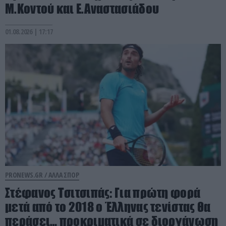
Μ.Κοντού και Ε.Αναστασιάδου
01.08.2026 | 17:17
PRONEWS.GR /
ΑΛΛΑ ΣΠΟΡ
Στέφανος Τσιτσιπάς: Για πρώτη φορά
μετά από το 2018 ο Έλληνας τενίστας θα
περάσει… προκριματικά σε διοργάνωση