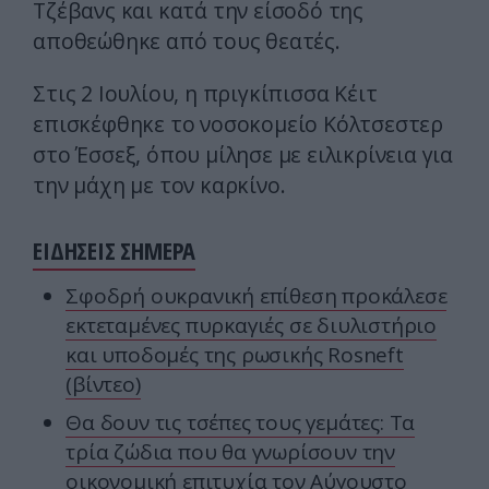
Τζέβανς και κατά την είσοδό της
αποθεώθηκε από τους θεατές.
Στις 2 Ιουλίου, η πριγκίπισσα Κέιτ
επισκέφθηκε το νοσοκομείο Κόλτσεστερ
στο Έσσεξ, όπου μίλησε με ειλικρίνεια για
την μάχη με τον καρκίνο.
ΕΙΔΗΣΕΙΣ ΣΗΜΕΡΑ
Σφοδρή ουκρανική επίθεση προκάλεσε
εκτεταμένες πυρκαγιές σε διυλιστήριο
και υποδομές της ρωσικής Rosneft
(βίντεο)
Θα δουν τις τσέπες τους γεμάτες: Τα
τρία ζώδια που θα γνωρίσουν την
οικονομική επιτυχία τον Αύγουστο