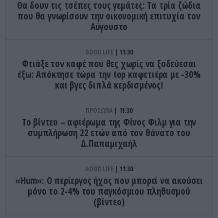
Θα δουν τις τσέπες τους γεμάτες: Τα τρία ζώδια
που θα γνωρίσουν την οικονομική επιτυχία τον
Αύγουστο
GOOD LIFE
11:30
Φτιάξε τον καφέ που θες χωρίς να ξοδεύεσαι
έξω: Απόκτησε τώρα την top καφετιέρα με -30%
και βγες διπλά κερδισμένος!
ΠΡΟΣΩΠΑ
11:30
Το βίντεο – αφιέρωμα της Φίνος Φιλμ για την
συμπλήρωση 22 ετών από τον θάνατο του
Δ.Παπαμιχαήλ
GOOD LIFE
11:30
«Hum»: O περίεργος ήχος που μπορεί να ακούσει
μόνο το 2-4% του παγκόσμιου πληθυσμού
(βίντεο)