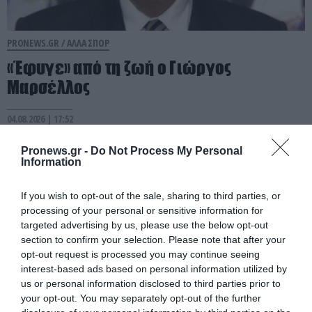
PRONEWS.GR /
ΑΛΛΑ ΣΠΟΡ
«Έφυγε» από τη ζωή ο Γιώργος
Μαρσέλλος
04.08.2026 | 17:52
Pronews.gr -
Do Not Process My Personal
Information
If you wish to opt-out of the sale, sharing to third parties, or
processing of your personal or sensitive information for
targeted advertising by us, please use the below opt-out
section to confirm your selection. Please note that after your
opt-out request is processed you may continue seeing
interest-based ads based on personal information utilized by
us or personal information disclosed to third parties prior to
your opt-out. You may separately opt-out of the further