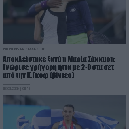
PRONEWS.GR /
ΑΛΛΑ ΣΠΟΡ
Αποκλείστηκε ξανά η Μαρία Σάκκαρη:
Γνώρισε γρήγορη ήττα με 2-0 στα σετ
από την Κ.Γκοφ (βίντεο)
08.08.2026 | 08:13