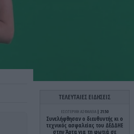
ΤΕΛΕΥΤΑΙΕΣ ΕΙΔΗΣΕΙΣ
ΕΣΩΤΕΡΙΚΗ ΑΣΦΑΛΕΙΑ
21:50
Συνελήφθησαν ο διευθυντής κι ο
τεχνικός ασφαλείας του ΔΕΔΔΗΕ
στην Άρτα για τη φωτιά σε