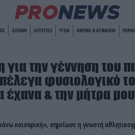
ΟΣ
ΔΙΕΘΝΗ
LIFESTYLE
ΥΓΕΙΑ
ΑΜΥΝΑ & ΑΣΦΑΛΕΙΑ
ΠΕΡΙΒ
η για την γέννηση του π
 επέλεγα φυσιολογικό τ
α έχανα & την μήτρα μου
κάνω καισαρική», σημείωσε η γνωστή αθλητικο