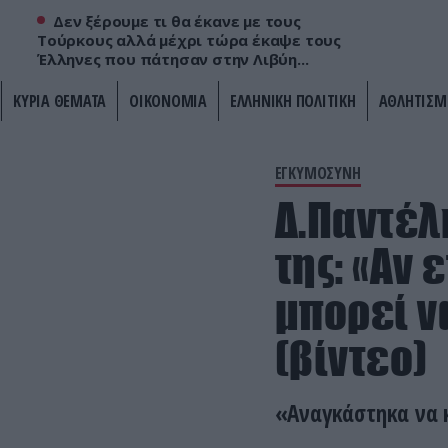
Δεν ξέρουμε τι θα έκανε με τους
Τούρκους αλλά μέχρι τώρα έκαψε τους
Έλληνες που πάτησαν στην Λιβύη...
ΚΥΡΙΑ ΘΕΜΑΤΑ
ΟΙΚΟΝΟΜΙΑ
ΕΛΛΗΝΙΚΗ ΠΟΛΙΤΙΚΗ
ΑΘΛΗΤΙΣΜ
ΕΓΚΥΜΟΣΥΝΗ
Δ.Παντέλ
της: «Αν
μπορεί ν
(βίντεο)
«Αναγκάστηκα να 