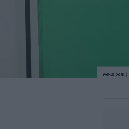
Newsroom
|