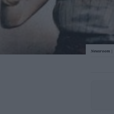
Newsroom
|