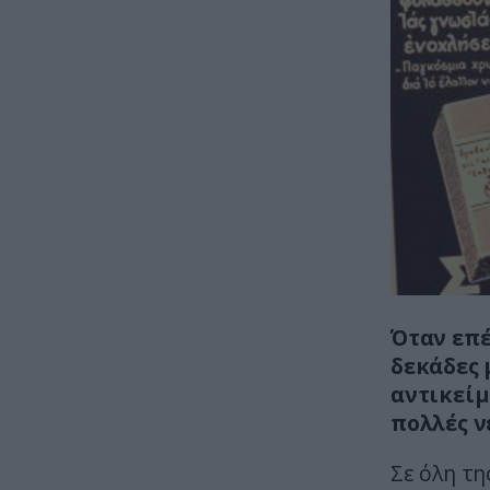
Όταν επέ
δεκάδες 
αντικείμ
πολλές ν
Σε όλη τη