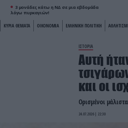
3 μονάδες κάτω η ΝΔ σε μια εβδομάδα
λόγω πυρκαγιών!
ΚΥΡΙΑ ΘΕΜΑΤΑ
ΟΙΚΟΝΟΜΙΑ
ΕΛΛΗΝΙΚΗ ΠΟΛΙΤΙΚΗ
ΑΘΛΗΤΙΣΜ
ΙΣΤΟΡΙΑ
Αυτή ήτα
τσιγάρων
και οι ισ
Ορισμένοι μάλιστα
24.07.2026 | 22:30