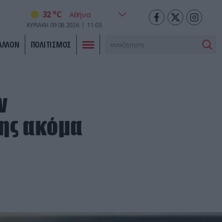
o
32
C
ΚΥΡΙΑΚΗ
09
08
2026
11:03
ΑΛΛΟΝ
ΠΟΛΙΤΙΣΜΟΣ
ν
της ακόμα