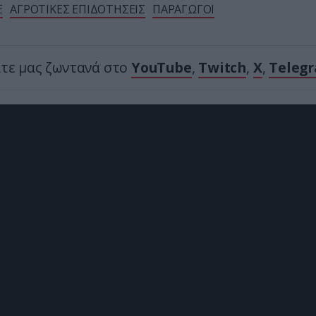
Ε
ΑΓΡΟΤΙΚΕΣ ΕΠΙΔΟΤΗΣΕΙΣ
ΠΑΡΑΓΩΓΟΙ
ίτε μας ζωντανά στο
YouTube
,
Twitch
,
X
,
Teleg