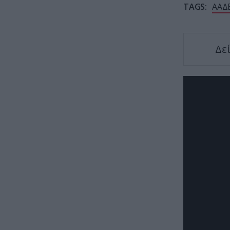
TAGS:
ΑΑΔ
Δε