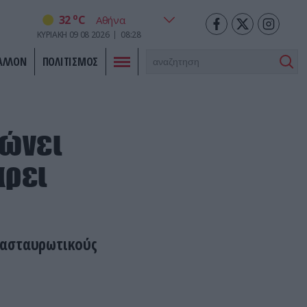
o
32
C
ΚΥΡΙΑΚΗ
09
08
2026
08:28
ΑΛΛΟΝ
ΠΟΛΙΤΙΣΜΟΣ
ρώνει
άρει
διασταυρωτικούς