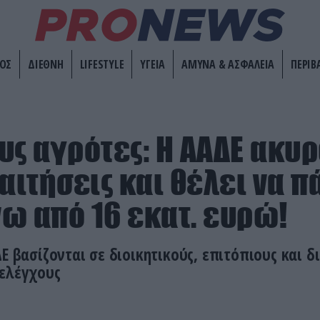
ΟΣ
ΔΙΕΘΝΗ
LIFESTYLE
ΥΓΕΙΑ
ΑΜΥΝΑ & ΑΣΦΑΛΕΙΑ
ΠΕΡΙΒ
υς αγρότες: H ΑΑΔΕ ακυ
αιτήσεις και θέλει να π
ω από 16 εκατ. ευρώ!
ΔΕ βασίζονται σε διοικητικούς, επιτόπιους και 
ελέγχους