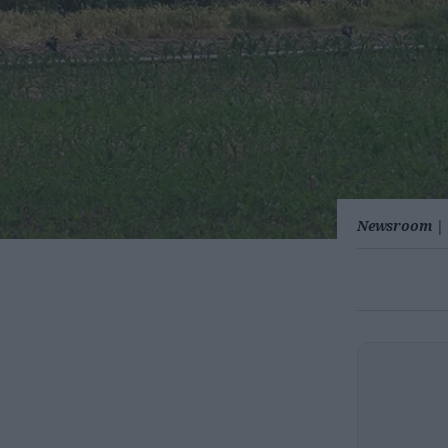
Newsroom
|