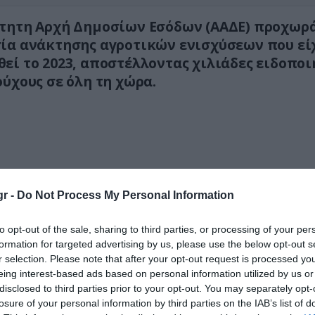
τητη Αρχή Δημοσίων Εσόδων (ΑΑΔΕ) προχωρά
ία ανάκτησης αγροτικών ενισχύσεων που εί
εί το 2023, αποστέλλοντας χιλιάδες ειδοπο
ούχους σε όλη τη χώρα.
r -
Do Not Process My Personal Information
to opt-out of the sale, sharing to third parties, or processing of your per
formation for targeted advertising by us, please use the below opt-out s
r selection. Please note that after your opt-out request is processed y
eing interest-based ads based on personal information utilized by us or
disclosed to third parties prior to your opt-out. You may separately opt-
losure of your personal information by third parties on the IAB’s list of