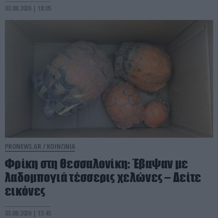
03.08.2026 | 18:05
PRONEWS.GR /
ΚΟΙΝΩΝΙΑ
Φρίκη στη Θεσσαλονίκη: Έβαψαν με
λαδομπογιά τέσσερις χελώνες – Δείτε
εικόνες
03.08.2026 | 13:45