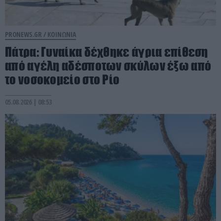
PRONEWS.GR /
ΚΟΙΝΩΝΙΑ
Πάτρα: Γυναίκα δέχθηκε άγρια επίθεση
από αγέλη αδέσποτων σκύλων έξω από
το νοσοκομείο στο Ρίο
05.08.2026 | 08:53