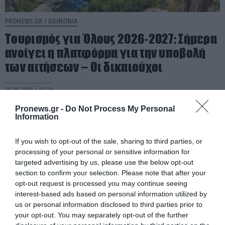
PRONEWS.GR /
ΚΟΙΝΩΝΙΑ
Τουρισμός για Όλους 2026-2027: Σήμερα
ανοίγει η πλατφόρμα για την υποβολή
των αιτήσεων – Οι δικαιούχοι
05.08.2026 | 07:34
Pronews.gr -
Do Not Process My Personal
Information
If you wish to opt-out of the sale, sharing to third parties, or
processing of your personal or sensitive information for
targeted advertising by us, please use the below opt-out
section to confirm your selection. Please note that after your
opt-out request is processed you may continue seeing
interest-based ads based on personal information utilized by
us or personal information disclosed to third parties prior to
your opt-out. You may separately opt-out of the further