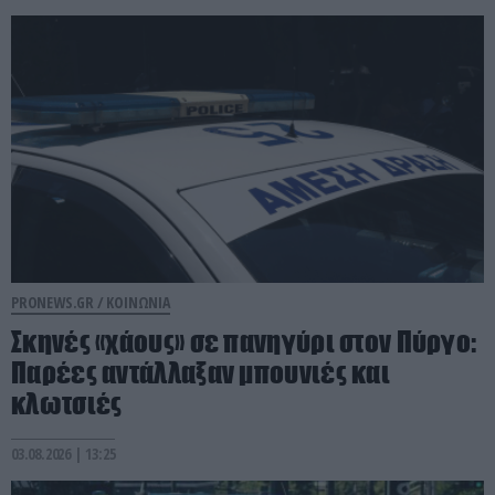
PRONEWS.GR /
ΚΟΙΝΩΝΙΑ
Σκηνές «χάους» σε πανηγύρι στον Πύργο:
Παρέες αντάλλαξαν μπουνιές και
κλωτσιές
03.08.2026 | 13:25