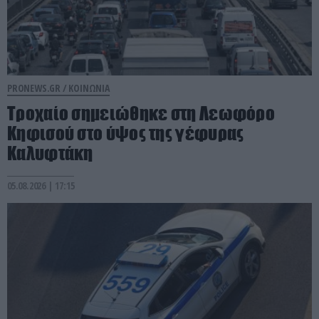
PRONEWS.GR /
ΚΟΙΝΩΝΙΑ
Τροχαίο σημειώθηκε στη Λεωφόρο
Κηφισού στο ύψος της γέφυρας
Καλυφτάκη
05.08.2026 | 17:15