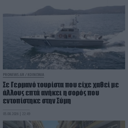
PRONEWS.GR /
ΚΟΙΝΩΝΙΑ
Σε Γερμανό τουρίστα που είχε χαθεί με
άλλους επτά ανήκει η σορός που
εντοπίστηκε στην Σύμη
05.08.2026 | 22:49