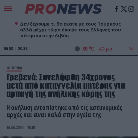
Δεν ξέρουμε τι θα έκανε με τους Τούρκους
αλλά μέχρι τώρα έκαψε τους Έλληνες που
πάτησαν στην Λιβύη...
o
30
C
06
08
20:36
ΚΟΙΝΩΝΙΑ
Γρεβενά: Συνελήφθη 34χρονος
μετά από καταγγελία μητέρας για
αρπαγή της ανήλικης κόρης της
Η ανήλικη εντοπίστηκε από τις αστυνομικές
αρχές και είναι καλά στην υγεία της
16.06.2026 | 15:03