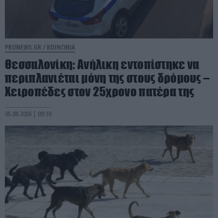
PRONEWS.GR /
ΚΟΙΝΩΝΙΑ
Θεσσαλονίκη: Ανήλικη εντοπίστηκε να
περιπλανιέται μόνη της στους δρόμους –
Χειροπέδες στον 25χρονο πατέρα της
05.08.2026 | 09:10