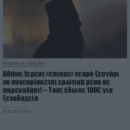
PRONEWS.GR /
ΚΟΙΝΩΝΙΑ
Αθήνα: Ιερέας «έπιασε» νεαρό ζευγάρι
να συνευρίσκεται ερωτικά μέσα σε
παρεκκλήσι! – Τους έδωσε 100€ για
ξενοδοχείο
03.08.2026 | 08:24