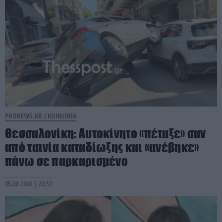
PRONEWS.GR /
ΚΟΙΝΩΝΙΑ
Θεσσαλονίκη: Αυτοκίνητο «πέταξε» σαν
από ταινία καταδίωξης και «ανέβηκε»
πάνω σε παρκαρισμένο
05.08.2026 | 20:57