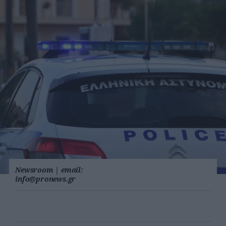
Newsroom
|
email:
info@pronews.gr