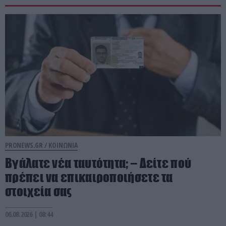
PRONEWS.GR /
ΚΟΙΝΩΝΙΑ
Βγάλατε νέα ταυτότητα; – Δείτε πού
πρέπει να επικαιροποιήσετε τα
στοιχεία σας
06.08.2026 | 08:44