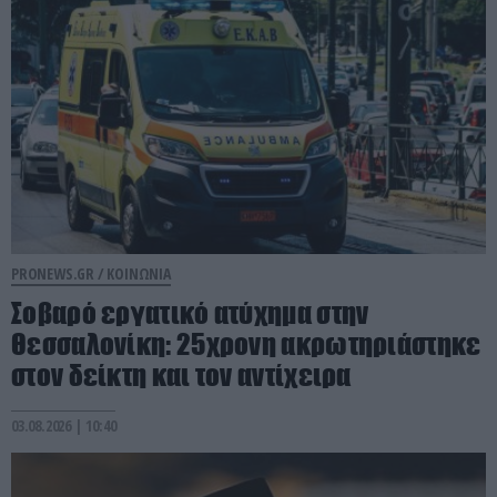
PRONEWS.GR /
ΚΟΙΝΩΝΙΑ
Σοβαρό εργατικό ατύχημα στην
Θεσσαλονίκη: 25χρονη ακρωτηριάστηκε
στον δείκτη και τον αντίχειρα
03.08.2026 | 10:40