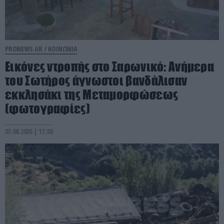
PRONEWS.GR /
ΚΟΙΝΩΝΙΑ
Εικόνες ντροπής στο Σαρωνικό: Ανήμερα
του Σωτήρος άγνωστοι βανδάλισαν
εκκλησάκι της Μεταμορφώσεως
(φωτογραφίες)
07.08.2026 | 17:38