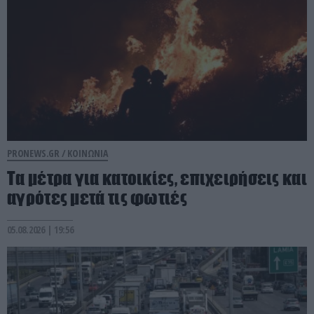
PRONEWS.GR /
ΚΟΙΝΩΝΙΑ
Τα μέτρα για κατοικίες, επιχειρήσεις και
αγρότες μετά τις φωτιές
05.08.2026 | 19:56