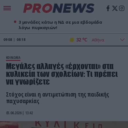
3 μονάδες κάτω η ΝΔ σε μια εβδομάδα
λόγω πυρκαγιών!
o
32
C
09
08
08:18
ΚΟΙΝΩΝΙΑ
Μεγάλες αλλαγές «έρχονται» στα
κυλικεία των σχολείων: Tι πρέπει
να γνωρίζετε
Στόχος είναι η αντιμετώπιση της παιδικής
παχυσαρκίας
05.06.2026 | 13:42