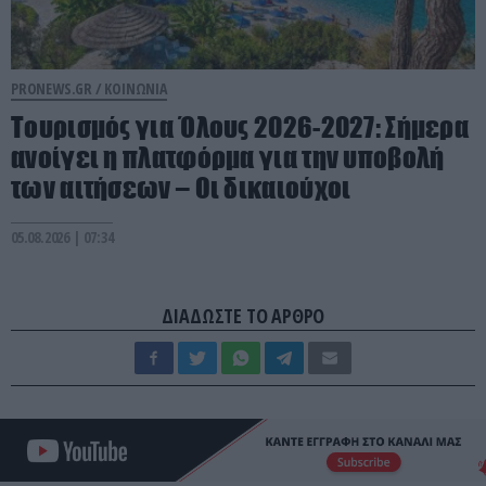
PRONEWS.GR /
ΚΟΙΝΩΝΙΑ
Τουρισμός για Όλους 2026-2027: Σήμερα
ανοίγει η πλατφόρμα για την υποβολή
των αιτήσεων – Οι δικαιούχοι
05.08.2026 | 07:34
ΔΙΑΔΩΣΤΕ ΤΟ ΑΡΘΡΟ