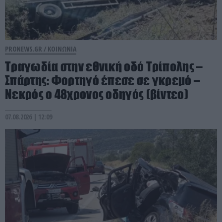
PRONEWS.GR /
ΚΟΙΝΩΝΙΑ
Τραγωδία στην εθνική οδό Τρίπολης –
Σπάρτης: Φορτηγό έπεσε σε γκρεμό –
Νεκρός ο 48χρονος οδηγός (βίντεο)
07.08.2026 | 12:09