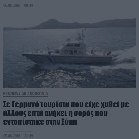
06.08.2026 | 08:44
PRONEWS.GR /
ΚΟΙΝΩΝΙΑ
Σε Γερμανό τουρίστα που είχε χαθεί με
άλλους επτά ανήκει η σορός που
εντοπίστηκε στην Σύμη
05.08.2026 | 22:49