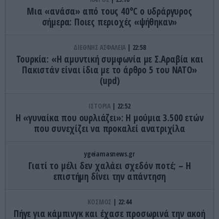
Μια «ανάσα» από τους 40°C ο υδράργυρος
σήμερα: Ποιες περιοχές «ψήθηκαν»
ΔΙΕΘΝΗΣ ΑΣΦΑΛΕΙΑ
22:58
Τουρκία: «Η αμυντική συμφωνία με Σ.Αραβία και
Πακιστάν είναι ίδια με το άρθρο 5 του ΝΑΤΟ»
(upd)
ΙΣΤΟΡΙΑ
22:52
Η «γυναίκα που ουρλιάζει»: Η μούμια 3.500 ετών
που συνεχίζει να προκαλεί ανατριχίλα
ygeiamasnews.gr
Γιατί το μέλι δεν χαλάει σχεδόν ποτέ; – Η
επιστήμη δίνει την απάντηση
ΚΟΣΜΟΣ
22:44
Πήγε για κάμπινγκ και έχασε προσωρινά την ακοή