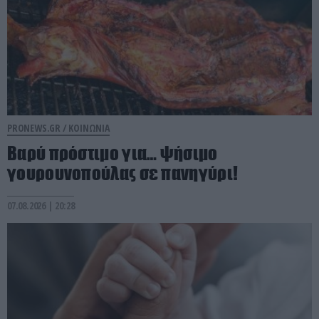
PRONEWS.GR /
ΚΟΙΝΩΝΙΑ
Βαρύ πρόστιμο για… ψήσιμο
γουρουνοπούλας σε πανηγύρι!
07.08.2026 | 20:28