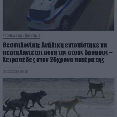
PRONEWS.GR /
ΚΟΙΝΩΝΙΑ
Θεσσαλονίκη: Ανήλικη εντοπίστηκε να
περιπλανιέται μόνη της στους δρόμους –
Χειροπέδες στον 25χρονο πατέρα της
05.08.2026 | 09:10