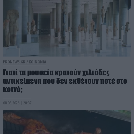
PRONEWS.GR /
ΚΟΙΝΩΝΙΑ
Γιατί τα μουσεία κρατούν χιλιάδες
αντικείμενα που δεν εκθέτουν ποτέ στο
κοινό;
08.08.2026 | 20:37