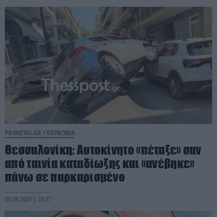
PRONEWS.GR /
ΚΟΙΝΩΝΙΑ
Θεσσαλονίκη: Αυτοκίνητο «πέταξε» σαν
από ταινία καταδίωξης και «ανέβηκε»
πάνω σε παρκαρισμένο
05.08.2026 | 20:57