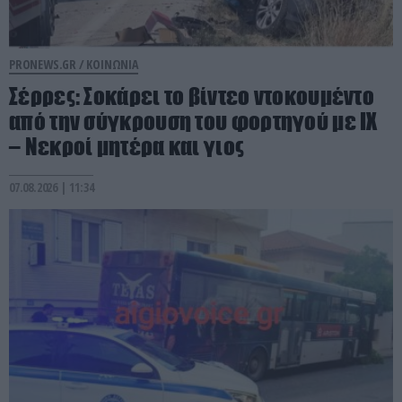
PRONEWS.GR /
ΚΟΙΝΩΝΙΑ
Σέρρες: Σοκάρει το βίντεο ντοκουμέντο
από την σύγκρουση του φορτηγού με ΙΧ
– Νεκροί μητέρα και γιος
07.08.2026 | 11:34