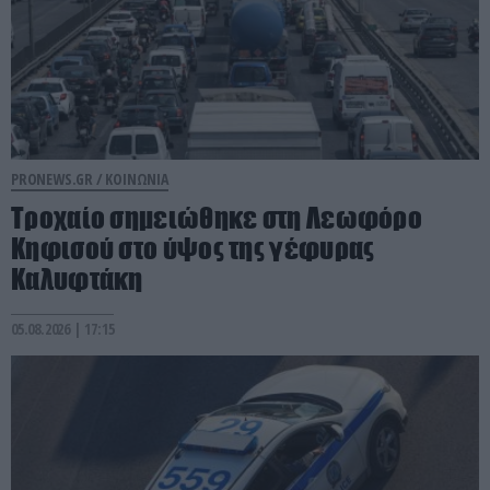
PRONEWS.GR /
ΚΟΙΝΩΝΙΑ
Τροχαίο σημειώθηκε στη Λεωφόρο
Κηφισού στο ύψος της γέφυρας
Καλυφτάκη
05.08.2026 | 17:15