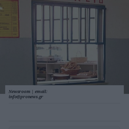
Newsroom
|
email:
info@pronews.gr