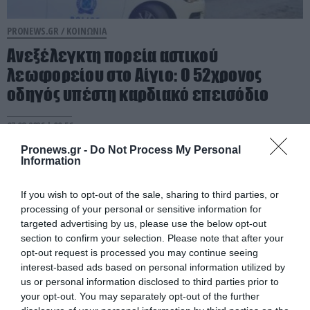
PRONEWS.GR /
ΚΟΙΝΩΝΙΑ
Ανεξέλεγκτη πορεία αστικού
λεωφορείου στο Αίγιο: Ο 52χρονος
οδηγός υπέστη καρδιακό επεισόδιο
07.08.2026 | 09:56
Pronews.gr -
Do Not Process My Personal
Information
If you wish to opt-out of the sale, sharing to third parties, or
processing of your personal or sensitive information for
targeted advertising by us, please use the below opt-out
section to confirm your selection. Please note that after your
opt-out request is processed you may continue seeing
interest-based ads based on personal information utilized by
us or personal information disclosed to third parties prior to
your opt-out. You may separately opt-out of the further