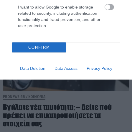
I want to allow Google to enable storage
06.08.2026 | 17:53
related to security, including authentication
functionality and fraud prevention, and other
user protection.
CONFIRM
Data Deletion
Data Access
Privacy Policy
PRONEWS.GR /
ΚΟΙΝΩΝΙΑ
Βγάλατε νέα ταυτότητα; – Δείτε πού
πρέπει να επικαιροποιήσετε τα
στοιχεία σας