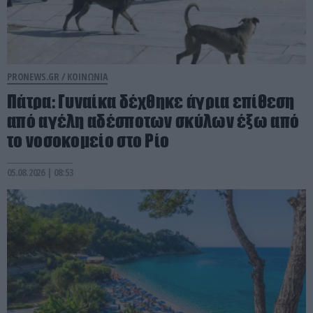
PRONEWS.GR /
ΚΟΙΝΩΝΙΑ
Πάτρα: Γυναίκα δέχθηκε άγρια επίθεση
από αγέλη αδέσποτων σκύλων έξω από
το νοσοκομείο στο Ρίο
05.08.2026 | 08:53