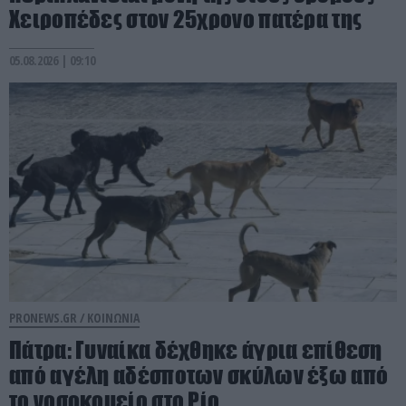
Χειροπέδες στον 25χρονο πατέρα της
05.08.2026 | 09:10
PRONEWS.GR /
ΚΟΙΝΩΝΙΑ
Πάτρα: Γυναίκα δέχθηκε άγρια επίθεση
από αγέλη αδέσποτων σκύλων έξω από
το νοσοκομείο στο Ρίο