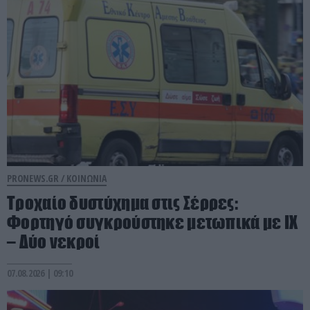
PRONEWS.GR /
ΚΟΙΝΩΝΙΑ
Τροχαίο δυστύχημα στις Σέρρες:
Φορτηγό συγκρούστηκε μετωπικά με ΙΧ
– Δύο νεκροί
07.08.2026 | 09:10