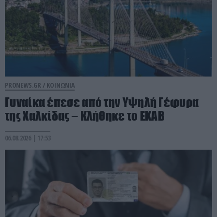
PRONEWS.GR /
ΚΟΙΝΩΝΙΑ
Γυναίκα έπεσε από την Υψηλή Γέφυρα
της Χαλκίδας – Κλήθηκε το ΕΚΑΒ
06.08.2026 | 17:53