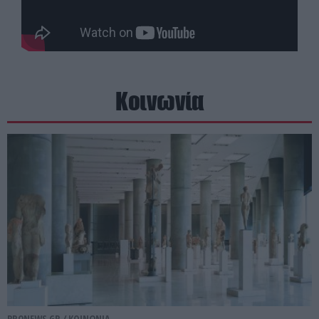
Κοινωνία
PRONEWS.GR /
ΚΟΙΝΩΝΙΑ