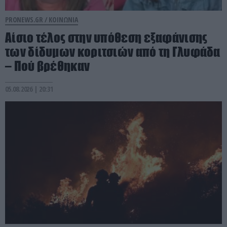
PRONEWS.GR /
ΚΟΙΝΩΝΙΑ
Αίσιο τέλος στην υπόθεση εξαφάνισης
των δίδυμων κοριτσιών από τη Γλυφάδα
– Πού βρέθηκαν
05.08.2026 | 20:31