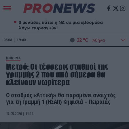
3 μονάδες κάτω η ΝΔ σε μια εβδομάδα
λόγω πυρκαγιών!
o
32
C
08
08
19:40
ΚΟΙΝΩΝΙΑ
Μετρό: Οι τέσσερις σταθμοί της
γραμμής 2 που από σήμερα θα
κλείνουν νωρίτερα
Ο σταθμός «Αττική» θα παραμένει ανοιχτός
για τη Γραμμή 1 (ΗΣΑΠ) Κηφισιά – Πειραιάς
17.05.2026 | 11:12