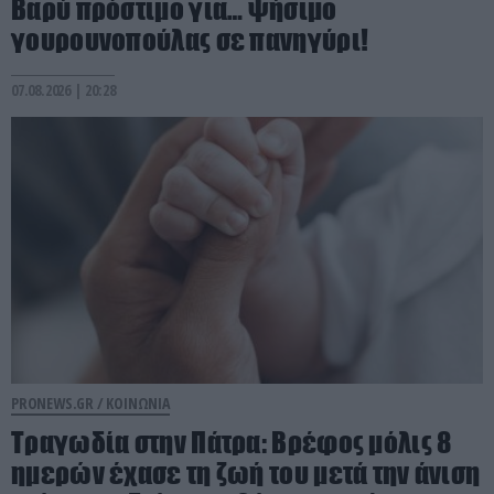
Βαρύ πρόστιμο για… ψήσιμο
γουρουνοπούλας σε πανηγύρι!
07.08.2026 | 20:28
PRONEWS.GR /
ΚΟΙΝΩΝΙΑ
Τραγωδία στην Πάτρα: Βρέφος μόλις 8
ημερών έχασε τη ζωή του μετά την άνιση