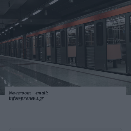
Newsroom
|
email:
info@pronews.gr