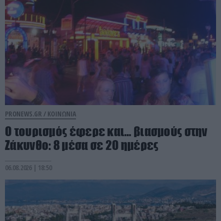
PRONEWS.GR /
ΚΟΙΝΩΝΙΑ
Ο τουρισμός έφερε και… βιασμούς στην
Ζάκυνθο: 8 μέσα σε 20 ημέρες
06.08.2026 | 18:50