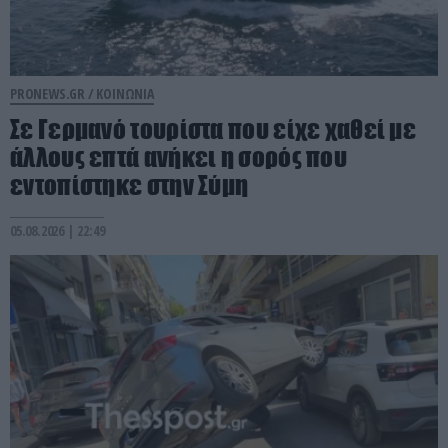
PRONEWS.GR /
ΚΟΙΝΩΝΙΑ
Σε Γερμανό τουρίστα που είχε χαθεί με
άλλους επτά ανήκει η σορός που
εντοπίστηκε στην Σύμη
05.08.2026 | 22:49