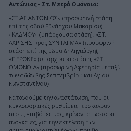
Αντώνιος – Στ. Μετρό Ομόνοια:
«ΣΤ.ΑΓ.ΑΝΤΩΝΙΟΣ» (προσωρινή στάση,
επί της οδού Εθνάρχου Μακαρίου),
«ΚΑΔΜΟΥ» (υπάρχουσα στάση), «ΣΤ.
ΛΑΡΙΣΗΣ προς ΣΥΝΤΑΓΜΑ» (προσωρινή
στάση επί της οδού Δηληγιώργη),
«ΠΕΡΟΚΕ» (υπάρχουσα στάση), «ΣΤ.
ΟΜΟΝΟΙΑ» (προσωρινή Αφετηρία μεταξύ
των οδών 3ης Σεπτεμβρίου και Αγίου
Κωνσταντίνου).
Κατανοούμε την αναστάτωση, που οι
κυκλοφοριακές ρυθμίσεις προκαλούν
στους επιβάτες μας, κρίνονται ωστόσο
αναγκαίες, για την εκτέλεση των
σημαντικών αυτών έργων, που θα