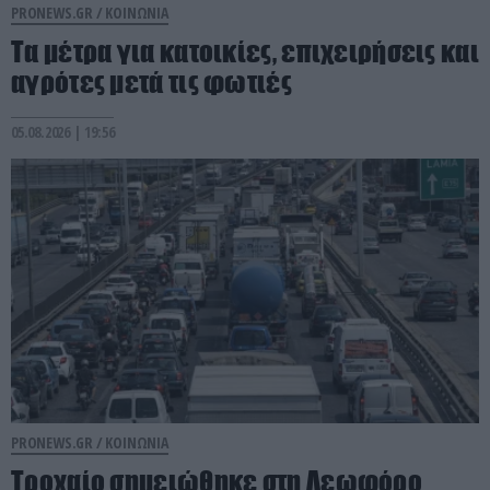
PRONEWS.GR /
ΚΟΙΝΩΝΙΑ
Τα μέτρα για κατοικίες, επιχειρήσεις και
αγρότες μετά τις φωτιές
05.08.2026 | 19:56
PRONEWS.GR /
ΚΟΙΝΩΝΙΑ
Τροχαίο σημειώθηκε στη Λεωφόρο