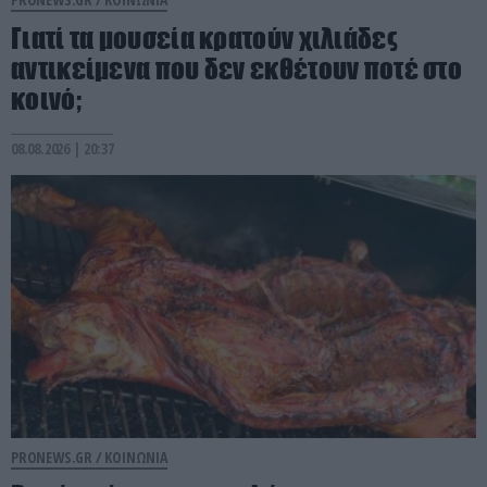
Γιατί τα μουσεία κρατούν χιλιάδες
αντικείμενα που δεν εκθέτουν ποτέ στο
κοινό;
08.08.2026 | 20:37
PRONEWS.GR /
ΚΟΙΝΩΝΙΑ