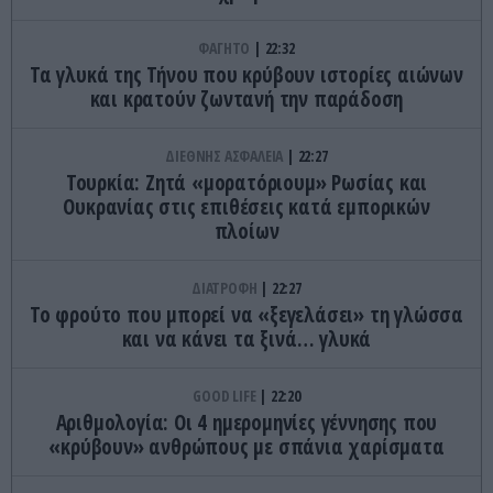
ΦΑΓΗΤΟ
22:32
Τα γλυκά της Τήνου που κρύβουν ιστορίες αιώνων
και κρατούν ζωντανή την παράδοση
ΔΙΕΘΝΗΣ ΑΣΦΑΛΕΙΑ
22:27
Τουρκία: Ζητά «μορατόριουμ» Ρωσίας και
Ουκρανίας στις επιθέσεις κατά εμπορικών
πλοίων
ΔΙΑΤΡΟΦΗ
22:27
Το φρούτο που μπορεί να «ξεγελάσει» τη γλώσσα
και να κάνει τα ξινά… γλυκά
GOOD LIFE
22:20
Αριθμολογία: Οι 4 ημερομηνίες γέννησης που
«κρύβουν» ανθρώπους με σπάνια χαρίσματα