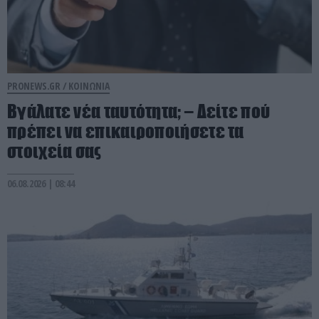
PRONEWS.GR /
ΚΟΙΝΩΝΙΑ
Βγάλατε νέα ταυτότητα; – Δείτε πού
πρέπει να επικαιροποιήσετε τα
στοιχεία σας
06.08.2026 | 08:44