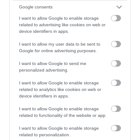
Google consents
07.08.2026 | 12:09
I want to allow Google to enable storage
related to advertising like cookies on web or
device identifiers in apps.
I want to allow my user data to be sent to
Google for online advertising purposes.
I want to allow Google to send me
personalized advertising.
I want to allow Google to enable storage
related to analytics like cookies on web or
device identifiers in apps.
PRONEWS.GR /
ΚΟΙΝΩΝΙΑ
Σέρρες: Σοκάρει το βίντεο ντοκουμέντο
I want to allow Google to enable storage
related to functionality of the website or app.
από την σύγκρουση του φορτηγού με ΙΧ
– Νεκροί μητέρα και γιος
I want to allow Google to enable storage
related to personalization.