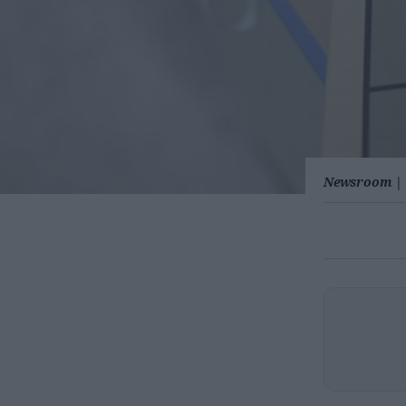
Newsroom
|