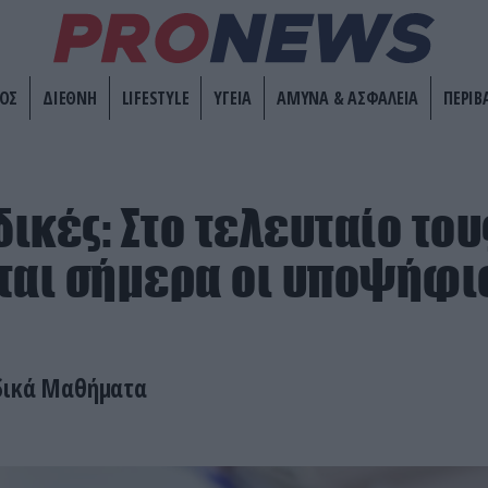
ΟΣ
ΔΙΕΘΝΗ
LIFESTYLE
ΥΓΕΙΑ
ΑΜΥΝΑ & ΑΣΦΑΛΕΙΑ
ΠΕΡΙΒ
ικές: Στο τελευταίο το
ται σήμερα οι υποψήφι
δικά Μαθήματα