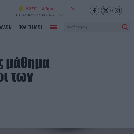
o
32
C
ΠΑΡΑΣΚΕΥΗ
07
08
2026
12:56
ΑΛΛΟΝ
ΠΟΛΙΤΙΣΜΟΣ
υς μάθημα
οι των