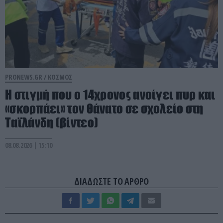
PRONEWS.GR /
ΚΟΣΜΟΣ
Η στιγμή που ο 14χρονος ανοίγει πυρ και
«σκορπάει» τον θάνατο σε σχολείο στη
Ταϊλάνδη (βίντεο)
08.08.2026 | 15:10
ΔΙΑΔΩΣΤΕ ΤΟ ΑΡΘΡΟ