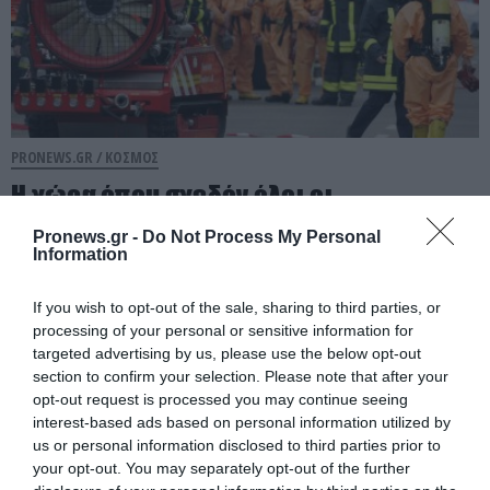
PRONEWS.GR /
ΚΟΣΜΟΣ
Η χώρα όπου σχεδόν όλοι οι
πυροσβέστες είναι εθελοντές
Pronews.gr -
Do Not Process My Personal
Information
08.08.2026 | 20:12
If you wish to opt-out of the sale, sharing to third parties, or
processing of your personal or sensitive information for
targeted advertising by us, please use the below opt-out
section to confirm your selection. Please note that after your
opt-out request is processed you may continue seeing
interest-based ads based on personal information utilized by
us or personal information disclosed to third parties prior to
your opt-out. You may separately opt-out of the further