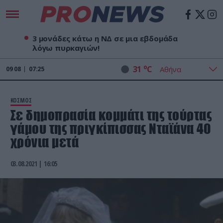
3 μονάδες κάτω η ΝΔ σε μια εβδομάδα
λόγω πυρκαγιών!
o
31
C
09
08
07:25
ΚΟΣΜΟΣ
Σε δημοπρασία κομμάτι της τούρτας
γάμου της πριγκίπισσας Νταϊάνα 40
χρόνια μετά
03.08.2021 | 16:05