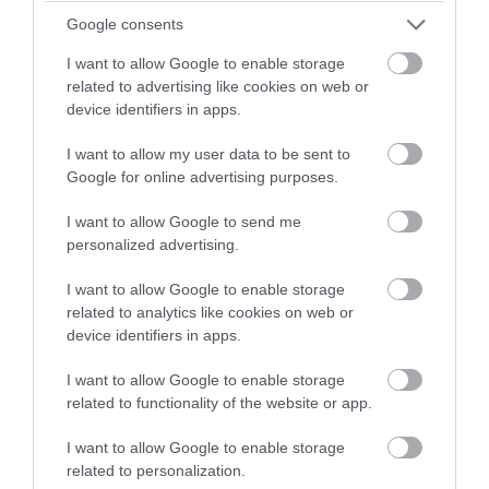
Google consents
I want to allow Google to enable storage
PRONEWS.GR /
ΚΟΣΜΟΣ
related to advertising like cookies on web or
Μόσχα: Έχασαν την πτήση και έτρεχαν με
device identifiers in apps.
την βαλίτσα στον αεροδιάδρομο (βίντεο)
I want to allow my user data to be sent to
Google for online advertising purposes.
08.08.2026 | 20:00
I want to allow Google to send me
personalized advertising.
I want to allow Google to enable storage
related to analytics like cookies on web or
device identifiers in apps.
I want to allow Google to enable storage
related to functionality of the website or app.
I want to allow Google to enable storage
related to personalization.