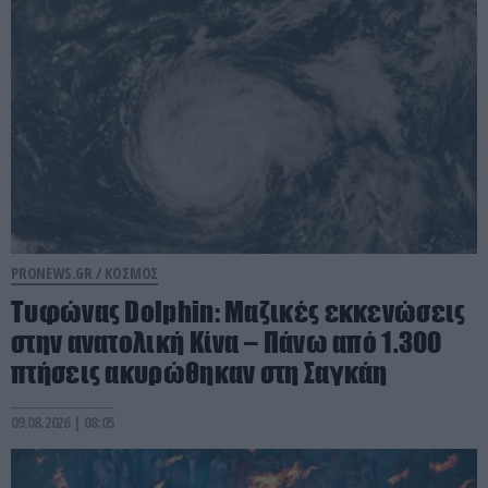
PRONEWS.GR /
ΚΟΣΜΟΣ
Τυφώνας Dolphin: Μαζικές εκκενώσεις
στην ανατολική Κίνα – Πάνω από 1.300
πτήσεις ακυρώθηκαν στη Σαγκάη
09.08.2026 | 08:05