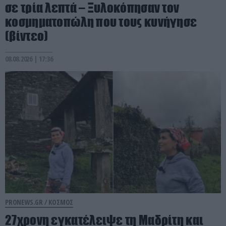
σε τρία λεπτά – Ξυλοκόπησαν τον
κοσμηματοπώλη που τους κυνήγησε
(βίντεο)
08.08.2026 | 17:36
PRONEWS.GR /
ΚΟΣΜΟΣ
27χρονη εγκατέλειψε τη Μαδρίτη και