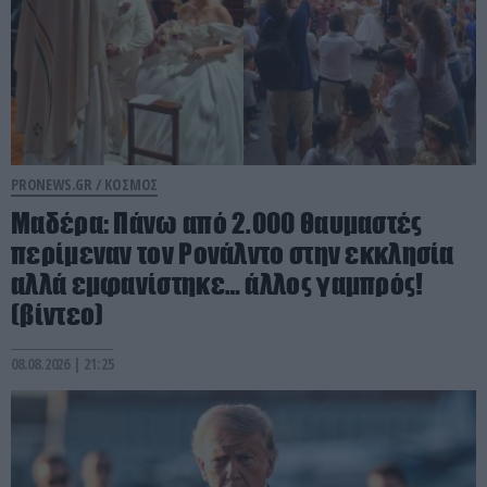
PRONEWS.GR /
ΚΟΣΜΟΣ
Μαδέρα: Πάνω από 2.000 θαυμαστές
περίμεναν τον Ρονάλντο στην εκκλησία
αλλά εμφανίστηκε… άλλος γαμπρός!
(βίντεο)
08.08.2026 | 21:25