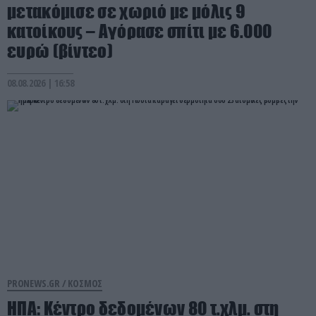
μετακόμισε σε χωριό με μόλις 9
κατοίκους – Αγόρασε σπίτι με 6.000
ευρώ (βίντεο)
08.08.2026 | 16:58
PRONEWS.GR /
ΚΟΣΜΟΣ
ΗΠΑ: Κέντρο δεδομένων 80 τ.χλμ. στη