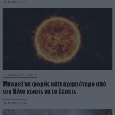
08.08.2026 | 15:58
PRONEWS.GR /
ΚΟΣΜΟΣ
Μπορεί να φοράς κάτι αρχαιότερο από
τον Ήλιο χωρίς να το ξέρεις
08.08.2026 | 15:45