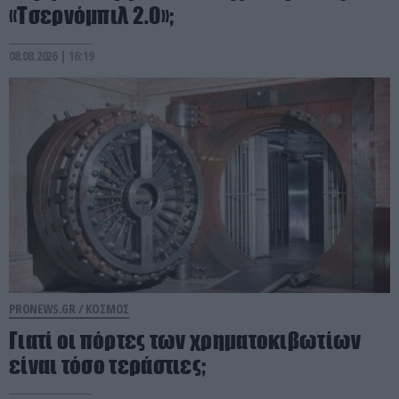
«Τσερνόμπιλ 2.0»;
08.08.2026 | 16:19
PRONEWS.GR /
ΚΟΣΜΟΣ
Γιατί οι πόρτες των χρηματοκιβωτίων
είναι τόσο τεράστιες;