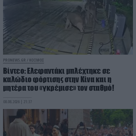
PRONEWS.GR /
ΚΟΣΜΟΣ
Βίντεο: Ελεφαντάκι μπλέχτηκε σε
καλώδιο φόρτισης στην Κίνα και η
μητέρα του «γκρέμισε» τον σταθμό!
08.08.2026 | 21:37