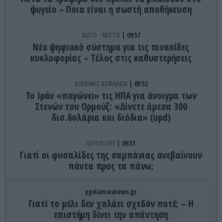
ψυγείο – Ποια είναι η σωστή αποθήκευση
AUTO - MOTO
09:57
Νέο ψηφιακό σύστημα για τις πινακίδες
κυκλοφορίας – Τέλος στις καθυστερήσεις
ΔΙΕΘΝΗΣ ΑΣΦΑΛΕΙΑ
09:52
Το Ιράν «παγώνει» τις ΗΠΑ για άνοιγμα των
Στενών του Ορμούζ: «Δίνετε άμεσα 300
δισ.δολάρια και διόδια» (upd)
GOOD LIFE
09:51
Γιατί οι φυσαλίδες της σαμπάνιας ανεβαίνουν
πάντα προς τα πάνω;
ygeiamasnews.gr
Γιατί το μέλι δεν χαλάει σχεδόν ποτέ; – Η
επιστήμη δίνει την απάντηση