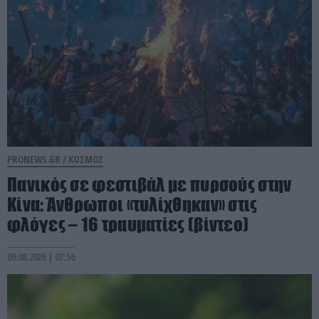
PRONEWS.GR /
ΚΟΣΜΟΣ
Πανικός σε φεστιβάλ με πυρσούς στην
Κίνα: Άνθρωποι «τυλίχθηκαν» στις
φλόγες – 16 τραυματίες (βίντεο)
09.08.2026 | 07:56