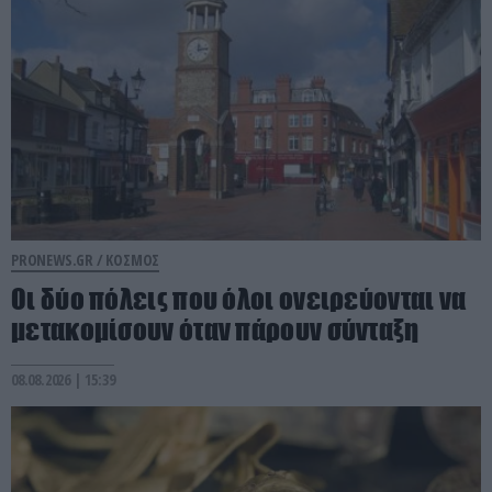
PRONEWS.GR /
ΚΟΣΜΟΣ
Οι δύο πόλεις που όλοι ονειρεύονται να
μετακομίσουν όταν πάρουν σύνταξη
08.08.2026 | 15:39