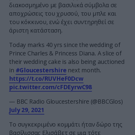
διακοσμημένο με βασιλικά σύμβολα σε
αποχρώσεις του χρυσού, του μπλε και
του κόκκινου, ενώ έχει συντηρηθεί σε
άριστη κατάσταση.
Today marks 40 yrs since the wedding of
Prince Charles & Princess Diana. A slice of
their wedding cake is also being auctioned
in
#Gloucestershire
next month.
https://t.co/RUVHeF0Dcw
pic.twitter.com/cFDEyrwC98
— BBC Radio Gloucestershire (@BBCGlos)
July 29, 2021
Το συγκεκριμένο κομμάτι ήταν δώρο της
βασίλισσας Ελισάβετ σε μια τότε