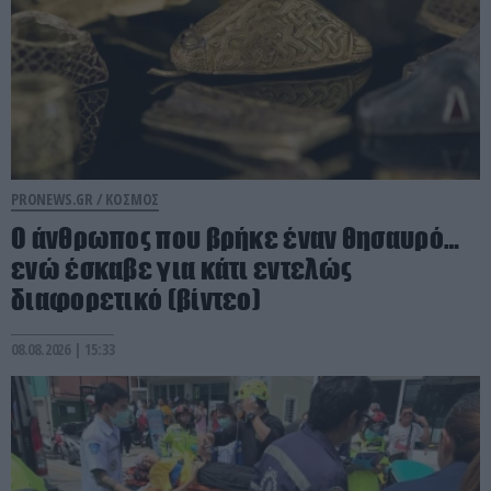
PRONEWS.GR /
ΚΟΣΜΟΣ
Ο άνθρωπος που βρήκε έναν θησαυρό…
ενώ έσκαβε για κάτι εντελώς
διαφορετικό (βίντεο)
08.08.2026 | 15:33