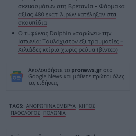
σκευασμάτων στη Βρετανία – Φάρμακα
αξίας 480 εκατ. λιρών κατέληξαν στα
σκουπίδια
O τυφώνας Dolphin «σαρώνει» την
Ιαπωνία: Τουλάχιστον έξι τραυματίες –
Χιλιάδες κτίρια χωρίς ρεύμα (βίντεο)
Ακολουθήστε το
pronews.gr
στο
Google News και μάθετε πρώτοι όλες
τις ειδήσεις
TAGS:
ΑΝΘΡΩΠΙΝΑ ΕΜΒΡΥΑ
ΚΗΠΟΣ
ΠΑΘΟΛΟΓΟΣ
ΠΟΛΩΝΙΑ