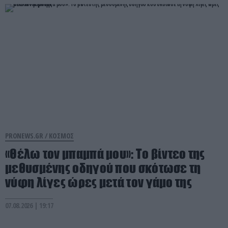
PRONEWS.GR /
ΚΟΣΜΟΣ
«Θέλω τον μπαμπά μου»: Το βίντεο της
μεθυσμένης οδηγού που σκότωσε τη
νύφη λίγες ώρες μετά τον γάμο της
07.08.2026 | 19:17