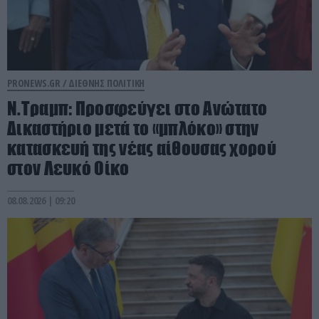
PRONEWS.GR /
ΔΙΕΘΝΗΣ ΠΟΛΙΤΙΚΗ
Ν.Τραμπ: Προσφεύγει στο Ανώτατο
Δικαστήριο μετά το «μπλόκο» στην
κατασκευή της νέας αίθουσας χορού
στον Λευκό Οίκο
08.08.2026 | 09:20