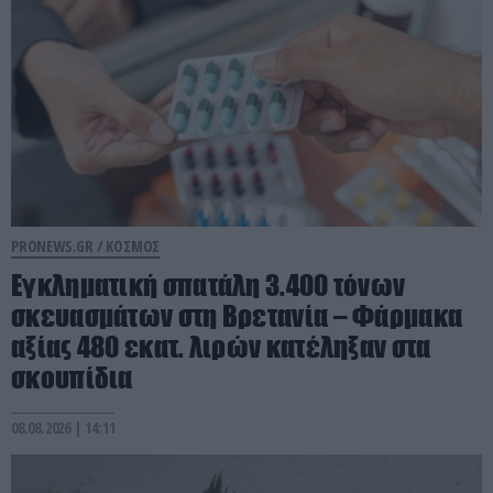
PRONEWS.GR /
ΚΟΣΜΟΣ
Eγκληματική σπατάλη 3.400 τόνων
σκευασμάτων στη Βρετανία – Φάρμακα
αξίας 480 εκατ. λιρών κατέληξαν στα
σκουπίδια
08.08.2026 | 14:11