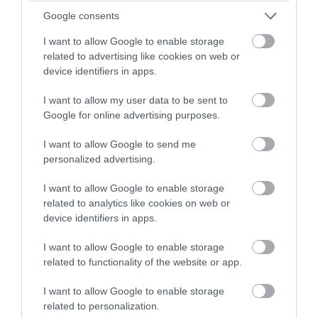
Google consents
I want to allow Google to enable storage
PRONEWS.GR /
ΚΟΣΜΟΣ
related to advertising like cookies on web or
Λάθος των βρετανικών Αρχών άφησε
device identifiers in apps.
40χρονο ημιτυφλό ελεύθερο να βιάσει
I want to allow my user data to be sent to
και να σκοτώσει δύο ιερόδουλες
Google for online advertising purposes.
07.08.2026 | 23:22
I want to allow Google to send me
personalized advertising.
I want to allow Google to enable storage
related to analytics like cookies on web or
device identifiers in apps.
I want to allow Google to enable storage
related to functionality of the website or app.
I want to allow Google to enable storage
related to personalization.