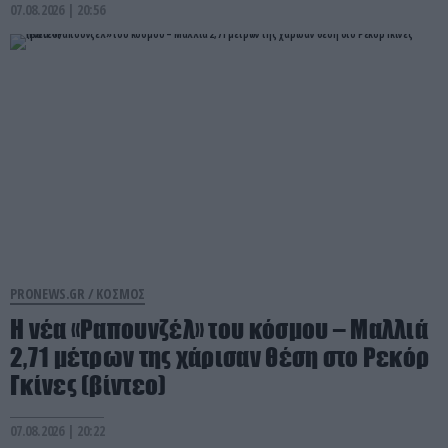
07.08.2026 | 20:56
PRONEWS.GR /
ΚΟΣΜΟΣ
Η νέα «Ραπουνζέλ» του κόσμου – Μαλλιά
2,71 μέτρων της χάρισαν θέση στο Ρεκόρ
Γκίνες (βίντεο)
07.08.2026 | 20:22