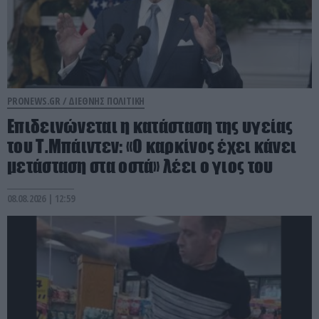
PRONEWS.GR /
ΔΙΕΘΝΗΣ ΠΟΛΙΤΙΚΗ
Επιδεινώνεται η κατάσταση της υγείας
του Τ.Μπάιντεν: «Ο καρκίνος έχει κάνει
μετάσταση στα οστά» λέει ο γιος του
08.08.2026 | 12:59