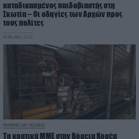
καταδικασμένος παιδοβιαστής στη
Σκωτία – Οι οδηγίες των Αρχών προς
τους πολίτες
07.08.2026 | 22:21
PRONEWS.GR /
ΚΟΣΜΟΣ
Τα κρατικά ΜΜΕ στην Βόρεια Κορέα