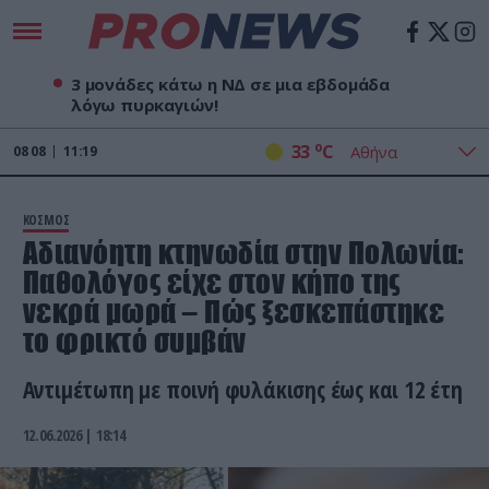
3 μονάδες κάτω η ΝΔ σε μια εβδομάδα
λόγω πυρκαγιών!
o
33
C
08
08
11:19
ΚΟΣΜΟΣ
Αδιανόητη κτηνωδία στην Πολωνία:
Παθολόγος είχε στον κήπο της
νεκρά μωρά – Πώς ξεσκεπάστηκε
το φρικτό συμβάν
Αντιμέτωπη με ποινή φυλάκισης έως και 12 έτη
12.06.2026 | 18:14