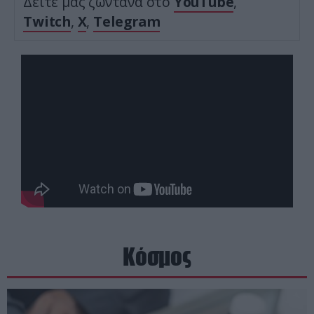
Δείτε μας ζωντανά στο
YouTube
,
Twitch
,
X
,
Telegram
Κόσμος