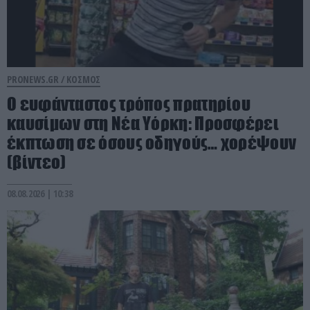
PRONEWS.GR /
ΚΟΣΜΟΣ
Ο ευφάνταστος τρόπος πρατηρίου
καυσίμων στη Νέα Υόρκη: Προσφέρει
έκπτωση σε όσους οδηγούς… χορέψουν
(βίντεο)
08.08.2026 | 10:38