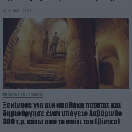
07.08.2026 | 21:12
PRONEWS.GR /
ΚΟΣΜΟΣ
Ξεκίνησε για μια αποθήκη πατάτας και
δημιούργησε έναν υπόγειο λαβύρινθο
300 τ.μ. κάτω από το σπίτι του (βίντεο)