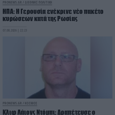
PRONEWS.GR /
ΔΙΕΘΝΗΣ ΠΟΛΙΤΙΚΗ
ΗΠΑ: Η Γερουσία ενέκρινε νέο πακέτο
κυρώσεων κατά της Ρωσίας
07.08.2026 | 22:23
PRONEWS.GR /
ΚΟΣΜΟΣ
Κλιφ Λάιονς Ντόμπι: Δραπέτευσε ο