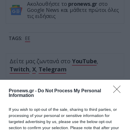
Ακολουθήστε το
pronews.gr
στο
Google News και μάθετε πρώτοι όλες
τις ειδήσεις
TAGS:
ΕΕ
Δείτε μας ζωντανά στο
YouTube
,
Twitch
,
X
,
Telegram
Pronews.gr -
Do Not Process My Personal
Information
If you wish to opt-out of the sale, sharing to third parties, or
processing of your personal or sensitive information for
targeted advertising by us, please use the below opt-out
section to confirm your selection. Please note that after your