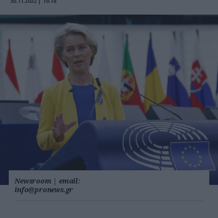
30.11.2022 | 16:18
Newsroom
|
email:
info@pronews.gr