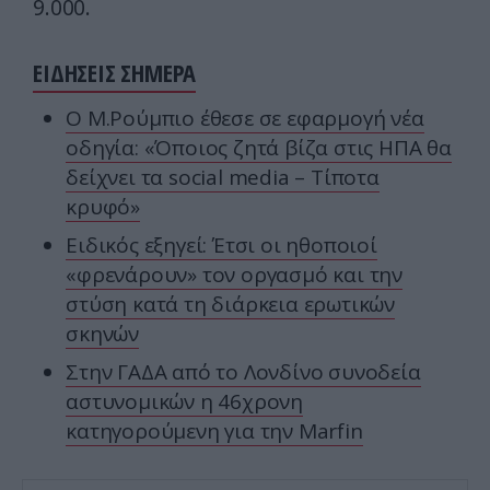
9.000.
ΕΙΔΗΣΕΙΣ ΣΗΜΕΡΑ
Ο Μ.Ρούμπιο έθεσε σε εφαρμογή νέα
οδηγία: «Όποιος ζητά βίζα στις ΗΠΑ θα
δείχνει τα social media – Τίποτα
κρυφό»
Ειδικός εξηγεί: Έτσι οι ηθοποιοί
«φρενάρουν» τον οργασμό και την
στύση κατά τη διάρκεια ερωτικών
σκηνών
Στην ΓΑΔΑ από το Λονδίνο συνοδεία
αστυνομικών η 46χρονη
κατηγορούμενη για την Marfin