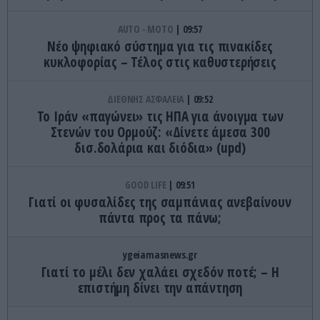
AUTO - MOTO
09:57
Νέο ψηφιακό σύστημα για τις πινακίδες
κυκλοφορίας – Τέλος στις καθυστερήσεις
ΔΙΕΘΝΗΣ ΑΣΦΑΛΕΙΑ
09:52
Το Ιράν «παγώνει» τις ΗΠΑ για άνοιγμα των
Στενών του Ορμούζ: «Δίνετε άμεσα 300
δισ.δολάρια και διόδια» (upd)
GOOD LIFE
09:51
Γιατί οι φυσαλίδες της σαμπάνιας ανεβαίνουν
πάντα προς τα πάνω;
ygeiamasnews.gr
Γιατί το μέλι δεν χαλάει σχεδόν ποτέ; – Η
επιστήμη δίνει την απάντηση