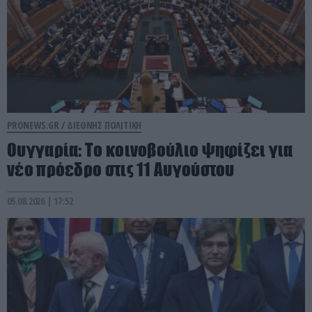
PRONEWS.GR /
ΔΙΕΘΝΗΣ ΠΟΛΙΤΙΚΗ
Ουγγαρία: Το κοινοβούλιο ψηφίζει για
νέο πρόεδρο στις 11 Αυγούστου
05.08.2026 | 17:52