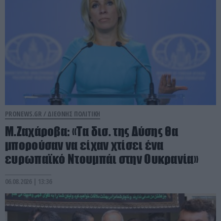
PRONEWS.GR /
ΔΙΕΘΝΗΣ ΠΟΛΙΤΙΚΗ
Μ.Ζαχάροβα: «Τα δισ. της Δύσης θα
μπορούσαν να είχαν χτίσει ένα
ευρωπαϊκό Ντουμπάι στην Ουκρανία»
06.08.2026 | 13:36