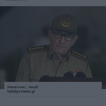
Newsroom
|
email:
info@pronews.gr