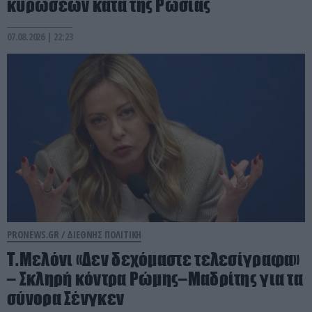
κυρώσεων κατά της Ρωσίας
07.08.2026 | 22:23
PRONEWS.GR /
ΔΙΕΘΝΗΣ ΠΟΛΙΤΙΚΗ
Τ.Μελόνι «Δεν δεχόμαστε τελεσίγραφα»
– Σκληρή κόντρα Ρώμης–Μαδρίτης για τα
σύνορα Σένγκεν