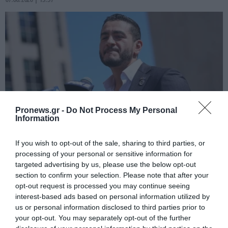
Pronews.gr -
Do Not Process My Personal
Information
If you wish to opt-out of the sale, sharing to third parties, or
PRONEWS.GR /
ΔΙΕΘΝΗΣ ΠΟΛΙΤΙΚΗ
processing of your personal or sensitive information for
Δημοκρατικοί: Νίκη ενός αιγυπτιακής
targeted advertising by us, please use the below opt-out
καταγωγής επιδημιολόγου στο
section to confirm your selection. Please note that after your
opt-out request is processed you may continue seeing
Μίτσιγκαν έναντι μιας «εκλεκτής» του
interest-based ads based on personal information utilized by
ισραηλινού λόμπι!
us or personal information disclosed to third parties prior to
your opt-out. You may separately opt-out of the further
07.08.2026 | 11:35