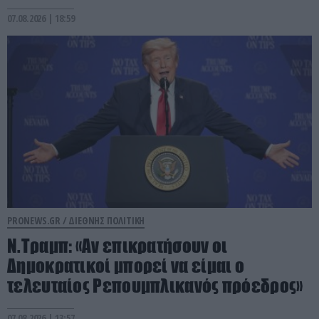
07.08.2026 | 18:59
PRONEWS.GR /
ΔΙΕΘΝΗΣ ΠΟΛΙΤΙΚΗ
Ν.Τραμπ: «Αν επικρατήσουν οι
Δημοκρατικοί μπορεί να είμαι ο
τελευταίος Ρεπουμπλικανός πρόεδρος»
07.08.2026 | 13:57