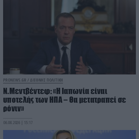
PRONEWS.GR /
ΔΙΕΘΝΗΣ ΠΟΛΙΤΙΚΗ
Ν.Μεντβέντεφ: «Η Ιαπωνία είναι
υποτελής των ΗΠΑ – Θα μετατραπεί σε
ρόνιν»
06.08.2026 | 15:17