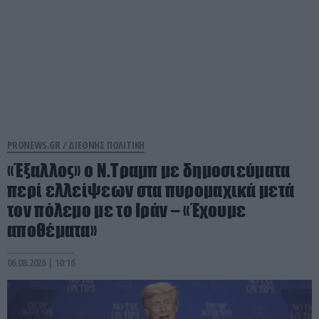
PRONEWS.GR /
ΔΙΕΘΝΗΣ ΠΟΛΙΤΙΚΗ
«Έξαλλος» ο Ν.Τραμπ με δημοσιεύματα
περί ελλείψεων στα πυρομαχικά μετά
τον πόλεμο με το Ιράν – «Έχουμε
αποθέματα»
06.08.2026 | 10:16