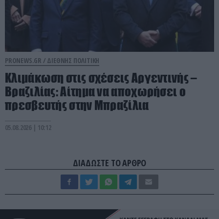
PRONEWS.GR /
ΔΙΕΘΝΗΣ ΠΟΛΙΤΙΚΗ
Κλιμάκωση στις σχέσεις Αργεντινής –
Βραζιλίας: Αίτημα να αποχωρήσει ο
πρεσβευτής στην Μπραζίλια
05.08.2026 | 10:12
ΔΙΑΔΩΣΤΕ ΤΟ ΑΡΘΡΟ