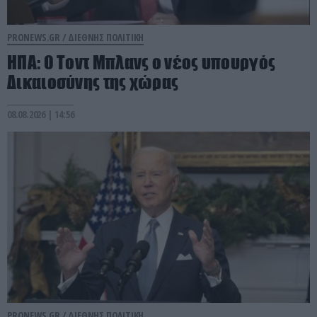
PRONEWS.GR /
ΔΙΕΘΝΗΣ ΠΟΛΙΤΙΚΗ
ΗΠΑ: Ο Τοντ Μπλανς ο νέος υπουργός
Δικαιοσύνης της χώρας
08.08.2026 | 14:56
PRONEWS.GR /
ΔΙΕΘΝΗΣ ΠΟΛΙΤΙΚΗ