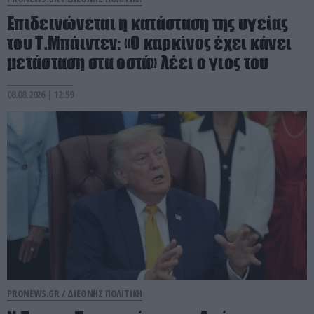
Επιδεινώνεται η κατάσταση της υγείας
του Τ.Μπάιντεν: «Ο καρκίνος έχει κάνει
μετάσταση στα οστά» λέει ο γιος του
08.08.2026 | 12:59
PRONEWS.GR /
ΔΙΕΘΝΗΣ ΠΟΛΙΤΙΚΗ