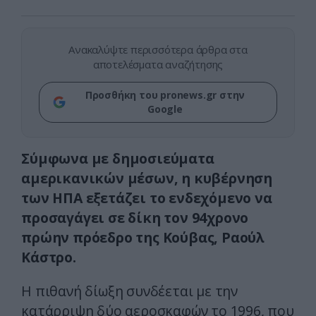
Ανακαλύψτε περισσότερα άρθρα στα
αποτελέσματα αναζήτησης
Προσθήκη του pronews.gr στην
Google
Σύμφωνα με δημοσιεύματα
αμερικανικών μέσων, η κυβέρνηση
των ΗΠΑ εξετάζει το ενδεχόμενο να
προσαγάγει σε δίκη τον 94χρονο
πρώην πρόεδρο της Κούβας, Ραούλ
Κάστρο.
Η πιθανή δίωξη συνδέεται με την
κατάρριψη δύο αεροσκαφών το 1996, που