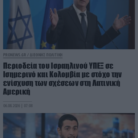
PRONEWS.GR /
ΔΙΕΘΝΗΣ ΠΟΛΙΤΙΚΗ
Περιοδεία του Ισραηλινού ΥΠΕΞ σε
Ισημερινό και Κολομβία με στόχο την
ενίσχυση των σχέσεων στη Λατινική
Αμερική
06.08.2026 | 07:08