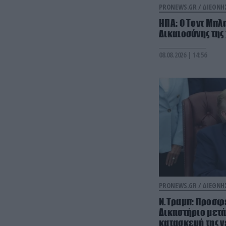
PRONEWS.GR /
ΔΙΕΘΝΗ
ΗΠΑ: Ο Τοντ Μπλ
Δικαιοσύνης της
08.08.2026 | 14:56
PRONEWS.GR /
ΔΙΕΘΝΗ
Ν.Τραμπ: Προσφ
Δικαστήριο μετά
κατασκευή της ν