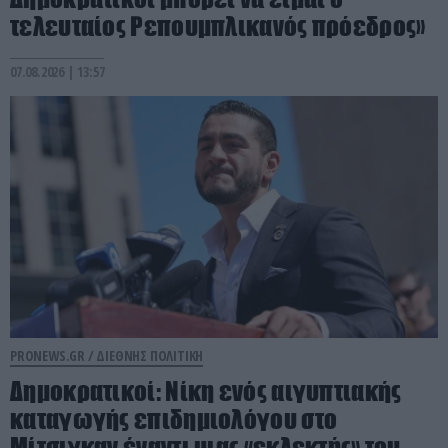
τελευταίος Ρεπουμπλικανός πρόεδρος»
07.08.2026 | 13:57
PRONEWS.GR /
ΔΙΕΘΝΗΣ ΠΟΛΙΤΙΚΗ
Δημοκρατικοί: Νίκη ενός αιγυπτιακής
καταγωγής επιδημιολόγου στο
Μίτσιγκαν έναντι μιας «εκλεκτής» του