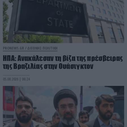
PRONEWS.GR /
ΔΙΕΘΝΗΣ ΠΟΛΙΤΙΚΗ
ΗΠΑ: Aνακάλεσαν τη βίζα της πρέσβειρας
της Βραζιλίας στην Ουάσιγκτον
05.08.2026 | 06:24