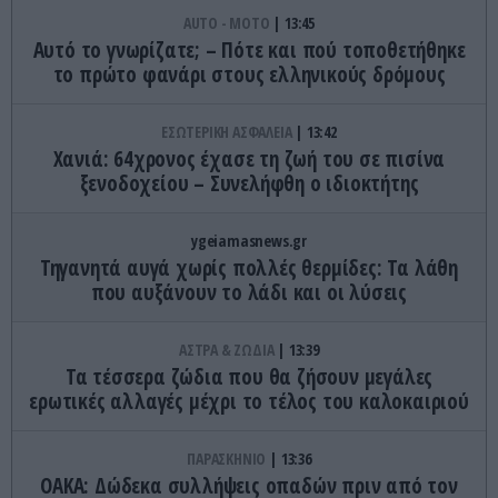
AUTO - MOTO
13:45
Αυτό το γνωρίζατε; – Πότε και πού τοποθετήθηκε
το πρώτο φανάρι στους ελληνικούς δρόμους
ΕΣΩΤΕΡΙΚΗ ΑΣΦΑΛΕΙΑ
13:42
Χανιά: 64χρονος έχασε τη ζωή του σε πισίνα
ξενοδοχείου – Συνελήφθη ο ιδιοκτήτης
ygeiamasnews.gr
Τηγανητά αυγά χωρίς πολλές θερμίδες: Τα λάθη
που αυξάνουν το λάδι και οι λύσεις
ΑΣΤΡΑ & ΖΩΔΙΑ
13:39
Τα τέσσερα ζώδια που θα ζήσουν μεγάλες
ερωτικές αλλαγές μέχρι το τέλος του καλοκαιριού
ΠΑΡΑΣΚΗΝΙΟ
13:36
ΟΑΚΑ: Δώδεκα συλλήψεις οπαδών πριν από τον