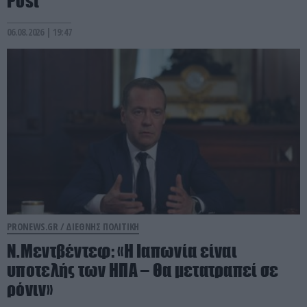
Post
06.08.2026 | 19:47
PRONEWS.GR /
ΔΙΕΘΝΗΣ ΠΟΛΙΤΙΚΗ
Ν.Μεντβέντεφ: «Η Ιαπωνία είναι
υποτελής των ΗΠΑ – Θα μετατραπεί σε
ρόνιν»