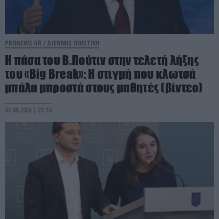
PRONEWS.GR /
ΔΙΕΘΝΗΣ ΠΟΛΙΤΙΚΗ
Η πάσα του Β.Πούτιν στην τελετή λήξης
του «Big Break»: Η στιγμή που κλωτσά
μπάλα μπροστά στους μαθητές (βίντεο)
03.08.2026 | 23:10