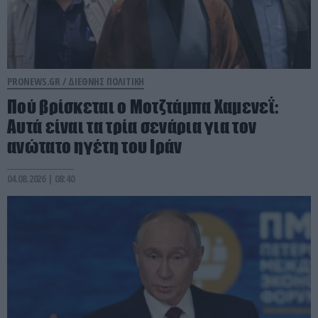
PRONEWS.GR /
ΔΙΕΘΝΗΣ ΠΟΛΙΤΙΚΗ
Πού βρίσκεται ο Μοτζτάμπα Χαμενεΐ:
Aυτά είναι τα τρία σενάρια για τον
ανώτατο ηγέτη του Ιράν
04.08.2026 | 08:40