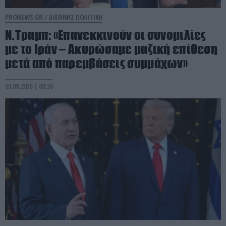
PRONEWS.GR /
ΔΙΕΘΝΗΣ ΠΟΛΙΤΙΚΗ
Ν.Τραμπ: «Επανεκκινούν οι συνομιλίες
με το Ιράν – Ακυρώσαμε μαζική επίθεση
μετά από παρεμβάσεις συμμάχων»
03.08.2026 | 06:36