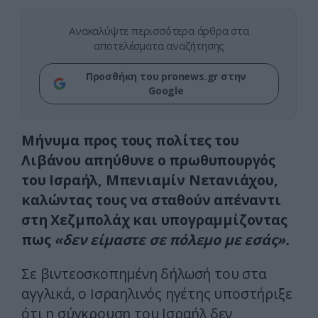
Ανακαλύψτε περισσότερα άρθρα στα
αποτελέσματα αναζήτησης
Προσθήκη του pronews.gr στην
Google
Μήνυμα προς τους πολίτες του
Λιβάνου απηύθυνε ο πρωθυπουργός
του Ισραήλ, Μπενιαμίν Νετανιάχου,
καλώντας τους να σταθούν απέναντι
στη Χεζμπολάχ και υπογραμμίζοντας
πως
«δεν είμαστε σε πόλεμο με εσάς».
Σε βιντεοσκοπημένη δήλωσή του στα
αγγλικά, ο Ισραηλινός ηγέτης υποστήριξε
ότι η σύγκρουση του Ισραήλ δεν