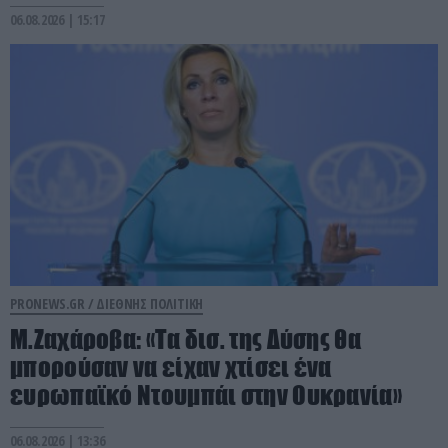
06.08.2026 | 15:17
PRONEWS.GR /
ΔΙΕΘΝΗΣ ΠΟΛΙΤΙΚΗ
Μ.Ζαχάροβα: «Τα δισ. της Δύσης θα
μπορούσαν να είχαν χτίσει ένα
ευρωπαϊκό Ντουμπάι στην Ουκρανία»
06.08.2026 | 13:36