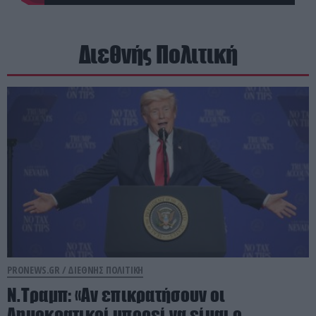
Διεθνής Πολιτική
PRONEWS.GR /
ΔΙΕΘΝΗΣ ΠΟΛΙΤΙΚΗ
Ν.Τραμπ: «Αν επικρατήσουν οι
Δημοκρατικοί μπορεί να είμαι ο