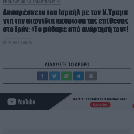
PRONEWS.GR /
ΔΙΕΘΝΗΣ ΠΟΛΙΤΙΚΗ
Δυσαρέσκεια του Ισραήλ με τον Ν.Τραμπ
για την αιφνίδια ακύρωση της επίθεσης
στο Ιράν: «Το μάθαμε από ανάρτησή του»!
03.08.2026 | 06:28
ΔΙΑΔΩΣΤΕ ΤΟ ΑΡΘΡΟ