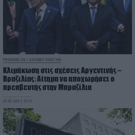
PRONEWS.GR /
ΔΙΕΘΝΗΣ ΠΟΛΙΤΙΚΗ
Κλιμάκωση στις σχέσεις Αργεντινής –
Βραζιλίας: Αίτημα να αποχωρήσει ο
πρεσβευτής στην Μπραζίλια
05.08.2026 | 10:12