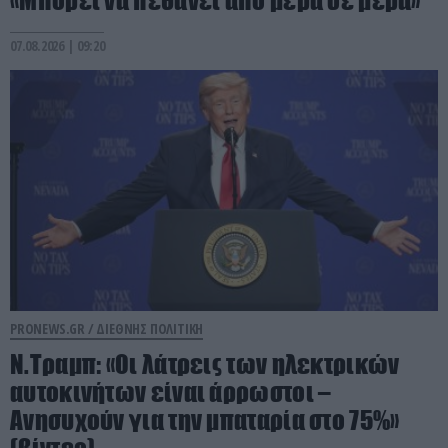
07.08.2026 | 09:20
PRONEWS.GR /
ΔΙΕΘΝΗΣ ΠΟΛΙΤΙΚΗ
Ν.Τραμπ: «Οι λάτρεις των ηλεκτρικών
αυτοκινήτων είναι άρρωστοι –
Ανησυχούν για την μπαταρία στο 75%»