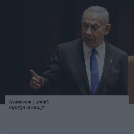
Newsroom
|
email:
info@pronews.gr