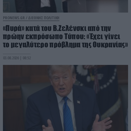
PRONEWS.GR /
ΔΙΕΘΝΗΣ ΠΟΛΙΤΙΚΗ
«Πυρά» κατά του Β.Ζελένσκι από την
πρώην εκπρόσωπο Τύπου: «Έχει γίνει
το μεγαλύτερο πρόβλημα της Ουκρανίας»
03.08.2026 | 08:52