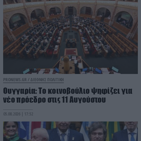
PRONEWS.GR /
ΔΙΕΘΝΗΣ ΠΟΛΙΤΙΚΗ
Ουγγαρία: Το κοινοβούλιο ψηφίζει για
νέο πρόεδρο στις 11 Αυγούστου
05.08.2026 | 17:52