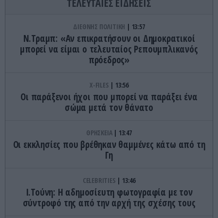
ΤΕΛΕΥΤΑΙΕΣ ΕΙΔΗΣΕΙΣ
ΔΙΕΘΝΗΣ ΠΟΛΙΤΙΚΗ
13:57
Ν.Τραμπ: «Αν επικρατήσουν οι Δημοκρατικοί
μπορεί να είμαι ο τελευταίος Ρεπουμπλικανός
πρόεδρος»
X-FILES
13:56
Οι παράξενοι ήχοι που μπορεί να παράξει ένα
σώμα μετά τον θάνατο
ΘΡΗΣΚΕΙΑ
13:47
Οι εκκλησίες που βρέθηκαν θαμμένες κάτω από τη
Γη
CELEBRITIES
13:46
Ι.Τούνη: Η αδημοσίευτη φωτογραφία με τον
σύντροφό της από την αρχή της σχέσης τους