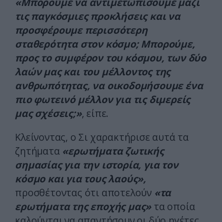
«Μπορούμε να αντιμετωπίσουμε μαζί
τις παγκόσμιες προκλήσεις και να
προσφέρουμε περισσότερη
σταθερότητα στον κόσμο; Μπορούμε,
προς το συμφέρον του κόσμου, των δύο
λαών μας και του μέλλοντος της
ανθρωπότητας, να οικοδομήσουμε ένα
πιο φωτεινό μέλλον για τις διμερείς
μας σχέσεις;»
, είπε.
Κλείνοντας, ο Σι χαρακτήρισε αυτά τα
ζητήματα
«ερωτήματα ζωτικής
σημασίας για την ιστορία, για τον
κόσμο και για τους λαούς»,
προσθέτοντας ότι αποτελούν
«τα
ερωτήματα της εποχής μας»
τα οποία
καλούνται να απαντήσουν οι δύο ηγέτες.