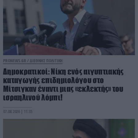
PRONEWS.GR /
ΔΙΕΘΝΗΣ ΠΟΛΙΤΙΚΗ
Δημοκρατικοί: Νίκη ενός αιγυπτιακής
καταγωγής επιδημιολόγου στο
Μίτσιγκαν έναντι μιας «εκλεκτής» του
ισραηλινού λόμπι!
07.08.2026 | 11:35