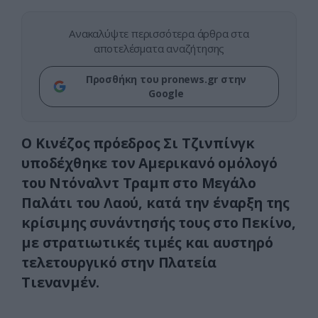
Ανακαλύψτε περισσότερα άρθρα στα
αποτελέσματα αναζήτησης
Προσθήκη του pronews.gr στην
Google
Ο Κινέζος πρόεδρος Σι Τζινπίνγκ
υποδέχθηκε τον Αμερικανό ομόλογό
του Ντόναλντ Τραμπ στο Μεγάλο
Παλάτι του Λαού, κατά την έναρξη της
κρίσιμης συνάντησής τους στο Πεκίνο,
με στρατιωτικές τιμές και αυστηρό
τελετουργικό στην Πλατεία
Τιενανμέν.