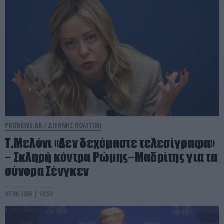
PRONEWS.GR /
ΔΙΕΘΝΗΣ ΠΟΛΙΤΙΚΗ
Τ.Μελόνι «Δεν δεχόμαστε τελεσίγραφα»
– Σκληρή κόντρα Ρώμης–Μαδρίτης για τα
σύνορα Σένγκεν
07.08.2026 | 18:59