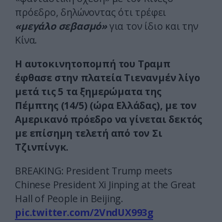
πρόεδρο, δηλώνοντας ότι τρέφει
«μεγάλο σεβασμό»
για τον ίδιο και την
Κίνα.
Η αυτοκινητοπομπή του Τραμπ
έφθασε στην πλατεία Τιενανμέν λίγο
μετά τις 5 τα ξημερώματα της
Πέμπτης (14/5) (ώρα Ελλάδας), με τον
Αμερικανό πρόεδρο να γίνεται δεκτός
με επίσημη τελετή από τον Σι
Τζινπίνγκ.
BREAKING: President Trump meets
Chinese President Xi Jinping at the Great
Hall of People in Beijing.
pic.twitter.com/2VndUX993g