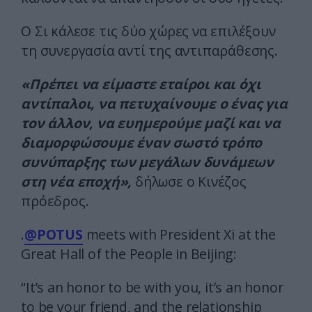
Ο Σι κάλεσε τις δύο χώρες να επιλέξουν
τη συνεργασία αντί της αντιπαράθεσης.
«Πρέπει να είμαστε εταίροι και όχι
αντίπαλοι, να πετυχαίνουμε ο ένας για
τον άλλον, να ευημερούμε μαζί και να
διαμορφώσουμε έναν σωστό τρόπο
συνύπαρξης των μεγάλων δυνάμεων
στη νέα εποχή»,
δήλωσε ο Κινέζος
πρόεδρος.
.
@POTUS
meets with President Xi at the
Great Hall of the People in Beijing:
“It’s an honor to be with you, it’s an honor
to be your friend, and the relationship