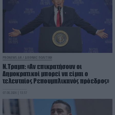
PRONEWS.GR /
ΔΙΕΘΝΗΣ ΠΟΛΙΤΙΚΗ
Ν.Τραμπ: «Αν επικρατήσουν οι
Δημοκρατικοί μπορεί να είμαι ο
τελευταίος Ρεπουμπλικανός πρόεδρος»
07.08.2026 | 13:57