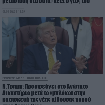
μετάσταση στα οστά» λέει ο γιος του
08.08.2026 | 12:59
PRONEWS.GR /
ΔΙΕΘΝΗΣ ΠΟΛΙΤΙΚΗ
Ν.Τραμπ: Προσφεύγει στο Ανώτατο
Δικαστήριο μετά το «μπλόκο» στην
κατασκευή της νέας αίθουσας χορού