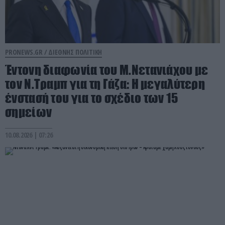
PRONEWS.GR /
ΔΙΕΘΝΗΣ ΠΟΛΙΤΙΚΗ
Έντονη διαφωνία του Μ.Νετανιάχου με
τον Ν.Τραμπ για τη Γάζα: Η μεγαλύτερη
ένστασή του για το σχέδιο των 15
σημείων
10.08.2026 | 07:26