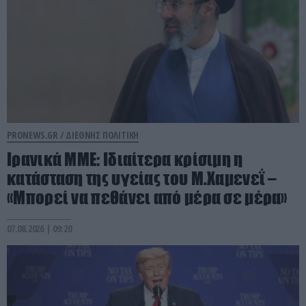
PRONEWS.GR /
ΔΙΕΘΝΗΣ ΠΟΛΙΤΙΚΗ
Ιρανικά ΜΜΕ: Ιδιαίτερα κρίσιμη η
κατάσταση της υγείας του Μ.Χαμενεΐ –
«Μπορεί να πεθάνει από μέρα σε μέρα»
07.08.2026 | 09:20