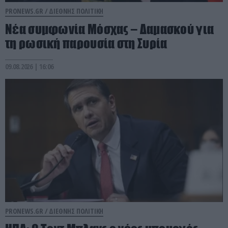
PRONEWS.GR /
ΔΙΕΘΝΗΣ ΠΟΛΙΤΙΚΗ
Νέα συμφωνία Μόσχας – Δαμασκού για
τη ρωσική παρουσία στη Συρία
09.08.2026 | 16:06
PRONEWS.GR /
ΔΙΕΘΝΗΣ ΠΟΛΙΤΙΚΗ