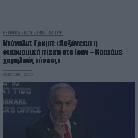
PRONEWS.GR /
ΔΙΕΘΝΗΣ ΠΟΛΙΤΙΚΗ
Ντόναλντ Τραμπ: «Αυξάνεται η
οικονομική πίεση στο Ιράν – Κρατάμε
χαμηλούς τόνους»
09.08.2026 | 20:20