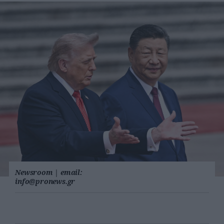
Newsroom
|
email:
info@pronews.gr