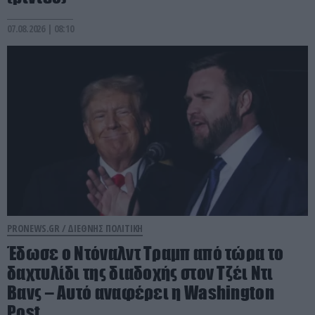
07.08.2026 | 08:10
PRONEWS.GR /
ΔΙΕΘΝΗΣ ΠΟΛΙΤΙΚΗ
Έδωσε ο Ντόναλντ Τραμπ από τώρα το
δαχτυλίδι της διαδοχής στον Τζέι Ντι
Βανς – Αυτό αναφέρει η Washington
Post