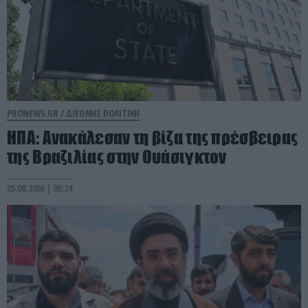
PRONEWS.GR /
ΔΙΕΘΝΗΣ ΠΟΛΙΤΙΚΗ
ΗΠΑ: Aνακάλεσαν τη βίζα της πρέσβειρας
της Βραζιλίας στην Ουάσιγκτον
05.08.2026 | 06:24