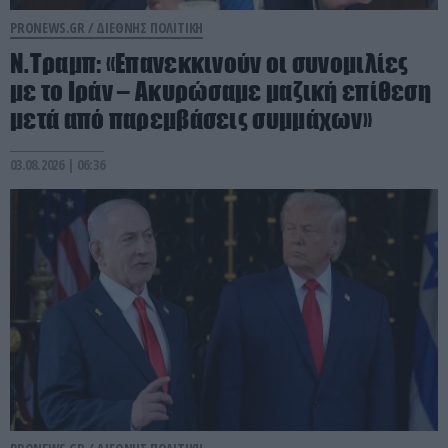
PRONEWS.GR /
ΔΙΕΘΝΗΣ ΠΟΛΙΤΙΚΗ
Ν.Τραμπ: «Επανεκκινούν οι συνομιλίες
με το Ιράν – Ακυρώσαμε μαζική επίθεση
μετά από παρεμβάσεις συμμάχων»
03.08.2026 | 06:36