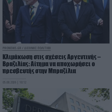
PRONEWS.GR /
ΔΙΕΘΝΗΣ ΠΟΛΙΤΙΚΗ
Κλιμάκωση στις σχέσεις Αργεντινής –
Βραζιλίας: Αίτημα να αποχωρήσει ο
πρεσβευτής στην Μπραζίλια
05.08.2026 | 10:12