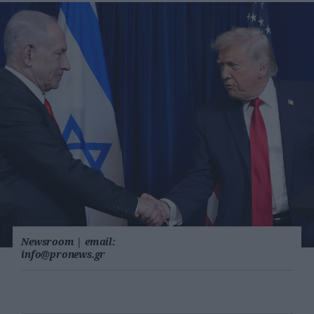
Newsroom
|
email:
info@pronews.gr