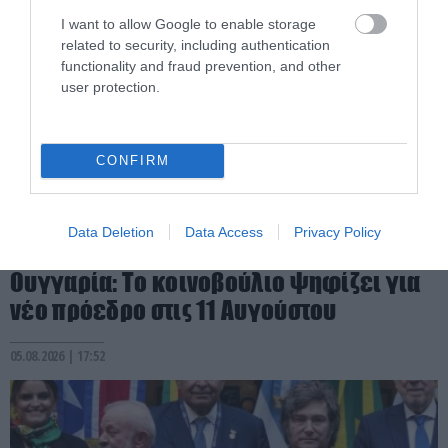
I want to allow Google to enable storage
related to security, including authentication
functionality and fraud prevention, and other
user protection.
CONFIRM
Data Deletion
Data Access
Privacy Policy
PRONEWS.GR /
ΔΙΕΘΝΗΣ ΠΟΛΙΤΙΚΗ
Ουγγαρία: Το κοινοβούλιο ψηφίζει για
νέο πρόεδρο στις 11 Αυγούστου
05.08.2026 | 17:52