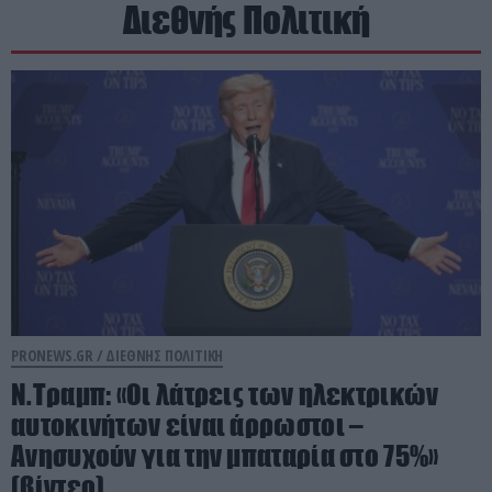
Διεθνής Πολιτική
PRONEWS.GR /
ΔΙΕΘΝΗΣ ΠΟΛΙΤΙΚΗ
Ν.Τραμπ: «Οι λάτρεις των ηλεκτρικών
αυτοκινήτων είναι άρρωστοι –
Ανησυχούν για την μπαταρία στο 75%»
(βίντεο)