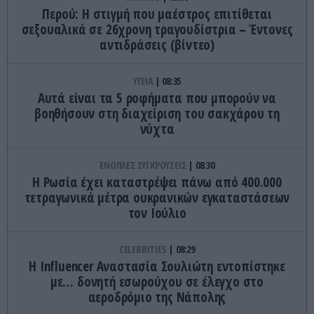
Περού: Η στιγμή που μαέστρος επιτίθεται
σεξουαλικά σε 26χρονη τραγουδίστρια – Έντονες
αντιδράσεις (βίντεο)
ΥΓΕΙΑ
08:35
Αυτά είναι τα 5 ροφήματα που μπορούν να
βοηθήσουν στη διαχείριση του σακχάρου τη
νύχτα
ΕΝΟΠΛΕΣ ΣΥΓΚΡΟΥΣΕΙΣ
08:30
Η Ρωσία έχει καταστρέψει πάνω από 400.000
τετραγωνικά μέτρα ουκρανικών εγκαταστάσεων
τον Ιούλιο
CELEBRITIES
08:29
Η Ιnfluencer Αναστασία Σουλιώτη εντοπίστηκε
με… δονητή εσωρούχου σε έλεγχο στο
αεροδρόμιο της Νάπολης