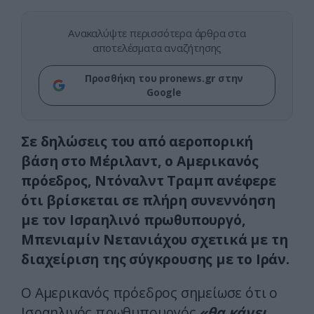
Ανακαλύψτε περισσότερα άρθρα στα
αποτελέσματα αναζήτησης
Προσθήκη του pronews.gr στην
Google
Σε δηλώσεις του από αεροπορική
βάση στο Μέριλαντ, ο Αμερικανός
πρόεδρος, Ντόναλντ Τραμπ ανέφερε
ότι βρίσκεται σε πλήρη συνεννόηση
με τον Ισραηλινό πρωθυπουργό,
Μπενιαμίν Νετανιάχου σχετικά με τη
διαχείριση της σύγκρουσης με το Ιράν.
Ο Αμερικανός πρόεδρος σημείωσε ότι ο
Ισραηλινός πρωθυπουργός
«θα κάνει