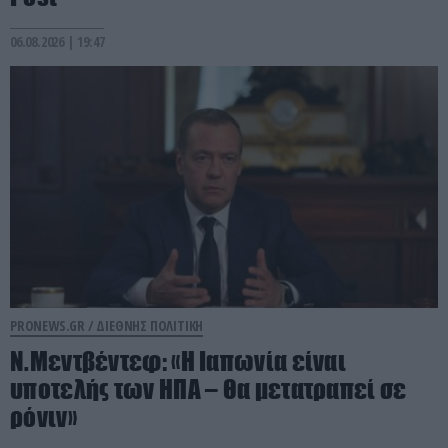
06.08.2026 | 19:47
PRONEWS.GR /
ΔΙΕΘΝΗΣ ΠΟΛΙΤΙΚΗ
Ν.Μεντβέντεφ: «Η Ιαπωνία είναι
υποτελής των ΗΠΑ – Θα μετατραπεί σε
ρόνιν»