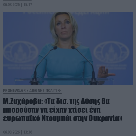
06.08.2026 | 15:17
PRONEWS.GR /
ΔΙΕΘΝΗΣ ΠΟΛΙΤΙΚΗ
Μ.Ζαχάροβα: «Τα δισ. της Δύσης θα
μπορούσαν να είχαν χτίσει ένα
ευρωπαϊκό Ντουμπάι στην Ουκρανία»
06.08.2026 | 13:36