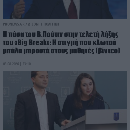
PRONEWS.GR /
ΔΙΕΘΝΗΣ ΠΟΛΙΤΙΚΗ
Η πάσα του Β.Πούτιν στην τελετή λήξης
του «Big Break»: Η στιγμή που κλωτσά
μπάλα μπροστά στους μαθητές (βίντεο)
03.08.2026 | 23:10