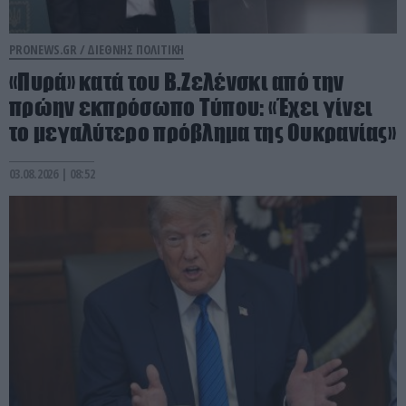
PRONEWS.GR /
ΔΙΕΘΝΗΣ ΠΟΛΙΤΙΚΗ
«Πυρά» κατά του Β.Ζελένσκι από την
πρώην εκπρόσωπο Τύπου: «Έχει γίνει
το μεγαλύτερο πρόβλημα της Ουκρανίας»
03.08.2026 | 08:52