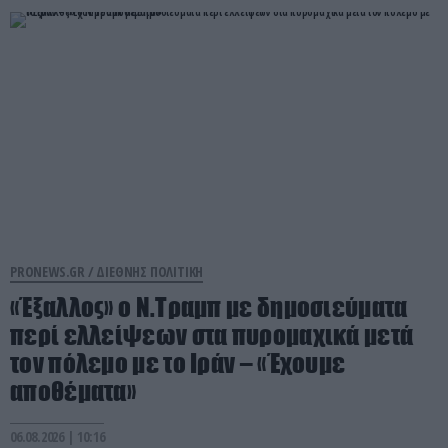
PRONEWS.GR /
ΔΙΕΘΝΗΣ ΠΟΛΙΤΙΚΗ
«Έξαλλος» ο Ν.Τραμπ με δημοσιεύματα
περί ελλείψεων στα πυρομαχικά μετά
τον πόλεμο με το Ιράν – «Έχουμε
αποθέματα»
06.08.2026 | 10:16