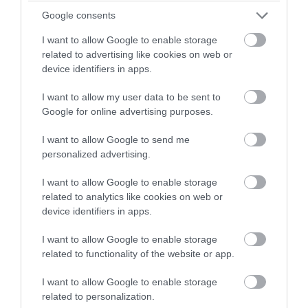
Google consents
I want to allow Google to enable storage
related to advertising like cookies on web or
device identifiers in apps.
I want to allow my user data to be sent to
Google for online advertising purposes.
I want to allow Google to send me
personalized advertising.
PRONEWS.GR /
ΔΙΕΘΝΗΣ ΠΟΛΙΤΙΚΗ
I want to allow Google to enable storage
Μουσουλμάνος γιατρός έλαβε το χρίσμα
related to analytics like cookies on web or
των Δημοκρατικών παρά την
device identifiers in apps.
προσπάθεια ισραηλινών λόμπι να μην
I want to allow Google to enable storage
εκλεγεί
related to functionality of the website or app.
05.08.2026 | 21:56
I want to allow Google to enable storage
related to personalization.