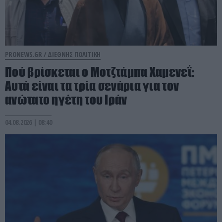
PRONEWS.GR /
ΔΙΕΘΝΗΣ ΠΟΛΙΤΙΚΗ
Πού βρίσκεται ο Μοτζτάμπα Χαμενεΐ:
Aυτά είναι τα τρία σενάρια για τον
ανώτατο ηγέτη του Ιράν
04.08.2026 | 08:40