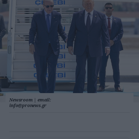
Newsroom
|
email:
info@pronews.gr