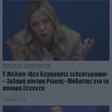
PRONEWS.GR /
ΔΙΕΘΝΗΣ ΠΟΛΙΤΙΚΗ
Τ.Μελόνι «Δεν δεχόμαστε τελεσίγραφα»
– Σκληρή κόντρα Ρώμης–Μαδρίτης για τα
σύνορα Σένγκεν
07.08.2026 | 18:59