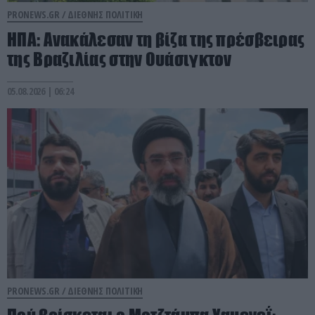
PRONEWS.GR /
ΔΙΕΘΝΗΣ ΠΟΛΙΤΙΚΗ
ΗΠΑ: Aνακάλεσαν τη βίζα της πρέσβειρας
της Βραζιλίας στην Ουάσιγκτον
05.08.2026 | 06:24
PRONEWS.GR /
ΔΙΕΘΝΗΣ ΠΟΛΙΤΙΚΗ