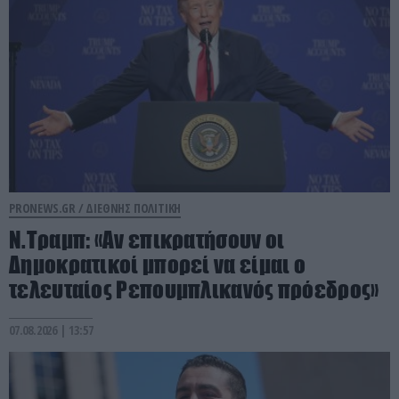
PRONEWS.GR /
ΔΙΕΘΝΗΣ ΠΟΛΙΤΙΚΗ
Ν.Τραμπ: «Αν επικρατήσουν οι
Δημοκρατικοί μπορεί να είμαι ο
τελευταίος Ρεπουμπλικανός πρόεδρος»
07.08.2026 | 13:57