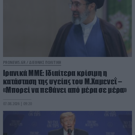
PRONEWS.GR /
ΔΙΕΘΝΗΣ ΠΟΛΙΤΙΚΗ
Ιρανικά ΜΜΕ: Ιδιαίτερα κρίσιμη η
κατάσταση της υγείας του Μ.Χαμενεΐ –
«Μπορεί να πεθάνει από μέρα σε μέρα»
07.08.2026 | 09:20