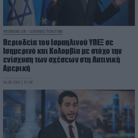
PRONEWS.GR /
ΔΙΕΘΝΗΣ ΠΟΛΙΤΙΚΗ
Περιοδεία του Ισραηλινού ΥΠΕΞ σε
Ισημερινό και Κολομβία με στόχο την
ενίσχυση των σχέσεων στη Λατινική
Αμερική
06.08.2026 | 07:08