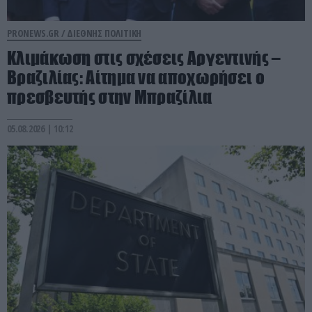
PRONEWS.GR /
ΔΙΕΘΝΗΣ ΠΟΛΙΤΙΚΗ
Κλιμάκωση στις σχέσεις Αργεντινής –
Βραζιλίας: Αίτημα να αποχωρήσει ο
πρεσβευτής στην Μπραζίλια
05.08.2026 | 10:12