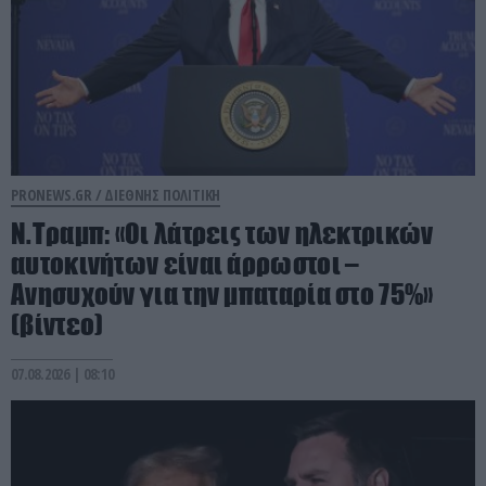
PRONEWS.GR /
ΔΙΕΘΝΗΣ ΠΟΛΙΤΙΚΗ
Ν.Τραμπ: «Οι λάτρεις των ηλεκτρικών
αυτοκινήτων είναι άρρωστοι –
Ανησυχούν για την μπαταρία στο 75%»
(βίντεο)
07.08.2026 | 08:10