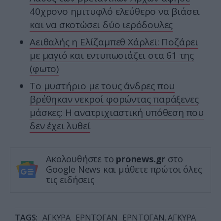
40χρονο ημιτυφλό ελεύθερο να βιάσει
και να σκοτώσει δύο ιερόδουλες
Αειθαλής η Ελίζαμπεθ Χάρλεϊ: Ποζάρει
με μαγιό και εντυπωσιάζει στα 61 της
(φωτο)
Το μυστήριο με τους άνδρες που
βρέθηκαν νεκροί φορώντας παράξενες
μάσκες: Η ανατριχιαστική υπόθεση που
δεν έχει λυθεί
Ακολουθήστε το
pronews.gr
στο
Google News και μάθετε πρώτοι όλες
τις ειδήσεις
TAGS:
ΑΓΚΥΡΑ
ΕΡΝΤΟΓΑΝ
ΕΡΝΤΟΓΑΝ. ΑΓΚΥΡΑ