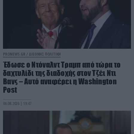
PRONEWS.GR /
ΔΙΕΘΝΗΣ ΠΟΛΙΤΙΚΗ
Έδωσε ο Ντόναλντ Τραμπ από τώρα το
δαχτυλίδι της διαδοχής στον Τζέι Ντι
Βανς – Αυτό αναφέρει η Washington
Post
06.08.2026 | 19:47