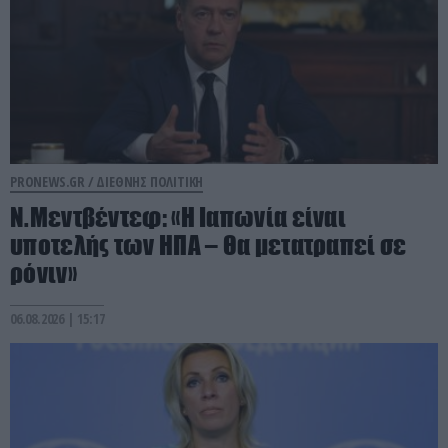
PRONEWS.GR /
ΔΙΕΘΝΗΣ ΠΟΛΙΤΙΚΗ
Ν.Μεντβέντεφ: «Η Ιαπωνία είναι
υποτελής των ΗΠΑ – Θα μετατραπεί σε
ρόνιν»
06.08.2026 | 15:17