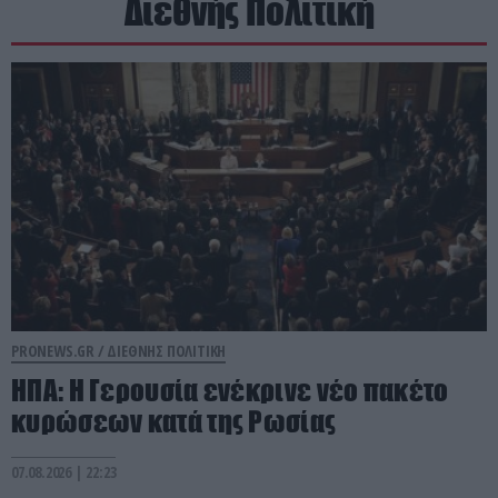
Διεθνής Πολιτική
PRONEWS.GR /
ΔΙΕΘΝΗΣ ΠΟΛΙΤΙΚΗ
ΗΠΑ: Η Γερουσία ενέκρινε νέο πακέτο
κυρώσεων κατά της Ρωσίας
07.08.2026 | 22:23