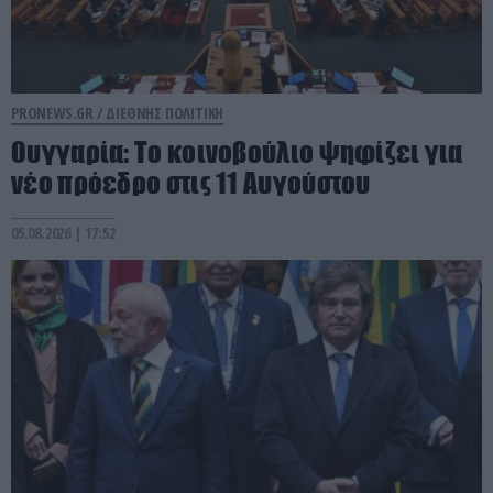
PRONEWS.GR /
ΔΙΕΘΝΗΣ ΠΟΛΙΤΙΚΗ
Ουγγαρία: Το κοινοβούλιο ψηφίζει για
νέο πρόεδρο στις 11 Αυγούστου
05.08.2026 | 17:52