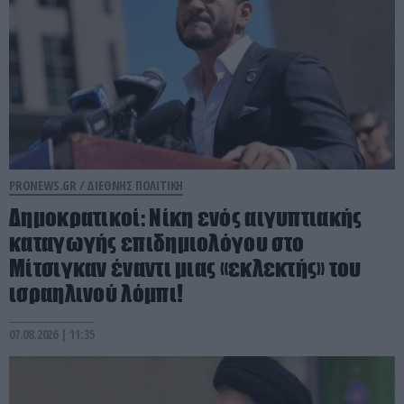
PRONEWS.GR /
ΔΙΕΘΝΗΣ ΠΟΛΙΤΙΚΗ
Δημοκρατικοί: Νίκη ενός αιγυπτιακής
καταγωγής επιδημιολόγου στο
Μίτσιγκαν έναντι μιας «εκλεκτής» του
ισραηλινού λόμπι!
07.08.2026 | 11:35