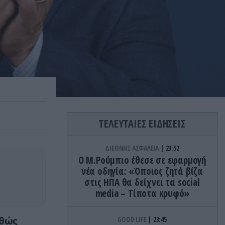
ΤΕΛΕΥΤΑΙΕΣ ΕΙΔΗΣΕΙΣ
ΔΙΕΘΝΗΣ ΑΣΦΑΛΕΙΑ
23:52
Ο Μ.Ρούμπιο έθεσε σε εφαρμογή
νέα οδηγία: «Όποιος ζητά βίζα
στις ΗΠΑ θα δείχνει τα social
media – Τίποτα κρυφό»
αθώς
GOOD LIFE
23:45