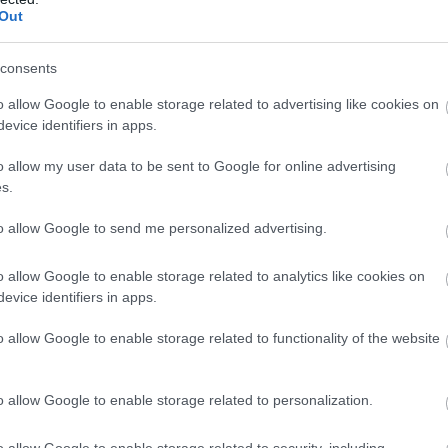
Out
ΡΜΠΑΝ
ΚΟΜΜΑ
ΟΥΓΓΑΡΙΑ
consents
o allow Google to enable storage related to advertising like cookies on
evice identifiers in apps.
ίτε μας ζωντανά στο
YouTube
,
Twitch
,
X
,
Teleg
o allow my user data to be sent to Google for online advertising
s.
to allow Google to send me personalized advertising.
o allow Google to enable storage related to analytics like cookies on
evice identifiers in apps.
o allow Google to enable storage related to functionality of the website
o allow Google to enable storage related to personalization.
o allow Google to enable storage related to security, including