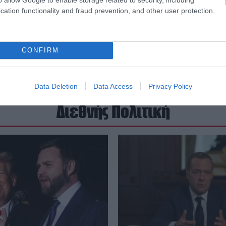
cation functionality and fraud prevention, and other user protection.
CONFIRM
Data Deletion
Data Access
Privacy Policy
Διεθνής Πολιτική