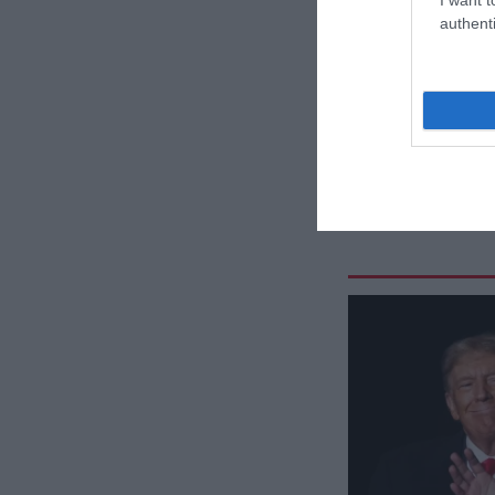
authenti