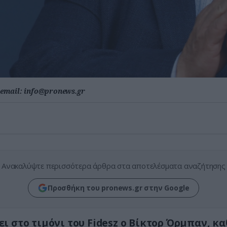
email:
info@pronews.gr
Ανακαλύψτε περισσότερα άρθρα στα αποτελέσματα αναζήτησης
Προσθήκη του pronews.gr στην Google
ι στο τιμόνι του Fidesz ο Βίκτορ Όρμπαν, κ