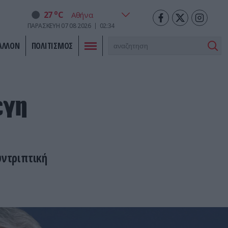
o
27
C
ΠΑΡΑΣΚΕΥΗ
07
08
2026
02:34
ΑΛΛΟΝ
ΠΟΛΙΤΙΣΜΟΣ
έγη
ντριπτική