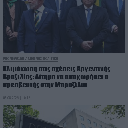
PRONEWS.GR /
ΔΙΕΘΝΗΣ ΠΟΛΙΤΙΚΗ
Κλιμάκωση στις σχέσεις Αργεντινής –
Βραζιλίας: Αίτημα να αποχωρήσει ο
πρεσβευτής στην Μπραζίλια
05.08.2026 | 10:12