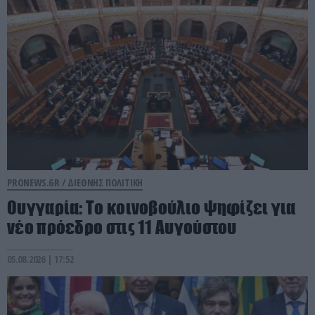
PRONEWS.GR /
ΔΙΕΘΝΗΣ ΠΟΛΙΤΙΚΗ
Ουγγαρία: Το κοινοβούλιο ψηφίζει για
νέο πρόεδρο στις 11 Αυγούστου
05.08.2026 | 17:52