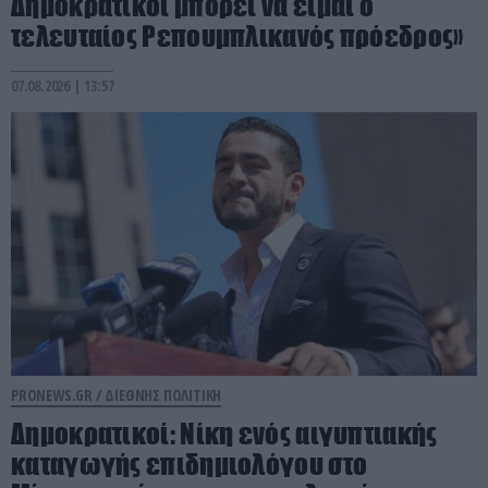
Δημοκρατικοί μπορεί να είμαι ο
τελευταίος Ρεπουμπλικανός πρόεδρος»
07.08.2026 | 13:57
PRONEWS.GR /
ΔΙΕΘΝΗΣ ΠΟΛΙΤΙΚΗ
Δημοκρατικοί: Νίκη ενός αιγυπτιακής
καταγωγής επιδημιολόγου στο