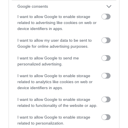
Google consents
I want to allow Google to enable storage
related to advertising like cookies on web or
device identifiers in apps.
I want to allow my user data to be sent to
Google for online advertising purposes.
I want to allow Google to send me
personalized advertising.
PRONEWS.GR /
ΔΙΕΘΝΗΣ ΠΟΛΙΤΙΚΗ
I want to allow Google to enable storage
related to analytics like cookies on web or
Περιοδεία του Ισραηλινού ΥΠΕΞ σε
device identifiers in apps.
Ισημερινό και Κολομβία με στόχο την
ενίσχυση των σχέσεων στη Λατινική
I want to allow Google to enable storage
related to functionality of the website or app.
Αμερική
I want to allow Google to enable storage
06.08.2026 | 07:08
related to personalization.