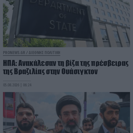
PRONEWS.GR /
ΔΙΕΘΝΗΣ ΠΟΛΙΤΙΚΗ
ΗΠΑ: Aνακάλεσαν τη βίζα της πρέσβειρας
της Βραζιλίας στην Ουάσιγκτον
05.08.2026 | 06:24