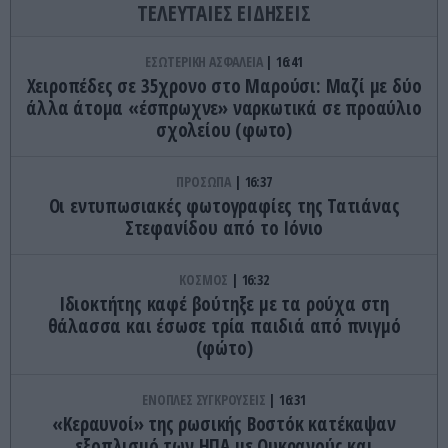
ΤΕΛΕΥΤΑΙΕΣ ΕΙΔΗΣΕΙΣ
ΕΣΩΤΕΡΙΚΗ ΑΣΦΑΛΕΙΑ
16:41
Χειροπέδες σε 35χρονο στο Μαρούσι: Μαζί με δύο
άλλα άτομα «έσπρωχνε» ναρκωτικά σε προαύλιο
σχολείου (φωτο)
ΠΡΟΣΩΠΑ
16:37
Οι εντυπωσιακές φωτογραφίες της Τατιάνας
Στεφανίδου από το Ιόνιο
ΚΟΣΜΟΣ
16:32
Ιδιοκτήτης καφέ βούτηξε με τα ρούχα στη
θάλασσα και έσωσε τρία παιδιά από πνιγμό
(φώτο)
ΕΝΟΠΛΕΣ ΣΥΓΚΡΟΥΣΕΙΣ
16:31
«Κεραυνοί» της ρωσικής Βοστόκ κατέκαψαν
εξοπλισμό των ΗΠΑ με Ουκρανούς και