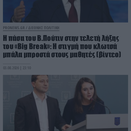
PRONEWS.GR /
ΔΙΕΘΝΗΣ ΠΟΛΙΤΙΚΗ
Η πάσα του Β.Πούτιν στην τελετή λήξης
του «Big Break»: Η στιγμή που κλωτσά
μπάλα μπροστά στους μαθητές (βίντεο)
03.08.2026 | 23:10