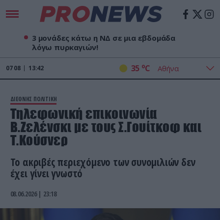
3 μονάδες κάτω η ΝΔ σε μια εβδομάδα
λόγω πυρκαγιών!
o
35
C
07
08
13:42
ΔΙΕΘΝΗΣ ΠΟΛΙΤΙΚΗ
Τηλεφωνική επικοινωνία
Β.Ζελένσκι με τους Σ.Γουίτκοφ και
Τ.Κούσνερ
Το ακριβές περιεχόμενο των συνομιλιών δεν
έχει γίνει γνωστό
08.06.2026 | 23:18