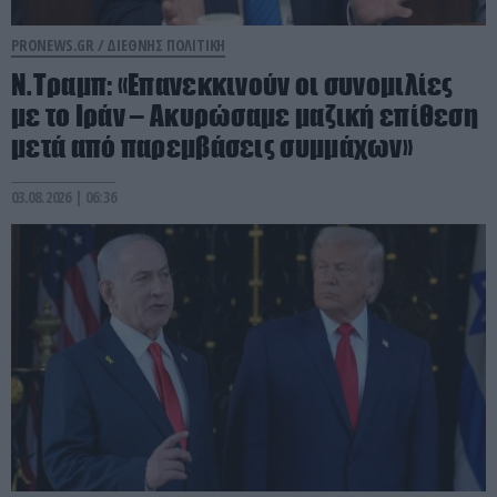
PRONEWS.GR /
ΔΙΕΘΝΗΣ ΠΟΛΙΤΙΚΗ
Ν.Τραμπ: «Επανεκκινούν οι συνομιλίες
με το Ιράν – Ακυρώσαμε μαζική επίθεση
μετά από παρεμβάσεις συμμάχων»
03.08.2026 | 06:36