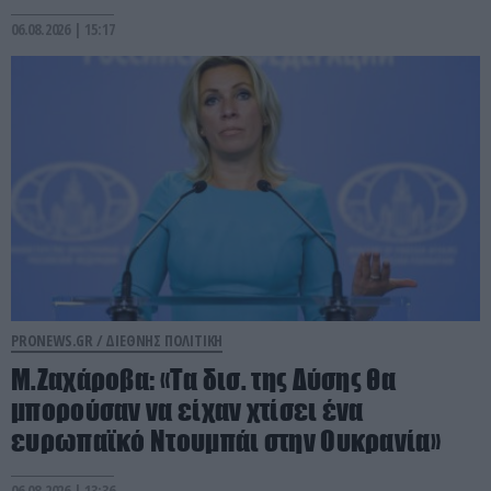
06.08.2026 | 15:17
PRONEWS.GR /
ΔΙΕΘΝΗΣ ΠΟΛΙΤΙΚΗ
Μ.Ζαχάροβα: «Τα δισ. της Δύσης θα
μπορούσαν να είχαν χτίσει ένα
ευρωπαϊκό Ντουμπάι στην Ουκρανία»
06.08.2026 | 13:36