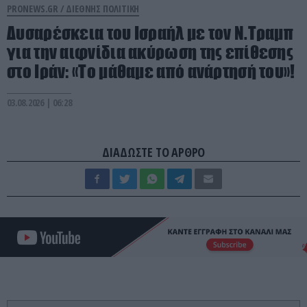
PRONEWS.GR /
ΔΙΕΘΝΗΣ ΠΟΛΙΤΙΚΗ
Δυσαρέσκεια του Ισραήλ με τον Ν.Τραμπ
για την αιφνίδια ακύρωση της επίθεσης
στο Ιράν: «Το μάθαμε από ανάρτησή του»!
03.08.2026 | 06:28
ΔΙΑΔΩΣΤΕ ΤΟ ΑΡΘΡΟ