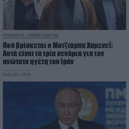
PRONEWS.GR /
ΔΙΕΘΝΗΣ ΠΟΛΙΤΙΚΗ
Πού βρίσκεται ο Μοτζτάμπα Χαμενεΐ:
Aυτά είναι τα τρία σενάρια για τον
ανώτατο ηγέτη του Ιράν
04.08.2026 | 08:40