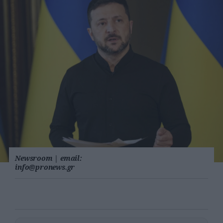
Newsroom
|
email:
info@pronews.gr