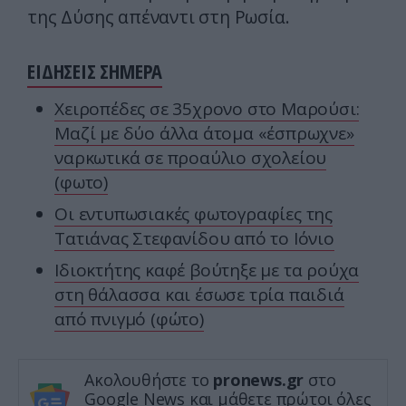
της Δύσης απέναντι στη Ρωσία.
ΕΙΔΗΣΕΙΣ ΣΗΜΕΡΑ
Χειροπέδες σε 35χρονο στο Μαρούσι:
Μαζί με δύο άλλα άτομα «έσπρωχνε»
ναρκωτικά σε προαύλιο σχολείου
(φωτο)
Οι εντυπωσιακές φωτογραφίες της
Τατιάνας Στεφανίδου από το Ιόνιο
Ιδιοκτήτης καφέ βούτηξε με τα ρούχα
στη θάλασσα και έσωσε τρία παιδιά
από πνιγμό (φώτο)
Ακολουθήστε το
pronews.gr
στο
Google News και μάθετε πρώτοι όλες