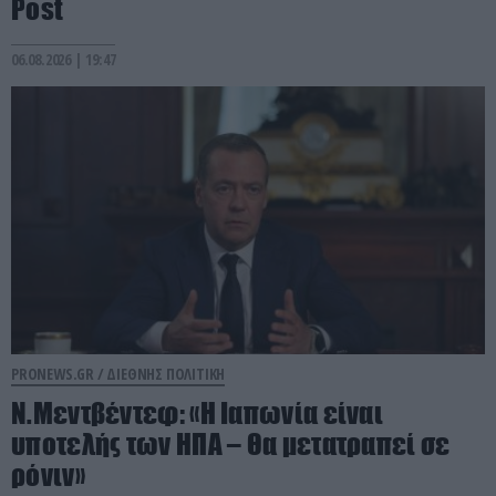
Post
06.08.2026 | 19:47
PRONEWS.GR /
ΔΙΕΘΝΗΣ ΠΟΛΙΤΙΚΗ
Ν.Μεντβέντεφ: «Η Ιαπωνία είναι
υποτελής των ΗΠΑ – Θα μετατραπεί σε
ρόνιν»