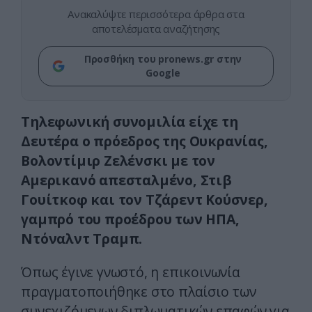
Ανακαλύψτε περισσότερα άρθρα στα
αποτελέσματα αναζήτησης
Προσθήκη του pronews.gr στην
Google
Τηλεφωνική συνομιλία είχε τη
Δευτέρα ο πρόεδρος της Ουκρανίας,
Βολοντίμιρ Ζελένσκι με τον
Αμερικανό απεσταλμένο, Στιβ
Γουίτκοφ και τον Τζάρεντ Κούσνερ,
γαμπρό του προέδρου των ΗΠΑ,
Ντόναλντ Τραμπ.
Όπως έγινε γνωστό, η επικοινωνία
πραγματοποιήθηκε στο πλαίσιο των
συνεχιζόμενων διπλωματικών επαφών για