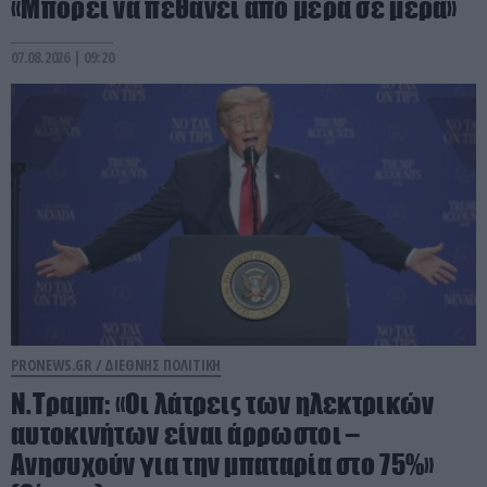
«Μπορεί να πεθάνει από μέρα σε μέρα»
07.08.2026 | 09:20
PRONEWS.GR /
ΔΙΕΘΝΗΣ ΠΟΛΙΤΙΚΗ
Ν.Τραμπ: «Οι λάτρεις των ηλεκτρικών
αυτοκινήτων είναι άρρωστοι –
Ανησυχούν για την μπαταρία στο 75%»