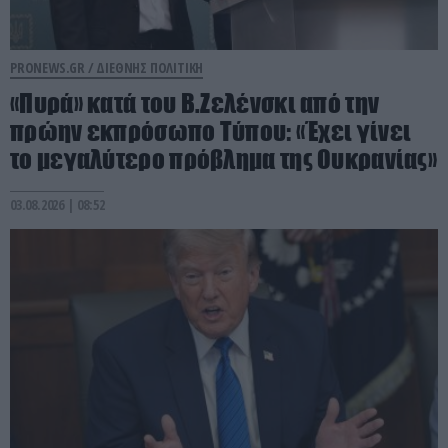
PRONEWS.GR /
ΔΙΕΘΝΗΣ ΠΟΛΙΤΙΚΗ
«Πυρά» κατά του Β.Ζελένσκι από την
πρώην εκπρόσωπο Τύπου: «Έχει γίνει
το μεγαλύτερο πρόβλημα της Ουκρανίας»
03.08.2026 | 08:52