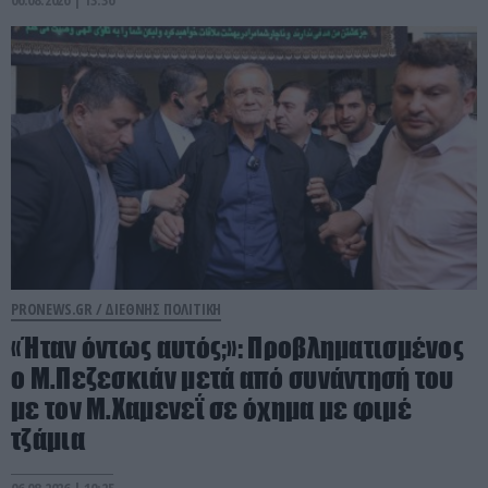
PRONEWS.GR /
ΔΙΕΘΝΗΣ ΠΟΛΙΤΙΚΗ
«Ήταν όντως αυτός;»: Προβληματισμένος
ο Μ.Πεζεσκιάν μετά από συνάντησή του
με τον Μ.Χαμενεΐ σε όχημα με φιμέ
τζάμια