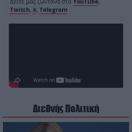
Δείτε μας ζωντανά στο
YouTube
,
Twitch
,
X
,
Telegram
Διεθνής Πολιτική