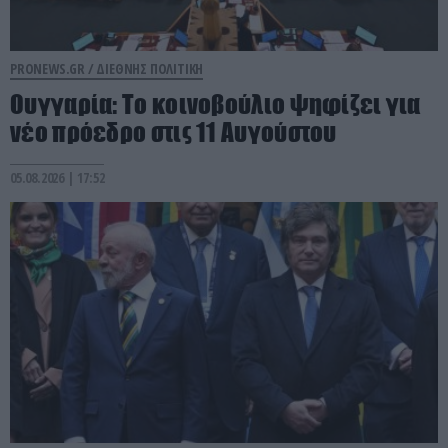
PRONEWS.GR /
ΔΙΕΘΝΗΣ ΠΟΛΙΤΙΚΗ
Ουγγαρία: Το κοινοβούλιο ψηφίζει για
νέο πρόεδρο στις 11 Αυγούστου
05.08.2026 | 17:52