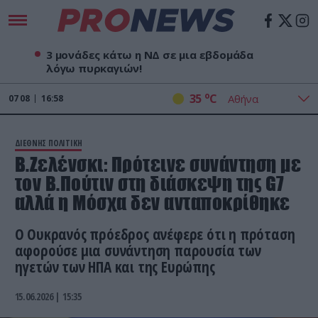
3 μονάδες κάτω η ΝΔ σε μια εβδομάδα
λόγω πυρκαγιών!
o
35
C
07
08
16:58
ΔΙΕΘΝΗΣ ΠΟΛΙΤΙΚΗ
Β.Ζελένσκι: Πρότεινε συνάντηση με
τον Β.Πούτιν στη διάσκεψη της G7
αλλά η Μόσχα δεν ανταποκρίθηκε
Ο Ουκρανός πρόεδρος ανέφερε ότι η πρόταση
αφορούσε μια συνάντηση παρουσία των
ηγετών των ΗΠΑ και της Ευρώπης
15.06.2026 | 15:35