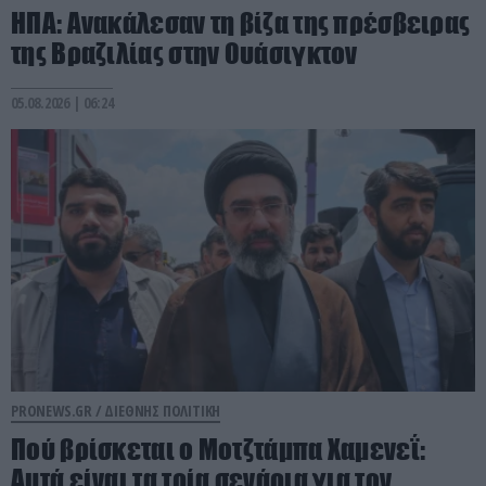
ΗΠΑ: Aνακάλεσαν τη βίζα της πρέσβειρας
της Βραζιλίας στην Ουάσιγκτον
05.08.2026 | 06:24
PRONEWS.GR /
ΔΙΕΘΝΗΣ ΠΟΛΙΤΙΚΗ
Πού βρίσκεται ο Μοτζτάμπα Χαμενεΐ:
Aυτά είναι τα τρία σενάρια για τον