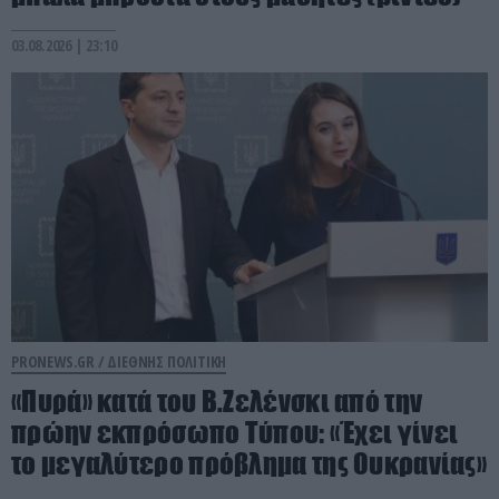
03.08.2026 | 23:10
PRONEWS.GR /
ΔΙΕΘΝΗΣ ΠΟΛΙΤΙΚΗ
«Πυρά» κατά του Β.Ζελένσκι από την
πρώην εκπρόσωπο Τύπου: «Έχει γίνει
το μεγαλύτερο πρόβλημα της Ουκρανίας»