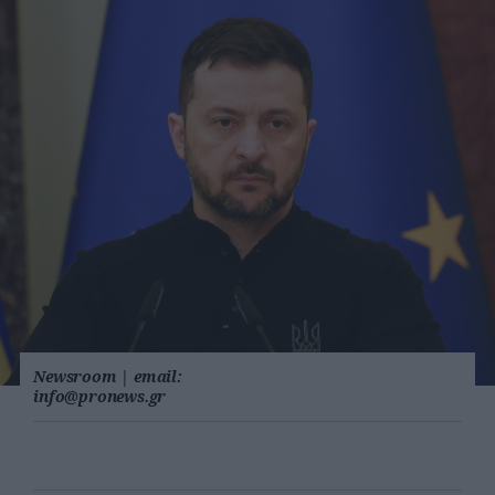
Newsroom
|
email:
info@pronews.gr