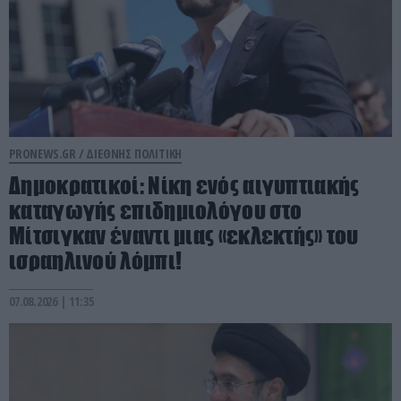
PRONEWS.GR /
ΔΙΕΘΝΗΣ ΠΟΛΙΤΙΚΗ
Δημοκρατικοί: Νίκη ενός αιγυπτιακής
καταγωγής επιδημιολόγου στο
Μίτσιγκαν έναντι μιας «εκλεκτής» του
ισραηλινού λόμπι!
07.08.2026 | 11:35