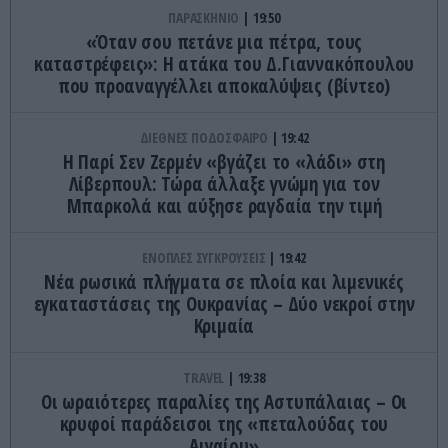
ΠΑΡΑΣΚΗΝΙΟ
19:50
«Όταν σου πετάνε μια πέτρα, τους
καταστρέφεις»: Η ατάκα του Δ.Γιαννακόπουλου
που προαναγγέλλει αποκαλύψεις (βίντεο)
ΔΙΕΘΝΕΣ ΠΟΔΟΣΦΑΙΡΟ
19:42
H Παρί Σεν Ζερμέν «βγάζει το «λάδι» στη
Λίβερπουλ: Τώρα άλλαξε γνώμη για τον
Μπαρκολά και αύξησε ραγδαία την τιμή
ΕΝΟΠΛΕΣ ΣΥΓΚΡΟΥΣΕΙΣ
19:42
Νέα ρωσικά πλήγματα σε πλοία και λιμενικές
εγκαταστάσεις της Ουκρανίας – Δύο νεκροί στην
Κριμαία
TRAVEL
19:38
Οι ωραιότερες παραλίες της Αστυπάλαιας – Οι
κρυφοί παράδεισοι της «πεταλούδας του
Αιγαίου»