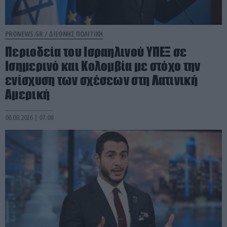
PRONEWS.GR /
ΔΙΕΘΝΗΣ ΠΟΛΙΤΙΚΗ
Περιοδεία του Ισραηλινού ΥΠΕΞ σε
Ισημερινό και Κολομβία με στόχο την
ενίσχυση των σχέσεων στη Λατινική
Αμερική
06.08.2026 | 07:08