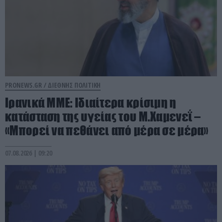
PRONEWS.GR /
ΔΙΕΘΝΗΣ ΠΟΛΙΤΙΚΗ
Ιρανικά ΜΜΕ: Ιδιαίτερα κρίσιμη η
κατάσταση της υγείας του Μ.Χαμενεΐ –
«Μπορεί να πεθάνει από μέρα σε μέρα»
07.08.2026 | 09:20