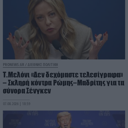
PRONEWS.GR /
ΔΙΕΘΝΗΣ ΠΟΛΙΤΙΚΗ
Τ.Μελόνι «Δεν δεχόμαστε τελεσίγραφα»
– Σκληρή κόντρα Ρώμης–Μαδρίτης για τα
σύνορα Σένγκεν
07.08.2026 | 18:59