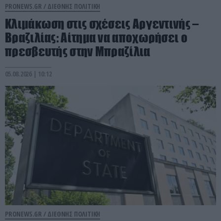
PRONEWS.GR /
ΔΙΕΘΝΗΣ ΠΟΛΙΤΙΚΗ
Κλιμάκωση στις σχέσεις Αργεντινής –
Βραζιλίας: Αίτημα να αποχωρήσει ο
πρεσβευτής στην Μπραζίλια
05.08.2026 | 10:12
PRONEWS.GR /
ΔΙΕΘΝΗΣ ΠΟΛΙΤΙΚΗ