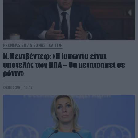
PRONEWS.GR /
ΔΙΕΘΝΗΣ ΠΟΛΙΤΙΚΗ
Ν.Μεντβέντεφ: «Η Ιαπωνία είναι
υποτελής των ΗΠΑ – Θα μετατραπεί σε
ρόνιν»
06.08.2026 | 15:17