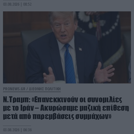
03.08.2026 | 08:52
PRONEWS.GR /
ΔΙΕΘΝΗΣ ΠΟΛΙΤΙΚΗ
Ν.Τραμπ: «Επανεκκινούν οι συνομιλίες
με το Ιράν – Ακυρώσαμε μαζική επίθεση
μετά από παρεμβάσεις συμμάχων»
03.08.2026 | 06:36