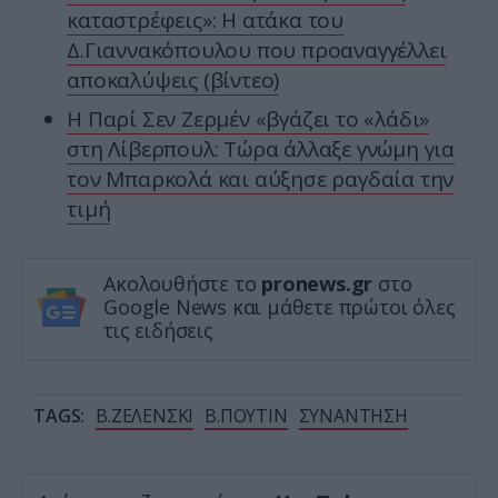
καταστρέφεις»: Η ατάκα του
Δ.Γιαννακόπουλου που προαναγγέλλει
αποκαλύψεις (βίντεο)
H Παρί Σεν Ζερμέν «βγάζει το «λάδι»
στη Λίβερπουλ: Τώρα άλλαξε γνώμη για
τον Μπαρκολά και αύξησε ραγδαία την
τιμή
Ακολουθήστε το
pronews.gr
στο
Google News και μάθετε πρώτοι όλες
τις ειδήσεις
TAGS:
Β.ΖΕΛΕΝΣΚΙ
Β.ΠΟΥΤΙΝ
ΣΥΝΑΝΤΗΣΗ