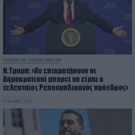
PRONEWS.GR /
ΔΙΕΘΝΗΣ ΠΟΛΙΤΙΚΗ
Ν.Τραμπ: «Αν επικρατήσουν οι
Δημοκρατικοί μπορεί να είμαι ο
τελευταίος Ρεπουμπλικανός πρόεδρος»
07.08.2026 | 13:57