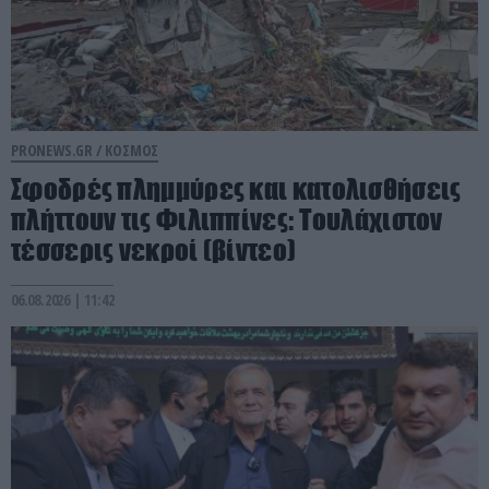
PRONEWS.GR /
ΚΟΣΜΟΣ
Σφοδρές πλημμύρες και κατολισθήσεις
πλήττουν τις Φιλιππίνες: Τουλάχιστον
τέσσερις νεκροί (βίντεο)
06.08.2026 | 11:42