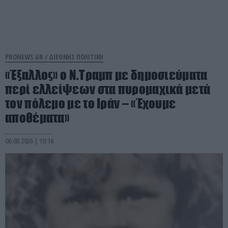
PRONEWS.GR /
ΔΙΕΘΝΗΣ ΠΟΛΙΤΙΚΗ
«Έξαλλος» ο Ν.Τραμπ με δημοσιεύματα
περί ελλείψεων στα πυρομαχικά μετά
τον πόλεμο με το Ιράν – «Έχουμε
αποθέματα»
06.08.2026 | 10:16