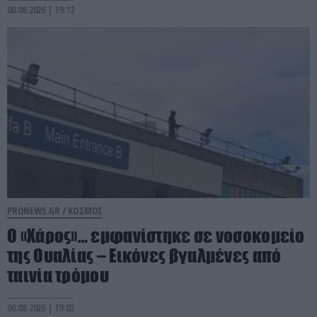
06.08.2026 | 19:12
PRONEWS.GR /
ΚΟΣΜΟΣ
Ο «Χάρος»… εμφανίστηκε σε νοσοκομείο
της Ουαλίας – Εικόνες βγαλμένες από
ταινία τρόμου
06.08.2026 | 19:03