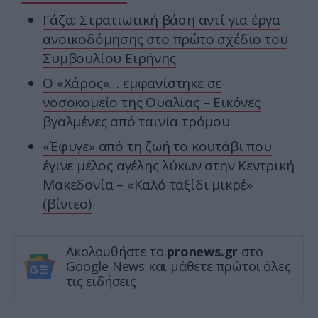
Γάζα: Στρατιωτική βάση αντί για έργα
ανοικοδόμησης στο πρώτο σχέδιο του
Συμβουλίου Ειρήνης
Ο «Χάρος»… εμφανίστηκε σε
νοσοκομείο της Ουαλίας – Εικόνες
βγαλμένες από ταινία τρόμου
«Έφυγε» από τη ζωή το κουτάβι που
έγινε μέλος αγέλης λύκων στην Κεντρική
Μακεδονία – «Καλό ταξίδι μικρέ»
(βίντεο)
Ακολουθήστε το
pronews.gr
στο
Google News και μάθετε πρώτοι όλες
τις ειδήσεις