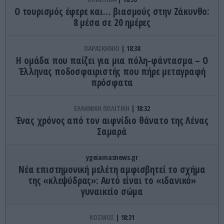
Ο τουρισμός έφερε και… βιασμούς στην Ζάκυνθο:
8 μέσα σε 20 ημέρες
ΠΑΡΑΣΚΗΝΙΟ
18:38
Η ομάδα που παίζει για μια πόλη-φάντασμα – Ο
Έλληνας ποδοσφαιριστής που πήρε μεταγραφή
πρόσφατα
ΕΛΛΗΝΙΚΗ ΠΟΛΙΤΙΚΗ
18:32
Ένας χρόνος από τον αιφνίδιο θάνατο της Λένας
Σαμαρά
ygeiamasnews.gr
Νέα επιστημονική μελέτη αμφισβητεί το σχήμα
της «κλεψύδρας»: Αυτό είναι το «ιδανικό»
γυναικείο σώμα
ΚΟΣΜΟΣ
18:31