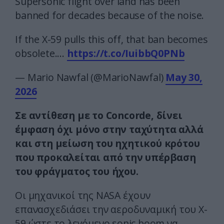
Supersonic flight over land has been
banned for decades because of the noise.
If the X-59 pulls this off, that ban becomes
obsolete.…
https://t.co/IuibbQ0PNb
— Mario Nawfal (@MarioNawfal)
May 30,
2026
Σε αντίθεση με το Concorde, δίνει
έμφαση όχι μόνο στην ταχύτητα αλλά
και στη μείωση του ηχητικού κρότου
που προκαλείται από την υπέρβαση
του φράγματος του ήχου.
Οι μηχανικοί της NASA έχουν
επανασχεδιάσει την αεροδυναμική του X-
59 ώστε το λεγόμενο sonic boom να