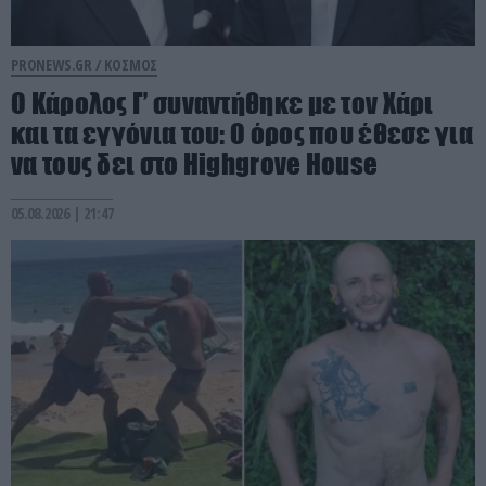
PRONEWS.GR /
ΚΟΣΜΟΣ
Ο Κάρολος Γ’ συναντήθηκε με τον Χάρι
και τα εγγόνια του: Ο όρος που έθεσε για
να τους δει στο Highgrove House
05.08.2026 | 21:47