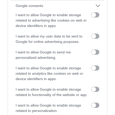
Google consents
I want to allow Google to enable storage
related to advertising like cookies on web or
device identifiers in apps.
I want to allow my user data to be sent to
Google for online advertising purposes.
PRONEWS.GR /
ΔΙΕΘΝΗΣ ΠΟΛΙΤΙΚΗ
I want to allow Google to send me
Ν.Μεντβέντεφ: «Η Ιαπωνία είναι
personalized advertising.
υποτελής των ΗΠΑ – Θα μετατραπεί σε
I want to allow Google to enable storage
ρόνιν»
related to analytics like cookies on web or
device identifiers in apps.
06.08.2026 | 15:17
I want to allow Google to enable storage
related to functionality of the website or app.
I want to allow Google to enable storage
related to personalization.