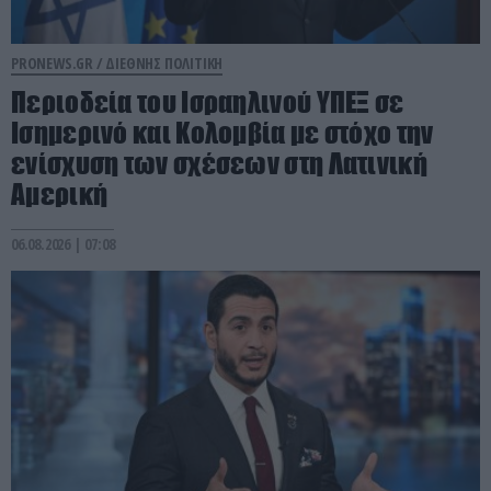
PRONEWS.GR /
ΔΙΕΘΝΗΣ ΠΟΛΙΤΙΚΗ
Περιοδεία του Ισραηλινού ΥΠΕΞ σε
Ισημερινό και Κολομβία με στόχο την
ενίσχυση των σχέσεων στη Λατινική
Αμερική
06.08.2026 | 07:08