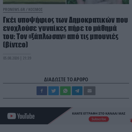
PRONEWS.GR /
ΚΟΣΜΟΣ
Γκέι υποψήφιος των Δημοκρατικών που
ενοχλούσε γυναίκες πήρε το μάθημά
του: Τον «ξάπλωσαν» από τις μπουνιές
(βίντεο)
05.08.2026 | 21:39
ΔΙΑΔΩΣΤΕ ΤΟ ΑΡΘΡΟ