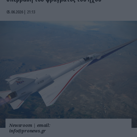
05.06.2026 | 21:13
Newsroom
|
email:
info@pronews.gr