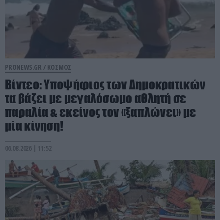
PRONEWS.GR /
ΚΟΣΜΟΣ
Βίντεο: Υποψήφιος των Δημοκρατικών
τα βάζει με μεγαλόσωμο αθλητή σε
παραλία & εκείνος τον «ξαπλώνει» με
μία κίνηση!
06.08.2026 | 11:52