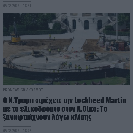
05.08.2026 | 18:51
PRONEWS.GR /
ΚΟΣΜΟΣ
Ο Ν.Τραμπ «τρέχει» την Lockheed Martin
με το ελικοδρόμιο στον Λ.Οίκο: Το
ξαναφτιάχνουν λόγω κλίσης
05.08.2026 | 18:28