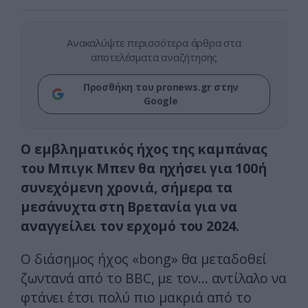
Ανακαλύψτε περισσότερα άρθρα στα
αποτελέσματα αναζήτησης
Προσθήκη του pronews.gr στην
Google
Ο εμβληματικός ήχος της καμπάνας
του Μπιγκ Μπεν θα ηχήσει για 100ή
συνεχόμενη χρονιά, σήμερα τα
μεσάνυχτα στη Βρετανία για να
αναγγείλει τον ερχομό του 2024.
Ο διάσημος ήχος «bong» θα μεταδοθεί
ζωντανά από το BBC, με τον… αντίλαλο να
φτάνει έτσι πολύ πιο μακριά από το