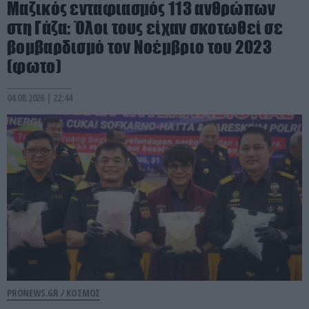
Μαζικός ενταφιασμός 113 ανθρώπων
στη Γάζα: Όλοι τους είχαν σκοτωθεί σε
βομβαρδισμό τον Νοέμβριο του 2023
(φωτο)
04.08.2026 | 22:44
PRONEWS.GR /
ΚΟΣΜΟΣ