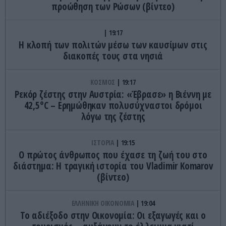
προώθηση των Ρώσων (βίντεο)
19:17
Η κλοπή των πολιτών μέσω των καυσίμων στις
διακοπές τους στα νησιά
ΚΟΣΜΟΣ
19:17
Ρεκόρ ζέστης στην Αυστρία: «Έβρασε» η Βιέννη με
42,5°C – Ερημώθηκαν πολυσύχναστοι δρόμοι
λόγω της ζέστης
ΙΣΤΟΡΙΑ
19:15
Ο πρώτος άνθρωπος που έχασε τη ζωή του στο
διάστημα: Η τραγική ιστορία του Vladimir Komarov
(βίντεο)
ΕΛΛΗΝΙΚΗ ΟΙΚΟΝΟΜΙΑ
19:04
Το αδιέξοδο στην Οικονομία: Οι εξαγωγές και ο