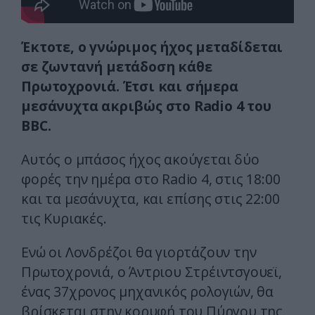
Έκτοτε, ο γνώριμος ήχος μεταδίδεται
σε ζωντανή μετάδοση κάθε
Πρωτοχρονιά. Έτσι και σήμερα
μεσάνυχτα ακριβώς στο Radio 4 του
BBC.
Αυτός ο μπάσος ήχος ακούγεται δύο
φορές την ημέρα στο Radio 4, στις 18:00
και τα μεσάνυχτα, και επίσης στις 22:00
τις Κυριακές.
Ενώ οι Λονδρέζοι θα γιορτάζουν την
Πρωτοχρονιά, ο Άντριου Στρέιντσγουεϊ,
ένας 37χρονος μηχανικός ρολογιών, θα
βρίσκεται στην κορυφή του Πύργου της