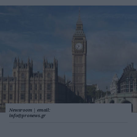
Newsroom
|
email:
info@pronews.gr