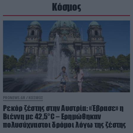
Κόσμος
PRONEWS.GR /
ΚΟΣΜΟΣ
Ρεκόρ ζέστης στην Αυστρία: «Έβρασε» η
Βιέννη με 42,5°C – Ερημώθηκαν
πολυσύχναστοι δρόμοι λόγω της ζέστης