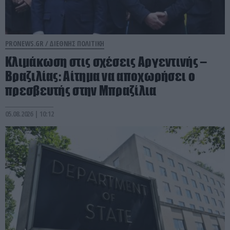
PRONEWS.GR /
ΔΙΕΘΝΗΣ ΠΟΛΙΤΙΚΗ
Κλιμάκωση στις σχέσεις Αργεντινής –
Βραζιλίας: Αίτημα να αποχωρήσει ο
πρεσβευτής στην Μπραζίλια
05.08.2026 | 10:12