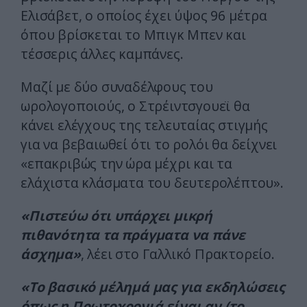
Ελισάβετ, ο οποίος έχει ύψος 96 μέτρα
όπου βρίσκεται το Μπιγκ Μπεν και
τέσσερις άλλες καμπάνες.
Μαζί με δύο συναδέλφους του
ωρολογοποιούς, ο Στρέιντσγουεϊ θα
κάνει ελέγχους της τελευταίας στιγμής
για να βεβαιωθεί ότι το ρολόι θα δείχνει
«επακριβώς την ώρα μέχρι και τα
ελάχιστα κλάσματα του δευτερολέπτου».
«Πιστεύω ότι υπάρχει μικρή
πιθανότητα τα πράγματα να πάνε
άσχημα»
, λέει στο Γαλλικό Πρακτορείο.
«Το βασικό μέλημά μας για εκδηλώσεις
όπως η Πρωτοχρονιά είναι αν (το