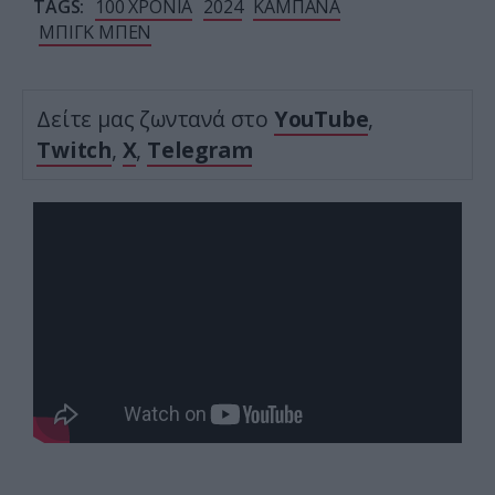
TAGS:
100 ΧΡΟΝΙΑ
2024
ΚΑΜΠΑΝΑ
ΜΠΙΓΚ ΜΠΕΝ
Δείτε μας ζωντανά στο
YouTube
,
Twitch
,
X
,
Telegram