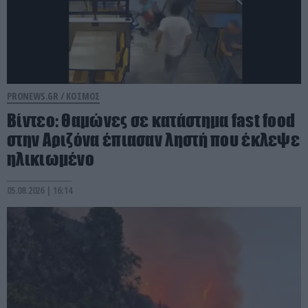
PRONEWS.GR /
ΚΟΣΜΟΣ
Βίντεο: Θαμώνες σε κατάστημα fast food
στην Αριζόνα έπιασαν ληστή που έκλεψε
ηλικιωμένο
05.08.2026 | 16:14