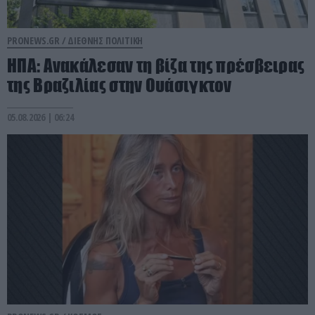
PRONEWS.GR /
ΔΙΕΘΝΗΣ ΠΟΛΙΤΙΚΗ
ΗΠΑ: Aνακάλεσαν τη βίζα της πρέσβειρας
της Βραζιλίας στην Ουάσιγκτον
05.08.2026 | 06:24