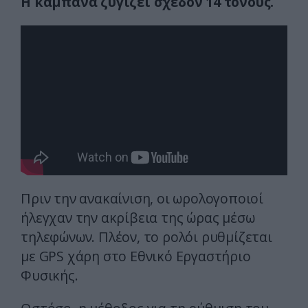
Η καμπάνα ζυγίζει σχεδόν 14 τόνους.
Πριν την ανακαίνιση, οι ωρολογοποιοί
ήλεγχαν την ακρίβεια της ώρας μέσω
τηλεφώνων. Πλέον, το ρολόι ρυθμίζεται
με GPS χάρη στο Εθνικό Εργαστήριο
Φυσικής.