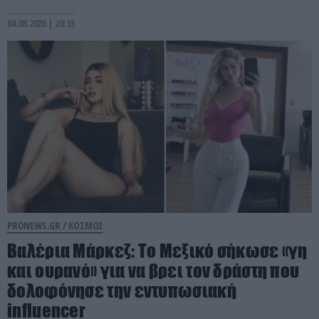
04.08.2026 | 20:35
PRONEWS.GR /
ΚΟΣΜΟΣ
Βαλέρια Μάρκεζ: Το Μεξικό σήκωσε «γη
και ουρανό» για να βρει τον δράστη που
δολοφόνησε την εντυπωσιακή
influencer