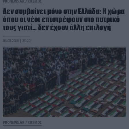
PRONEWS.GR /
ΚΟΣΜΟΣ
Δεν συμβαίνει μόνο στην Ελλάδα: Η χώρα
όπου οι νέοι επιστρέφουν στο πατρικό
τους γιατί… δεν έχουν άλλη επιλογή
04.08.2026 | 23:20
PRONEWS.GR /
ΚΟΣΜΟΣ