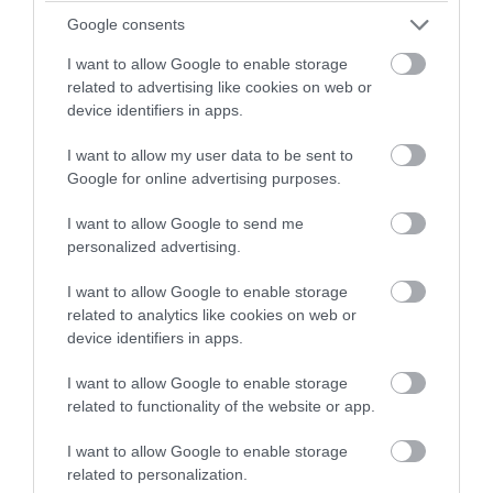
Google consents
I want to allow Google to enable storage
related to advertising like cookies on web or
device identifiers in apps.
I want to allow my user data to be sent to
Google for online advertising purposes.
PRONEWS.GR /
ΚΟΣΜΟΣ
I want to allow Google to send me
Βίντεο: Κεραυνός έκαψε ζωντανό έναν
personalized advertising.
24χρονο ποδοσφαιριστή στην Ταϊλάνδη
I want to allow Google to enable storage
(πολύ σκληρές εικόνες)
related to analytics like cookies on web or
device identifiers in apps.
05.08.2026 | 17:30
I want to allow Google to enable storage
related to functionality of the website or app.
I want to allow Google to enable storage
related to personalization.