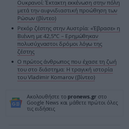
Ουκρανοί: Έκτακτη εκκένωση στην πόλη
μετά την αιφνιδιαστική προώθηση των
Ρώσων (βίντεο)
Ρεκόρ ζέστης στην Αυστρία: «Έβρασε» η
Βιέννη με 42,5°C – Ερημώθηκαν
πολυσύχναστοι δρόμοι λόγω της
ζέστης
Ο πρώτος άνθρωπος που έχασε τη ζωή
του στο διάστημα: Η τραγική ιστορία
του Vladimir Komarov (βίντεο)
Ακολουθήστε το
pronews.gr
στο
Google News και μάθετε πρώτοι όλες
τις ειδήσεις