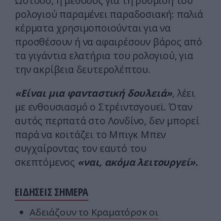
Ωστόσο, η μέθοδος για τη ρύθμιση του
ρολογιού παραμένει παραδοσιακή: παλιά
κέρματα χρησιμοποιούνται για να
προσθέσουν ή να αφαιρέσουν βάρος από
τα γιγάντια ελατήρια του ρολογιού, για
την ακρίβεια δευτερολέπτου.
«Είναι μια φανταστική δουλειά»
, λέει
με ενθουσιασμό ο Στρέιντσγουεϊ. Όταν
αυτός περπατά στο Λονδίνο, δεν μπορεί
παρά να κοιτάζει το Μπιγκ Μπεν
συγχαίροντας τον εαυτό του
σκεπτόμενος
«ναι, ακόμα λειτουργεί».
ΕΙΔΗΣΕΙΣ ΣΗΜΕΡΑ
Αδειάζουν το Κραματόρσκ οι