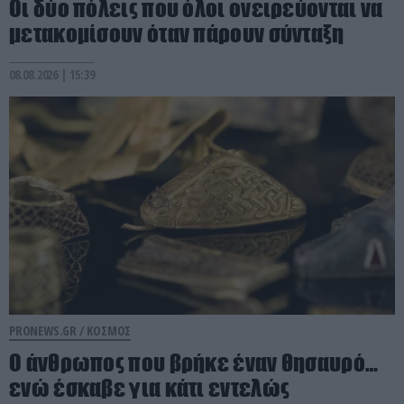
Οι δύο πόλεις που όλοι ονειρεύονται να
μετακομίσουν όταν πάρουν σύνταξη
08.08.2026 | 15:39
PRONEWS.GR /
ΚΟΣΜΟΣ
Ο άνθρωπος που βρήκε έναν θησαυρό…
ενώ έσκαβε για κάτι εντελώς