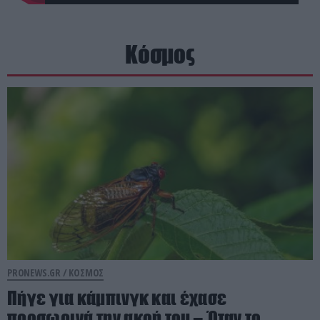
Κόσμος
PRONEWS.GR /
ΚΟΣΜΟΣ
Πήγε για κάμπινγκ και έχασε
προσωρινά την ακοή του – Όταν το