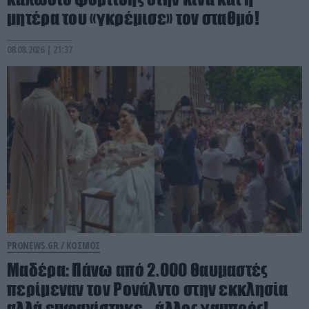
μητέρα του «γκρέμισε» τον σταθμό!
08.08.2026 | 21:37
PRONEWS.GR /
ΚΟΣΜΟΣ
Μαδέρα: Πάνω από 2.000 θαυμαστές
περίμεναν τον Ρονάλντο στην εκκλησία
αλλά εμφανίστηκε… άλλος γαμπρός!