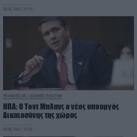
08.08.2026 | 15:10
PRONEWS.GR /
ΔΙΕΘΝΗΣ ΠΟΛΙΤΙΚΗ
ΗΠΑ: Ο Τοντ Μπλανς ο νέος υπουργός
Δικαιοσύνης της χώρας
08.08.2026 | 14:56