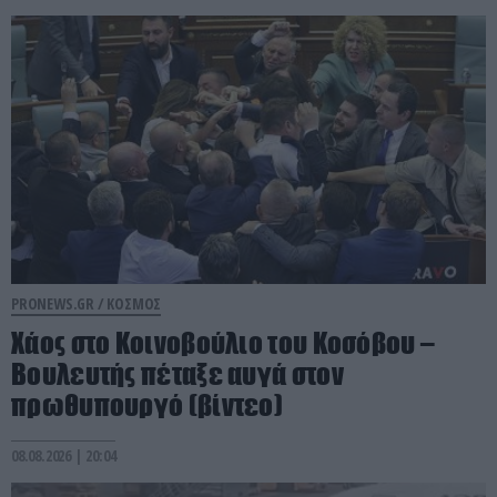
PRONEWS.GR /
ΚΟΣΜΟΣ
Χάος στο Κοινοβούλιο του Κοσόβου –
Βουλευτής πέταξε αυγά στον
πρωθυπουργό (βίντεο)
08.08.2026 | 20:04