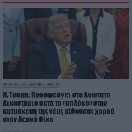
PRONEWS.GR /
ΔΙΕΘΝΗΣ ΠΟΛΙΤΙΚΗ
Ν.Τραμπ: Προσφεύγει στο Ανώτατο
Δικαστήριο μετά το «μπλόκο» στην
κατασκευή της νέας αίθουσας χορού
στον Λευκό Οίκο