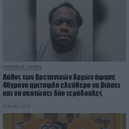
PRONEWS.GR /
ΚΟΣΜΟΣ
Λάθος των βρετανικών Αρχών άφησε
40χρονο ημιτυφλό ελεύθερο να βιάσει
και να σκοτώσει δύο ιερόδουλες
07.08.2026 | 23:22