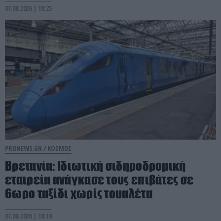
07.08.2026 | 18:25
PRONEWS.GR /
ΚΟΣΜΟΣ
Βρετανία: Ιδιωτική σιδηροδρομική
εταιρεία ανάγκασε τους επιβάτες σε
6ωρο ταξίδι χωρίς τουαλέτα
07.08.2026 | 18:18