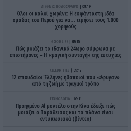
ΔΙΕΘΝΕΣ ΠΟΔΟΣΦΑΙΡΟ
09:19
Όλοι οι καλοί χωράνε: Η ευφάνταστη ιδέα
ομάδας του Περού για να… τιμήσει τους 1.000
χορηγούς
GOOD LIFE
09:15
Πώς μοιάζει το ιδανικό 24ωρο σύμφωνα με
επιστήμονες – Η «μαγική συνταγή» της ευτυχίας
CELEBRITIES
09:12
12 σπουδαίοι Έλληνες ηθοποιοί που «έφυγαν»
από τη ζωή με τραγικό τρόπο
ΤΕΧΝΟΛΟΓΙΑ
09:11
Προηγμένο Al μοντέλο στην Κίνα έδειξε πώς
μοιάζει ο Παράδεισος και τα πλάνα είναι
εντυπωσιακά (βίντεο)