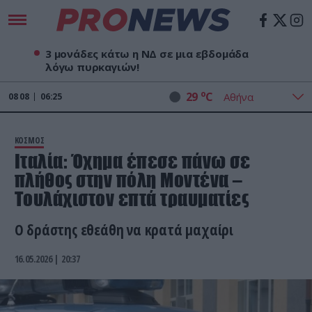
3 μονάδες κάτω η ΝΔ σε μια εβδομάδα
λόγω πυρκαγιών!
o
29
C
08
08
06:25
ΚΟΣΜΟΣ
Ιταλία: Όχημα έπεσε πάνω σε
πλήθος στην πόλη Μοντένα –
Τουλάχιστον επτά τραυματίες
Ο δράστης εθεάθη να κρατά μαχαίρι
16.05.2026 | 20:37