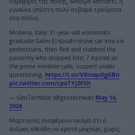
δήμαρχος της πόλης, Μάσιμο Μετσέτι, η
γυναίκα υπέστη πολύ σοβαρά τραύματα
στα πόδια.
Modena, Italy: 31-year-old economics
graduate Salim El Koudri drove car into six
pedestrians, then fled and stabbed the
passerby who stopped him; 7 injured as
the prime minister calls, suspect under
questioning.
https://t.co/VRmqu0gGBn
pic.twitter.com/cpoTYj0FSh
— GeoTechWar (@geotechwar)
May 16,
2026
Μαρτυρίες αναφέρουν ακόμα ότι ο
άνδρας εθεάθη να κρατά μαχαίρι, χωρίς