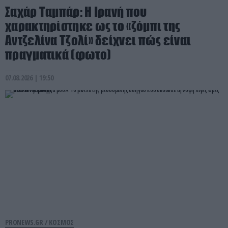
Σαχάρ Ταμπάρ: Η Ιρανή που
χαρακτηρίστηκε ως το «ζόμπι της
Αντζελίνα Τζολί» δείχνει πώς είναι
πραγματικά (φωτο)
07.08.2026 | 19:50
PRONEWS.GR /
ΚΟΣΜΟΣ