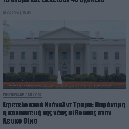
07.08.2026 | 18:46
PRONEWS.GR /
ΚΟΣΜΟΣ
Εφετείο κατά Ντόναλντ Τραμπ: Παράνομη
η κατασκευή της νέας αίθουσας στον
Λευκό Οίκο