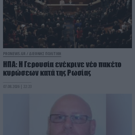
PRONEWS.GR /
ΔΙΕΘΝΗΣ ΠΟΛΙΤΙΚΗ
ΗΠΑ: Η Γερουσία ενέκρινε νέο πακέτο
κυρώσεων κατά της Ρωσίας
07.08.2026 | 22:23