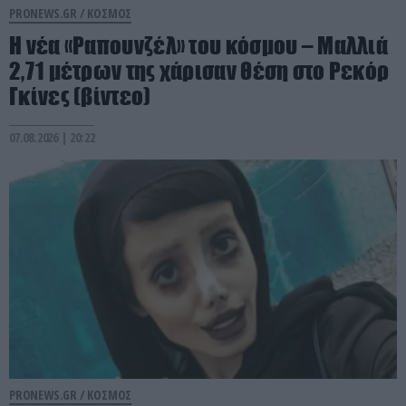
PRONEWS.GR /
ΚΟΣΜΟΣ
Η νέα «Ραπουνζέλ» του κόσμου – Μαλλιά
2,71 μέτρων της χάρισαν θέση στο Ρεκόρ
Γκίνες (βίντεο)
07.08.2026 | 20:22
PRONEWS.GR /
ΚΟΣΜΟΣ