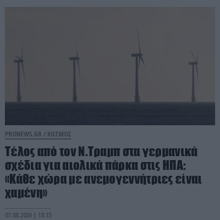
PRONEWS.GR /
ΚΟΣΜΟΣ
Τέλος από τον Ν.Τραμπ στα γερμανικά
σχέδια για αιολικά πάρκα στις ΗΠΑ:
«Κάθε χώρα με ανεμογεννήτριες είναι
χαμένη»
07.08.2026 | 18:15