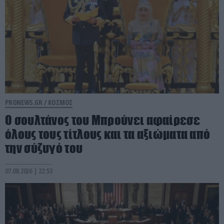
PRONEWS.GR /
ΚΟΣΜΟΣ
Ο σουλτάνος του Μπρούνει αφαίρεσε
όλους τους τίτλους και τα αξιώματα από
την σύζυγό του
07.08.2026 | 22:53