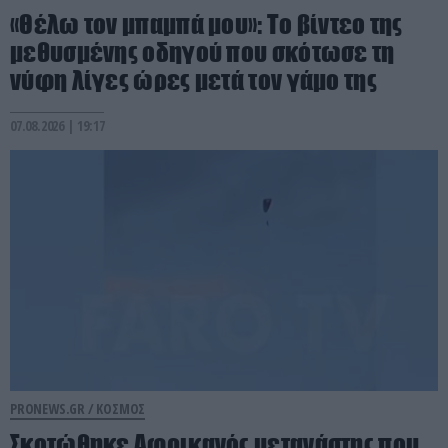
«Θέλω τον μπαμπά μου»: Το βίντεο της
μεθυσμένης οδηγού που σκότωσε τη
νύφη λίγες ώρες μετά τον γάμο της
07.08.2026 | 19:17
PRONEWS.GR /
ΚΟΣΜΟΣ
Σκοτώθηκε Αφρικανός μετανάστης που