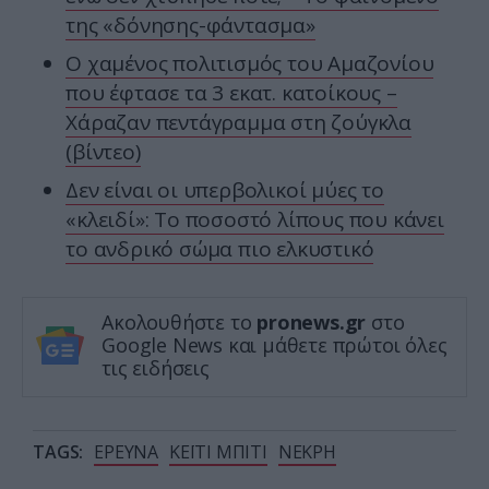
της «δόνησης-φάντασμα»
Ο χαμένος πολιτισμός του Αμαζονίου
που έφτασε τα 3 εκατ. κατοίκους –
Χάραζαν πεντάγραμμα στη ζούγκλα
(βίντεο)
Δεν είναι οι υπερβολικοί μύες το
«κλειδί»: Το ποσοστό λίπους που κάνει
το ανδρικό σώμα πιο ελκυστικό
Ακολουθήστε το
pronews.gr
στο
Google News και μάθετε πρώτοι όλες
τις ειδήσεις
TAGS:
ΕΡΕΥΝΑ
ΚΕΪΤΙ ΜΠΙΤΙ
ΝΕΚΡΗ