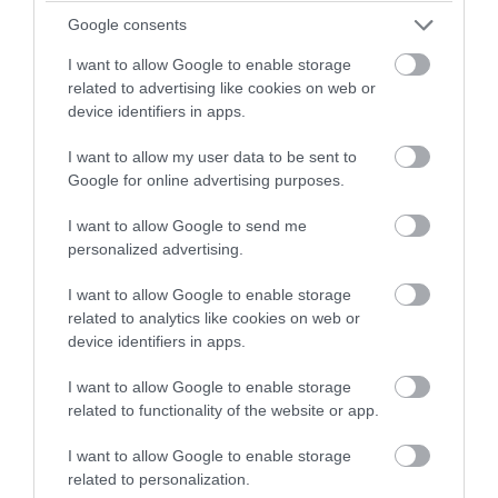
Google consents
PRONEWS.GR /
ΚΟΣΜΟΣ
I want to allow Google to enable storage
Οι δύο πόλεις που όλοι ονειρεύονται να
related to advertising like cookies on web or
device identifiers in apps.
μετακομίσουν όταν πάρουν σύνταξη
I want to allow my user data to be sent to
08.08.2026 | 15:39
Google for online advertising purposes.
I want to allow Google to send me
personalized advertising.
I want to allow Google to enable storage
related to analytics like cookies on web or
device identifiers in apps.
I want to allow Google to enable storage
related to functionality of the website or app.
I want to allow Google to enable storage
related to personalization.
PRONEWS.GR /
ΚΟΣΜΟΣ