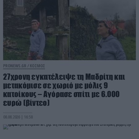
PRONEWS.GR /
ΚΟΣΜΟΣ
27χρονη εγκατέλειψε τη Μαδρίτη και
μετακόμισε σε χωριό με μόλις 9
κατοίκους – Αγόρασε σπίτι με 6.000
ευρώ (βίντεο)
08.08.2026 | 16:58