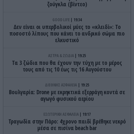
ζούγκλα (βίντεο)
GOOD LIFE
19:34
Δεν είναι οι υπερβολικοί μύες το «κλειδί»: Το
ποσοστό λίπους που κάνει το ανδρικό σώμα πιο
ελκυστικό
ΑΣΤΡΑ & ΖΩΔΙΑ
19:25
Τα 3 ζώδια που θα έχουν την τύχη με το μέρος
τους από τις 10 έως τις 16 Αυγούστου
ΔΙΕΘΝΗΣ ΑΣΦΑΛΕΙΑ
19:25
Βουλγαρία: Drone με εκρηκτικά εξερράγη κοντά σε
αγωγό φυσικού αερίου
ΕΣΩΤΕΡΙΚΗ ΑΣΦΑΛΕΙΑ
19:17
Τραγωδία στην Πάρο: 4χρονο παιδί βρέθηκε νεκρό
μέσα σε πισίνα beach bar