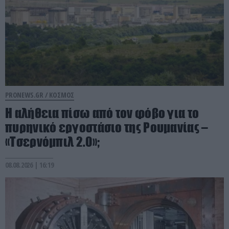
PRONEWS.GR /
ΚΟΣΜΟΣ
Η αλήθεια πίσω από τον φόβο για το
πυρηνικό εργοστάσιο της Ρουμανίας –
«Τσερνόμπιλ 2.0»;
08.08.2026 | 16:19