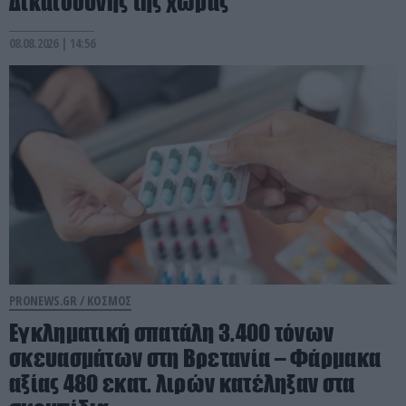
Δικαιοσύνης της χώρας
08.08.2026 | 14:56
PRONEWS.GR /
ΚΟΣΜΟΣ
Eγκληματική σπατάλη 3.400 τόνων
σκευασμάτων στη Βρετανία – Φάρμακα
αξίας 480 εκατ. λιρών κατέληξαν στα