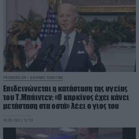
PRONEWS.GR /
ΔΙΕΘΝΗΣ ΠΟΛΙΤΙΚΗ
Επιδεινώνεται η κατάσταση της υγείας
του Τ.Μπάιντεν: «Ο καρκίνος έχει κάνει
μετάσταση στα οστά» λέει ο γιος του
08.08.2026 | 12:59