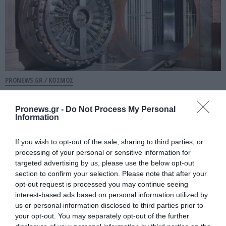
PRONEWS.GR /
ΚΟΣΜΟΣ
Γιατί οι πόρτες των χρηματοκιβωτίων
είναι τόσο τεράστιες;
Pronews.gr -
Do Not Process My Personal
Information
08.08.2026 | 15:58
If you wish to opt-out of the sale, sharing to third parties, or
processing of your personal or sensitive information for
targeted advertising by us, please use the below opt-out
section to confirm your selection. Please note that after your
opt-out request is processed you may continue seeing
interest-based ads based on personal information utilized by
us or personal information disclosed to third parties prior to
your opt-out. You may separately opt-out of the further