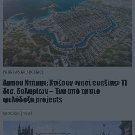
PRONEWS.GR /
ΚΟΣΜΟΣ
Άμπου Ντάμπι: Χτίζουν «νησί ευεξίας» 11
δισ. δολαρίων – Ένα από τα πιο
φιλόδοξα projects
08.08.2026 | 18:34