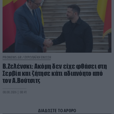
PRONEWS.GR /
ΕΥΡΩΠΑΪΚΗ ΕΝΩΣΗ
Β.Ζελένσκι: Ακόμη δεν είχε φθάσει στη
Σερβία και ζήτησε κάτι αδιανόητο από
τον Α.Βούτσιτς
08.08.2026 | 08:41
ΔΙΑΔΩΣΤΕ ΤΟ ΑΡΘΡΟ