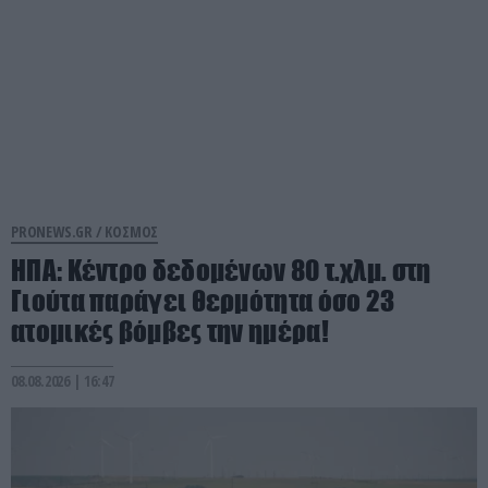
PRONEWS.GR /
ΚΟΣΜΟΣ
ΗΠΑ: Κέντρο δεδομένων 80 τ.χλμ. στη
Γιούτα παράγει θερμότητα όσο 23
ατομικές βόμβες την ημέρα!
08.08.2026 | 16:47