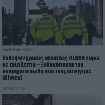
PRONEWS.GR /
ΚΟΣΜΟΣ
Έκλεψαν χρυσές αλυσίδες 70.000 ευρώ
σε τρία λεπτά – Ξυλοκόπησαν τον
κοσμηματοπώλη που τους κυνήγησε
(βίντεο)
08.08.2026 | 17:36