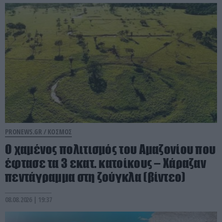
PRONEWS.GR /
ΚΟΣΜΟΣ
Ο χαμένος πολιτισμός του Αμαζονίου που
έφτασε τα 3 εκατ. κατοίκους – Χάραζαν
πεντάγραμμα στη ζούγκλα (βίντεο)
08.08.2026 | 19:37