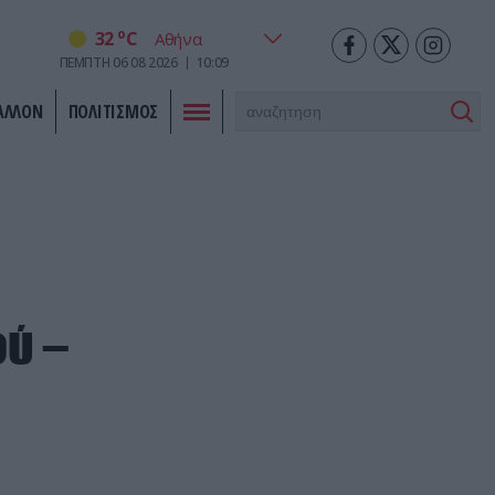
o
32
C
ΠΕΜΠΤΗ
06
08
2026
10:09
ΑΛΛΟΝ
ΠΟΛΙΤΙΣΜΟΣ
ύ –