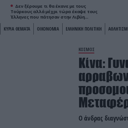
Δεν ξέρουμε τι θα έκανε με τους
Τούρκους αλλά μέχρι τώρα έκαψε τους
Έλληνες που πάτησαν στην Λιβύη...
ΚΥΡΙΑ ΘΕΜΑΤΑ
ΟΙΚΟΝΟΜΙΑ
ΕΛΛΗΝΙΚΗ ΠΟΛΙΤΙΚΗ
ΑΘΛΗΤΙΣΜ
ΚΟΣΜΟΣ
Κίνα: Γυ
αρραβωνι
προσομοι
Μεταφέρ
Ο άνδρας διαγνώστ