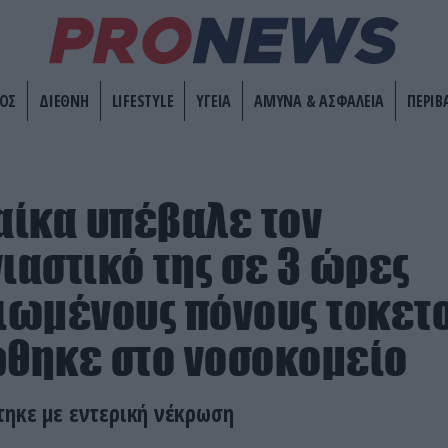
ΟΣ
ΔΙΕΘΝΗ
LIFESTYLE
ΥΓΕΙΑ
ΑΜΥΝΑ & ΑΣΦΑΛΕΙΑ
ΠΕΡΙΒ
ναίκα υπέβαλε τον
αστικό της σε 3 ώρες
ωμένους πόνους τοκετο
θηκε στο νοσοκομείο
ηκε με εντερική νέκρωση