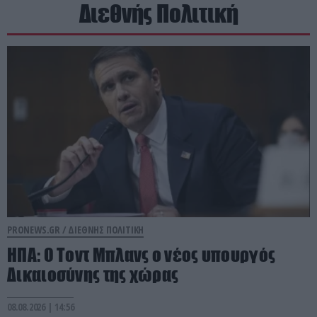
Διεθνής Πολιτική
PRONEWS.GR /
ΔΙΕΘΝΗΣ ΠΟΛΙΤΙΚΗ
ΗΠΑ: Ο Τοντ Μπλανς ο νέος υπουργός
Δικαιοσύνης της χώρας
08.08.2026 | 14:56