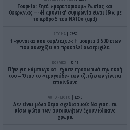
Τουρκία: Ζητά «μορατόριουμ» Ρωσίας και
Ουκρανίας – «Η αμυντική συμφωνία είναι ίδια με
το άρθρο 5 του ΝΑΤΟ» (upd)
ΙΣΤΟΡΙΑ
22:52
Η «γυναίκα που ουρλιάζει»: Η μούμια 3.500 ετών
που συνεχίζει να προκαλεί ανατριχίλα
ΚΟΣΜΟΣ
22:44
Πήγε για κάμπινγκ και έχασε προσωρινά την ακοή
του – Όταν το «τραγούδι» των τζιτζικιών γίνεται
επικίνδυνο
AUTO - MOTO
22:40
Δεν είναι μόνο θέμα σχεδιασμού: Να γιατί τα
πίσω φώτα των αυτοκινήτων έχουν κόκκινο
χρώμα