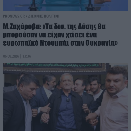
PRONEWS.GR /
ΔΙΕΘΝΗΣ ΠΟΛΙΤΙΚΗ
Μ.Ζαχάροβα: «Τα δισ. της Δύσης θα
μπορούσαν να είχαν χτίσει ένα
ευρωπαϊκό Ντουμπάι στην Ουκρανία»
06.08.2026 | 13:36