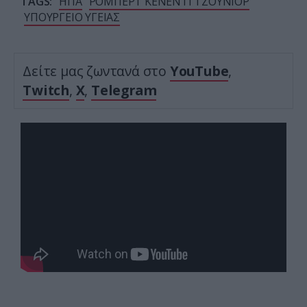
TAGS:
ΗΠΑ
ΡΟΜΠΕΡΤ ΚΕΝΕΝΤΙ ΤΖΟΥΝΙΟΡ
ΥΠΟΥΡΓΕΙΟ ΥΓΕΙΑΣ
Δείτε μας ζωντανά στο
YouTube
,
Twitch
,
X
,
Telegram