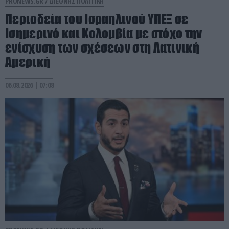
PRONEWS.GR /
ΔΙΕΘΝΗΣ ΠΟΛΙΤΙΚΗ
Περιοδεία του Ισραηλινού ΥΠΕΞ σε
Ισημερινό και Κολομβία με στόχο την
ενίσχυση των σχέσεων στη Λατινική
Αμερική
06.08.2026 | 07:08