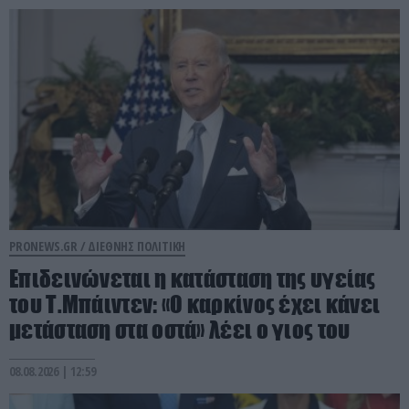
PRONEWS.GR /
ΔΙΕΘΝΗΣ ΠΟΛΙΤΙΚΗ
Επιδεινώνεται η κατάσταση της υγείας
του Τ.Μπάιντεν: «Ο καρκίνος έχει κάνει
μετάσταση στα οστά» λέει ο γιος του
08.08.2026 | 12:59