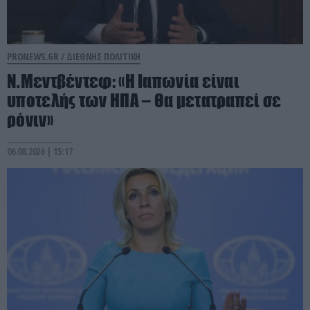
PRONEWS.GR /
ΔΙΕΘΝΗΣ ΠΟΛΙΤΙΚΗ
Ν.Μεντβέντεφ: «Η Ιαπωνία είναι
υποτελής των ΗΠΑ – Θα μετατραπεί σε
ρόνιν»
06.08.2026 | 15:17