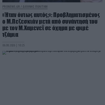
PRONEWS.GR /
ΔΙΕΘΝΗΣ ΠΟΛΙΤΙΚΗ
«Ήταν όντως αυτός;»: Προβληματισμένος
ο Μ.Πεζεσκιάν μετά από συνάντησή του
με τον Μ.Χαμενεΐ σε όχημα με φιμέ
τζάμια
06.08.2026 | 10:25