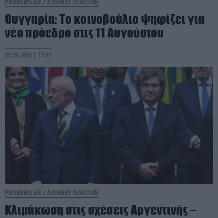
PRONEWS.GR /
ΔΙΕΘΝΗΣ ΠΟΛΙΤΙΚΗ
Ουγγαρία: Το κοινοβούλιο ψηφίζει για
νέο πρόεδρο στις 11 Αυγούστου
05.08.2026 | 17:52
PRONEWS.GR /
ΔΙΕΘΝΗΣ ΠΟΛΙΤΙΚΗ
Κλιμάκωση στις σχέσεις Αργεντινής –