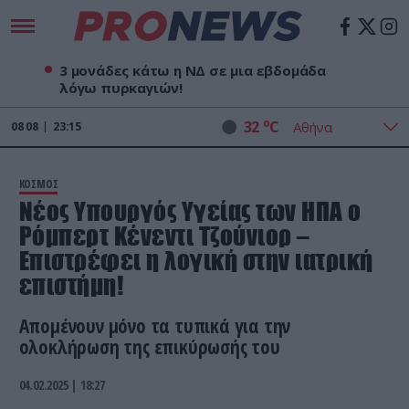
3 μονάδες κάτω η ΝΔ σε μια εβδομάδα
λόγω πυρκαγιών!
o
32
C
08
08
23:15
ΚΟΣΜΟΣ
Νέος Υπουργός Υγείας των ΗΠΑ ο
Ρόμπερτ Κένεντι Τζούνιορ –
Επιστρέφει η λογική στην ιατρική
επιστήμη!
Απομένουν μόνο τα τυπικά για την
ολοκλήρωση της επικύρωσής του
04.02.2025 | 18:27