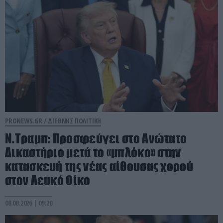
PRONEWS.GR /
ΔΙΕΘΝΗΣ ΠΟΛΙΤΙΚΗ
Ν.Τραμπ: Προσφεύγει στο Ανώτατο
Δικαστήριο μετά το «μπλόκο» στην
κατασκευή της νέας αίθουσας χορού
στον Λευκό Οίκο
08.08.2026 | 09:20