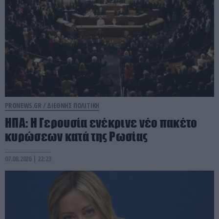
PRONEWS.GR /
ΔΙΕΘΝΗΣ ΠΟΛΙΤΙΚΗ
ΗΠΑ: Η Γερουσία ενέκρινε νέο πακέτο
κυρώσεων κατά της Ρωσίας
07.08.2026 | 22:23