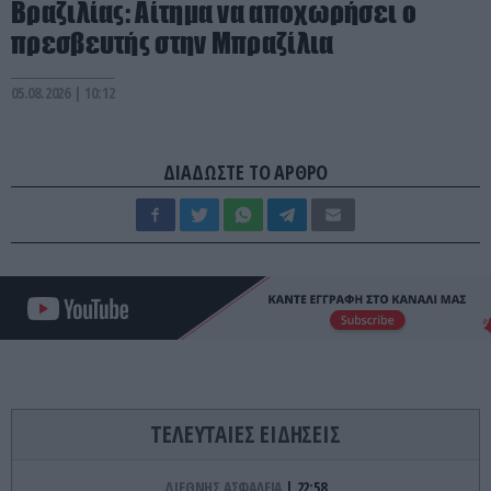
Βραζιλίας: Αίτημα να αποχωρήσει ο
πρεσβευτής στην Μπραζίλια
05.08.2026 | 10:12
ΔΙΑΔΩΣΤΕ ΤΟ ΑΡΘΡΟ
ΤΕΛΕΥΤΑΙΕΣ ΕΙΔΗΣΕΙΣ
ΔΙΕΘΝΗΣ ΑΣΦΑΛΕΙΑ
22:58