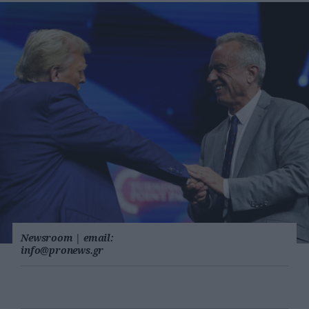
Newsroom
|
email:
info@pronews.gr