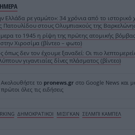
ΣΗΜΕΡΑ
ην Ελλάδα ρε γαμώτο»: 34 χρόνια από το ιστορικό
ς Πατουλίδου στους Ολυμπιακούς της Βαρκελώνη
μερα το 1945 η ρίψη της πρώτης ατομικής βόμβας
στην Χιροσίμα (βίντεο – φωτο)
ς όπως δεν τον έχουμε ξαναδεί: Οι πιο λεπτομερεί
ύπτουν γιγαντιαίες δίνες πλάσματος (βίντεο)
Ακολουθήστε το
pronews.gr
στο Google News και μ
πρώτοι όλες τις ειδήσεις
RKING
ΔΗΜΟΚΡΑΤΙΚΟΙ
ΜΙΣΙΓΚΑΝ
ΣΕΛΜΠΙ ΚΑΜΠΕΛ