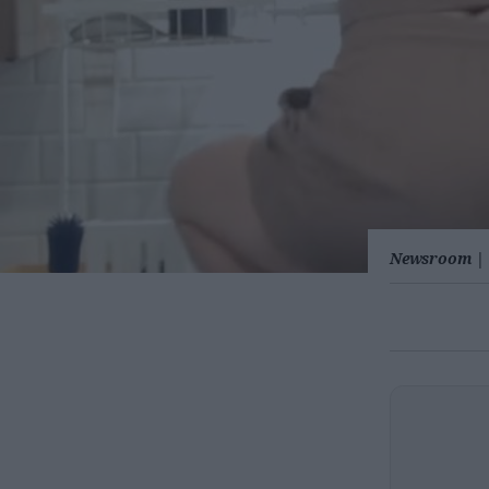
Newsroom
|