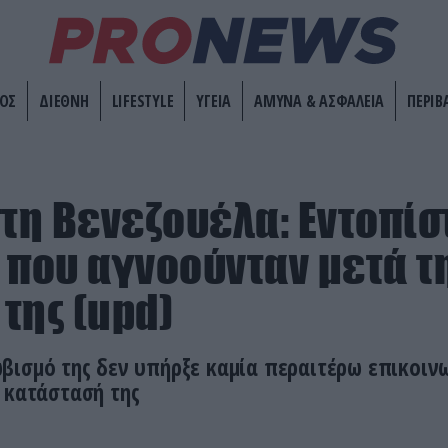
ΟΣ
ΔΙΕΘΝΗ
LIFESTYLE
ΥΓΕΙΑ
ΑΜΥΝΑ & ΑΣΦΑΛΕΙΑ
ΠΕΡΙΒ
στη Βενεζουέλα: Εντοπίσ
 που αγνοούνταν μετά τ
της (upd)
ισμό της δεν υπήρξε καμία περαιτέρω επικοινω
 κατάστασή της