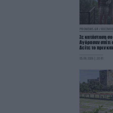
PRONEWS.GR /
ΚΟΣΜΟ
Σε κατάσταση σο
Αγόρασαν σπίτι 
Δείτε το πριν κ
05.08.2026 | 20:41