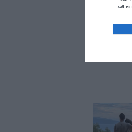
authenti