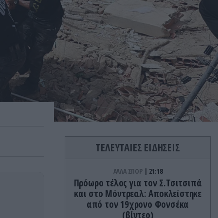
ΤΕΛΕΥΤΑΙΕΣ ΕΙΔΗΣΕΙΣ
ΑΛΛΑ ΣΠΟΡ
21:18
Πρόωρο τέλος για τον Σ.Τσιτσιπά
και στο Μόντρεαλ: Αποκλείστηκε
από τον 19χρονο Φονσέκα
(βίντεο)