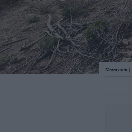
Newsroom
|