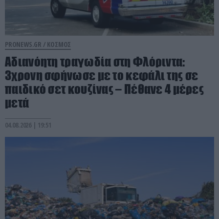
PRONEWS.GR /
ΚΟΣΜΟΣ
Αδιανόητη τραγωδία στη Φλόριντα:
3χρονη σφήνωσε με το κεφάλι της σε
παιδικό σετ κουζίνας – Πέθανε 4 μέρες
μετά
04.08.2026 | 19:51