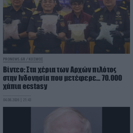
PRONEWS.GR /
ΚΟΣΜΟΣ
Βίντεο: Στα χέρια των Αρχών πιλότος
στην Ινδονησία που μετέφερε… 70.000
χάπια ecstasy
04.08.2026 | 21:43