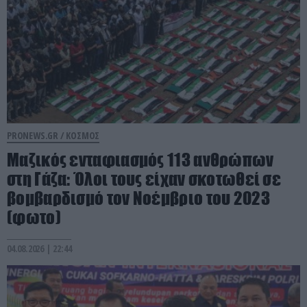
PRONEWS.GR /
ΚΟΣΜΟΣ
Μαζικός ενταφιασμός 113 ανθρώπων
στη Γάζα: Όλοι τους είχαν σκοτωθεί σε
βομβαρδισμό τον Νοέμβριο του 2023
(φωτο)
04.08.2026 | 22:44