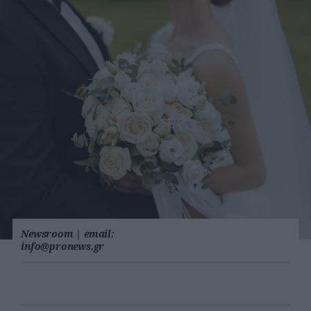
Newsroom
|
email:
info@pronews.gr