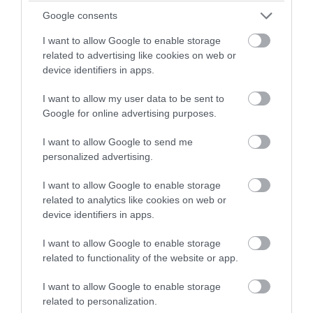
05.08.2026 | 15:42
Google consents
I want to allow Google to enable storage
related to advertising like cookies on web or
device identifiers in apps.
I want to allow my user data to be sent to
Google for online advertising purposes.
I want to allow Google to send me
personalized advertising.
I want to allow Google to enable storage
related to analytics like cookies on web or
PRONEWS.GR /
ΔΙΕΘΝΗΣ ΠΟΛΙΤΙΚΗ
device identifiers in apps.
Κλιμάκωση στις σχέσεις Αργεντινής –
I want to allow Google to enable storage
Βραζιλίας: Αίτημα να αποχωρήσει ο
related to functionality of the website or app.
πρεσβευτής στην Μπραζίλια
I want to allow Google to enable storage
related to personalization.
05.08.2026 | 10:12