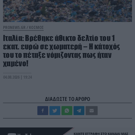
PRONEWS.GR /
ΚΟΣΜΟΣ
Ιταλία: Βρέθηκε άθικτο δελτίο του 1
εκατ. ευρώ σε χωματερή – Η κάτοχός
του το πέταξε νόμιζοντας πως ήταν
χαμένο!
04.08.2026 | 19:24
ΔΙΑΔΩΣΤΕ ΤΟ ΑΡΘΡΟ