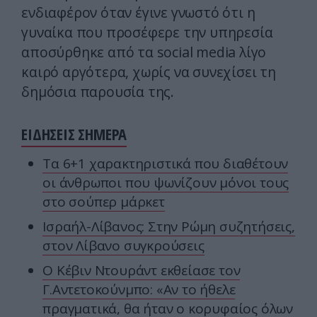
ενδιαφέρον όταν έγινε γνωστό ότι η
γυναίκα που προσέφερε την υπηρεσία
αποσύρθηκε από τα social media λίγο
καιρό αργότερα, χωρίς να συνεχίσει τη
δημόσια παρουσία της.
ΕΙΔΗΣΕΙΣ ΣΗΜΕΡΑ
Τα 6+1 χαρακτηριστικά που διαθέτουν
οι άνθρωποι που ψωνίζουν μόνοι τους
στο σούπερ μάρκετ
Ισραήλ-Λίβανος: Στην Ρώμη συζητήσεις,
στον Λίβανο συγκρούσεις
Ο Κέβιν Ντουράντ εκθείασε τον
Γ.Αντετοκούνμπο: «Αν το ήθελε
πραγματικά, θα ήταν ο κορυφαίος όλων