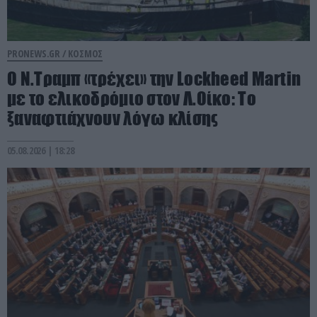
PRONEWS.GR /
ΚΟΣΜΟΣ
Ο Ν.Τραμπ «τρέχει» την Lockheed Martin
με το ελικοδρόμιο στον Λ.Οίκο: Το
ξαναφτιάχνουν λόγω κλίσης
05.08.2026 | 18:28