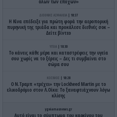
όλων των εποχών»
ΔΙΕΘΝΗΣ ΑΣΦΑΛΕΙΑ
18:37
Η Κίνα επέδειξε για πρώτη φορά την αεροπορική
πυρηνική της τριάδα και προκάλεσε διεθνές σοκ –
Δείτε βίντεο
ΥΓΕΙΑ
18:30
Το κάνεις κάθε μέρα και καταστρέφεις την υγεία
σου χωρίς να το ξέρεις – Δες τι συμβαίνει στο
σώμα σου
ΚΟΣΜΟΣ
18:28
Ο Ν.Τραμπ «τρέχει» την Lockheed Martin με το
ελικοδρόμιο στον Λ.Οίκο: Το ξαναφτιάχνουν λόγω
κλίσης
ygeiamasnews.gr
Αυτό είναι το σύμπτωμα του καρκίνου του