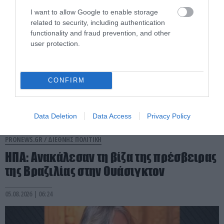
I want to allow Google to enable storage
related to security, including authentication
functionality and fraud prevention, and other
user protection.
CONFIRM
Data Deletion
Data Access
Privacy Policy
PRONEWS.GR /
ΔΙΕΘΝΗΣ ΠΟΛΙΤΙΚΗ
ΗΠΑ: Aνακάλεσαν τη βίζα της πρέσβειρας
της Βραζιλίας στην Ουάσιγκτον
05.08.2026 | 06:24