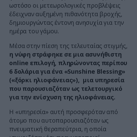
ωστόσο οι μετεωρολογικές προβλέψεις
έδειχναν αυξημένη πιθανότητα βροχής,
δημιουργώντας έντονη ανησυχία για την
ημέρα του γάμου.
Μέσα στην πίεση της τελευταίας στιγμής,
η νύφη στράφηκε σε μια ασυνήθιστη
online επιλογή, πληρώνοντας περίπου
6 δολάρια για ένα «Sunshine Blessing»
(«ξόρκι ηλιοφάνειας»), μια υπηρεσία
που παρουσιαζόταν ως τελετουργικό
για την ενίσχυση της ηλιοφάνειας.
Η «υπηρεσία» αυτή προσφερόταν από
άτομο που αυτοπαρουσιαζόταν ως
πνευματική θεραπεύτρια, η οποία