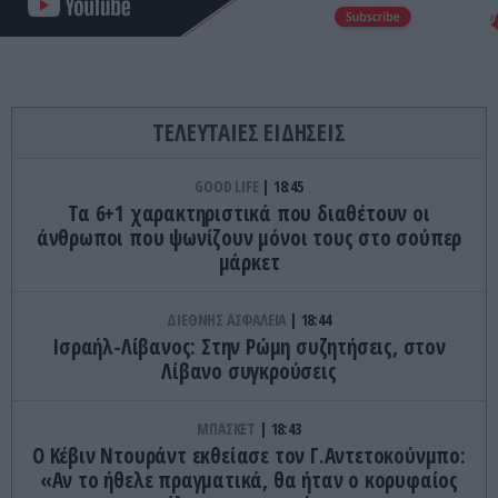
ΤΕΛΕΥΤΑΙΕΣ ΕΙΔΗΣΕΙΣ
GOOD LIFE
18:45
Τα 6+1 χαρακτηριστικά που διαθέτουν οι
άνθρωποι που ψωνίζουν μόνοι τους στο σούπερ
μάρκετ
ΔΙΕΘΝΗΣ ΑΣΦΑΛΕΙΑ
18:44
Ισραήλ-Λίβανος: Στην Ρώμη συζητήσεις, στον
Λίβανο συγκρούσεις
ΜΠΑΣΚΕΤ
18:43
Ο Κέβιν Ντουράντ εκθείασε τον Γ.Αντετοκούνμπο:
«Αν το ήθελε πραγματικά, θα ήταν ο κορυφαίος