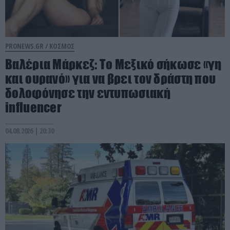
PRONEWS.GR /
ΚΟΣΜΟΣ
Βαλέρια Μάρκεζ: Το Μεξικό σήκωσε «γη
και ουρανό» για να βρει τον δράστη που
δολοφόνησε την εντυπωσιακή
influencer
04.08.2026 | 20:30