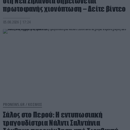
στη Νέα Ζηλανδία σημειώνεται
πρωτοφανής χιονόπτωση – Δείτε βίντεο
05.08.2026 | 17:24
PRONEWS.GR /
ΚΟΣΜΟΣ
Σάλος στο Περού: Η εντυπωσιακή
τραγουδίστρια Νάλντι Σαλντάνια