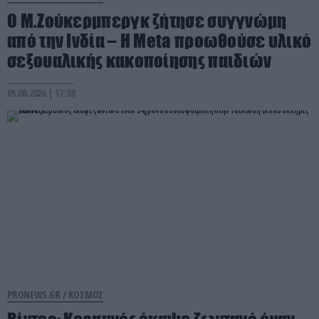
Ο Μ.Ζούκερμπεργκ ζήτησε συγγνώμη
από την Ινδία – Η Meta προωθούσε υλικό
σεξουαλικής κακοποίησης παιδιών
05.08.2026 | 17:38
PRONEWS.GR /
ΚΟΣΜΟΣ